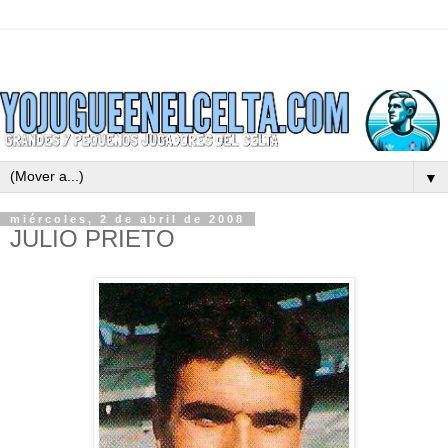
▼
miércoles, 2 de abril de 2008
JULIO PRIETO