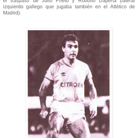
el traspaso de Julio Prieto y Rodolfo Dapena (lateral
izquierdo gallego que jugaba también en el Atlético de
Madrid).