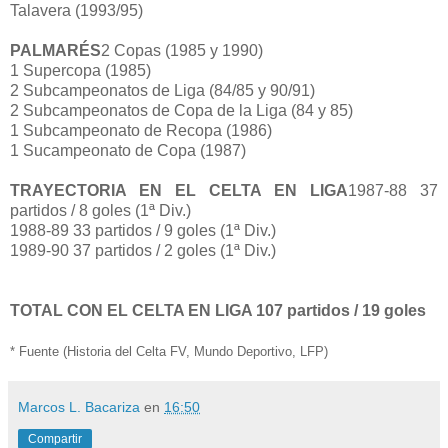
Talavera (1993/95)
PALMARÉS
2 Copas (1985 y 1990)
1 Supercopa (1985)
2 Subcampeonatos de Liga (84/85 y 90/91)
2 Subcampeonatos de Copa de la Liga (84 y 85)
1 Subcampeonato de Recopa (1986)
1 Sucampeonato de Copa (1987)
TRAYECTORIA EN EL CELTA EN LIGA
1987-88 37
partidos / 8 goles (1ª Div.)
1988-89 33 partidos / 9 goles (1ª Div.)
1989-90 37 partidos / 2 goles (1ª Div.)
TOTAL CON EL CELTA EN LIGA 107 partidos / 19 goles
* Fuente (Historia del Celta FV, Mundo Deportivo, LFP)
Marcos L. Bacariza
en
16:50
Compartir