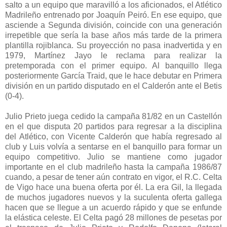
salto a un equipo que maravilló a los aficionados, el Atlético
Madrileño entrenado por Joaquín Peiró. En ese equipo, que
asciende a Segunda división, coincide con una generación
irrepetible que sería la base años más tarde de la primera
plantilla rojiblanca. Su proyección no pasa inadvertida y en
1979, Martínez Jayo le reclama para realizar la
pretemporada con el primer equipo. Al banquillo llega
posteriormente García Traid, que le hace debutar en Primera
división en un partido disputado en el Calderón ante el Betis
(0-4).
Julio Prieto juega cedido la campaña 81/82 en un Castellón
en el que disputa 20 partidos para regresar a la disciplina
del Atlético, con Vicente Calderón que había regresado al
club y Luis volvía a sentarse en el banquillo para formar un
equipo competitivo. Julio se mantiene como jugador
importante en el club madrileño hasta la campaña 1986/87
cuando, a pesar de tener aún contrato en vigor, el R.C. Celta
de Vigo hace una buena oferta por él. La era Gil, la llegada
de muchos jugadores nuevos y la suculenta oferta gallega
hacen que se llegue a un acuerdo rápido y que se enfunde
la elástica celeste. El Celta pagó 28 millones de pesetas por