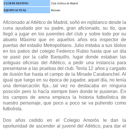
CLUB DE DESTINO
Club Atlético de Madrid
EQUIPO ACTUAL
Retirado
Aficionado al Atlético de Madrid, soñó en rojiblanco desde la
cuna ayudado por su padre, gran aficionado, su tío, que
llegó a jugar en los juveniles del club y sobre todo por su
abuelo Máximo que en aquellos años era inspector de
puertas del estadio Metropolitano.
Julio imitaba a sus ídolos
en los patios del colegio Federico Rubio hasta que un día
se pasó por la calle Barquillo, lugar donde estaban las
antiguas oficinas del Atlético, a pedir una instancia para
presentarse a las pruebas del club. Tenía 12 años y cargado
de ilusión fue hasta el campo de la Minade Carabanchel. Al
igual que luego en su época de jugador, aquel día, no tenía
una demarcación fija…tal vez no destacaba en ninguna
posición pero lo hacía siempre bien donde le pusieran. En
los campos de arena empieza la historia futbolística de
nuestro personaje, que poco a poco se va puliendo como
futbolista.
Dos años cedido en el Colegio Amorós le dan la
oportunidad de ascender al juvenil del Atlético, para dar el