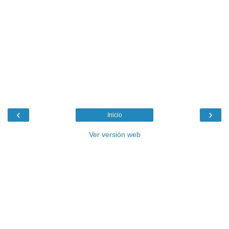
‹
›
Inicio
Ver versión web