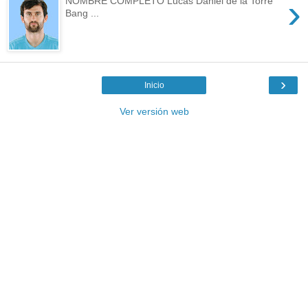
›
NOMBRE COMPLETO Lucas Daniel de la Torre
Bang ...
›
Inicio
Ver versión web