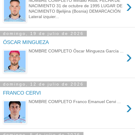
›
NOMBRE COMPLETO Mihailo Ristić FECHA DE
NACIMIENTO 31 de octubre de 1995 LUGAR DE
NACIMIENTO Bjelijina (Bosnia) DEMARCACIÓN
Lateral izquier...
domingo, 19 de julio de 2026
ÓSCAR MINGUEZA
›
NOMBRE COMPLETO Óscar Mingueza García ...
domingo, 12 de julio de 2026
FRANCO CERVI
›
NOMBRE COMPLETO Franco Emanuel Cervi ...
domingo, 5 de julio de 2026