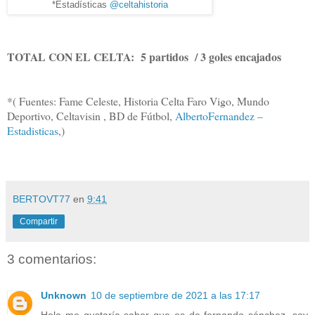
*Estadísticas
@celtahistoria
TOTAL CON EL CELTA: 5 partidos / 3 goles encajados
*( Fuentes: Fame Celeste, Historia Celta Faro Vigo, Mundo
Deportivo, Celtavisin , BD de Fútbol,
AlbertoFernandez –
Estadisticas
,)
BERTOVT77
en
9:41
Compartir
3 comentarios:
Unknown
10 de septiembre de 2021 a las 17:17