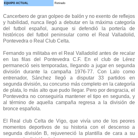
EQUIPO ACTUAL
Retirado
Cancerbero de gran golpeo de balón y no exento de reflejos
y habilidad, nunca llegó a debutar en la máxima categoría
del futbol español, aunque si defendió la portería de
históricos del futbol peninsular como el Real Valladolid,
Pontevedra o Real Club Celta.
Fernando ya militaba en el Real Valladolid antes de recalar
en las filas del Pontevedra C.F. En el club de Lérez
permaneció seis temporadas, llegando a jugar en segunda
división durante la campaña 1976-77. Con Lalo como
entrenador, Sánchez llegó a disputar 33 partidos en
segunda división, su concurso más completo en la categoría
de plata, lo más alto que pudo llegar. Pero por desgracia, el
Pontevedra no conseguiría mantener el tipo en segunda, y
al término de aquella campaña regresa a la división de
bronce española.
El Real club Celta de Vigo, que vivía uno de los peores
momentos deportivos de su historia con el descenso a
segunda división B, rejuveneció la plantilla de cara a su