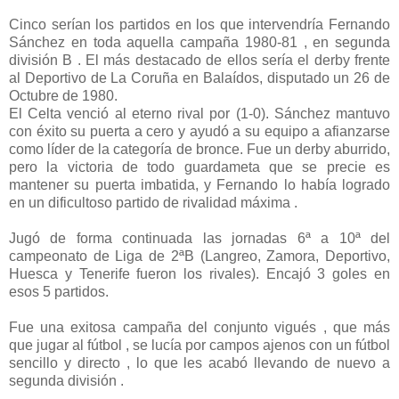
Cinco serían los partidos en los que intervendría Fernando
Sánchez en toda aquella campaña 1980-81 , en segunda
división B . El más destacado de ellos sería el derby frente
al Deportivo de La Coruña en Balaídos, disputado un 26 de
Octubre de 1980.
El Celta venció al eterno rival por (1-0). Sánchez mantuvo
con éxito su puerta a cero y ayudó a su equipo a afianzarse
como líder de la categoría de bronce. Fue un derby aburrido,
pero la victoria de todo guardameta que se precie es
mantener su puerta imbatida, y Fernando lo había logrado
en un dificultoso partido de rivalidad máxima .
Jugó de forma continuada las jornadas 6ª a 10ª del
campeonato de Liga de 2ªB (Langreo, Zamora, Deportivo,
Huesca y Tenerife fueron los rivales). Encajó 3 goles en
esos 5 partidos.
Fue una exitosa campaña del conjunto vigués , que más
que jugar al fútbol , se lucía por campos ajenos con un fútbol
sencillo y directo , lo que les acabó llevando de nuevo a
segunda división .