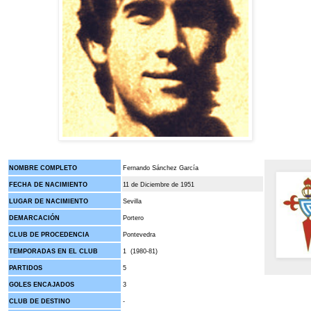
NOMBRE COMPLETO
Fernando Sánchez García
FECHA DE NACIMIENTO
11 de Diciembre de 1951
LUGAR DE NACIMIENTO
Sevilla
DEMARCACIÓN
Portero
CLUB DE PROCEDENCIA
Pontevedra
TEMPORADAS EN EL CLUB
1 (1980-81)
PARTIDOS
5
GOLES ENCAJADOS
3
CLUB DE DESTINO
-