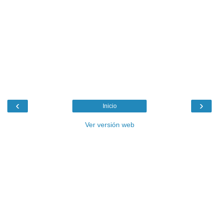
‹
›
Inicio
Ver versión web