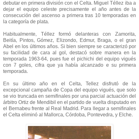
debutar en primera división con el Celta. Miguel Téllez iba a
dejar el equipo celeste precisamente el año antes de la
consecución del ascenso a primera tras 10 temporadas en
la categoría de plata.
Habitualmente, Téllez formó delanteras con Zamorita,
Beitía, Pintos, Gómez, Elizondo, Edmur, Braga, o el gran
Abel en los últimos años. Si bien siempre se caracterizó por
su facilidad de cara al gol, destacó sobre manera en la
temporada 1963-64, pues fue el pichichi del equipo vigués
con 7 goles, cifra que ya había alcanzado e su primera
temporada.
En su último año en el Celta, Tellez disfrutó de la
excepcional campaña de Copa del equipo vigués, que solo
se vio truncada en semifinales por una parcial actuación del
árbitro Ortiz de Mendibil en el partido de vuelta disputado en
el Bernabeu frente al Real Madrid. Para llegar a semifinales
el Celta eliminó al Mallorca, Córdoba, Pontevedra, y Elche.