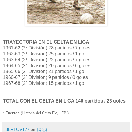
TRAYECTORIA EN EL CELTA EN LIGA
1961-62 (2ª División) 28 partidos / 7 goles
1962-63 (2ª División) 25 partidos / 1 gol
1963-64 (2ª División) 22 partidos / 7 goles
1964-65 (2ª División) 20 partidos / 6 goles
1965-66 (2ª División) 21 partidos / 1 gol
1966-67 (2ª División) 9 partidos / 0 goles
1967-68 (2ª División) 15 partidos / 1 gol
TOTAL CON EL CELTA EN LIGA 140 partidos / 23 goles
* Fuentes (Historia del Celta FV, LFP )
BERTOVT77
en
10:33