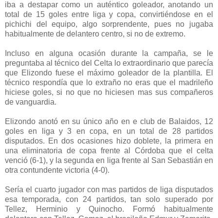
iba a destapar como un auténtico goleador, anotando un
total de 15 goles entre liga y copa, convirtiéndose en el
pichichi del equipo, algo sorprendente, pues no jugaba
habitualmente de delantero centro, si no de extremo.
Incluso en alguna ocasión durante la campaña, se le
preguntaba al técnico del Celta lo extraordinario que parecía
que Elizondo fuese el máximo goleador de la plantilla. El
técnico respondía que lo extraño no eras que el madrileño
hiciese goles, si no que no hiciesen mas sus compañeros
de vanguardia.
Elizondo anotó en su único año en e club de Balaidos, 12
goles en liga y 3 en copa, en un total de 28 partidos
disputados. En dos ocasiones hizo doblete, la primera en
una eliminatoria de copa frente al Córdoba que el celta
venció (6-1), y la segunda en liga frente al San Sebastián en
otra contundente victoria (4-0).
Sería el cuarto jugador con mas partidos de liga disputados
esa temporada, con 24 partidos, tan solo superado por
Tellez, Herminio y Quinocho. Formó habitualmente