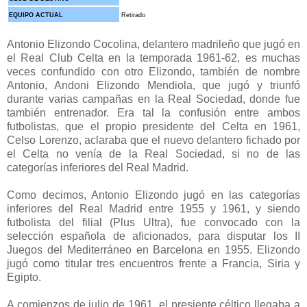
EQUIPO ACTUAL
Retirado
Antonio Elizondo Cocolina, delantero madrileño que jugó en
el Real Club Celta en la temporada 1961-62, es muchas
veces confundido con otro Elizondo, también de nombre
Antonio, Andoni Elizondo Mendiola, que jugó y triunfó
durante varias campañas en la Real Sociedad, donde fue
también entrenador. Era tal la confusión entre ambos
futbolistas, que el propio presidente del Celta en 1961,
Celso Lorenzo, aclaraba que el nuevo delantero fichado por
el Celta no venía de la Real Sociedad, si no de las
categorías inferiores del Real Madrid.
Como decimos, Antonio Elizondo jugó en las categorías
inferiores del Real Madrid entre 1955 y 1961, y siendo
futbolista del filial (Plus Ultra), fue convocado con la
selección española de aficionados, para disputar los II
Juegos del Mediterráneo en Barcelona en 1955. Elizondo
jugó como titular tres encuentros frente a Francia, Siria y
Egipto.
A comienzos de julio de 1961, el presiente céltico llegaba a