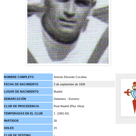
NOMBRE COMPLETO
Antonio Elizondo Cocolina
FECHA DE NACIMIENTO
2 de septiembre de 1936
LUGAR DE NACIMIENTO
Madrid
DEMARCACIÓN
Delantero - Extremo
CLUB DE PROCEDENCIA
Real Madrid (Plus Ultra)
TEMPORADAS EN EL CLUB
1 (1961-62)
PARTIDOS
28
GOLES
15
CLUB DE DESTINO
-