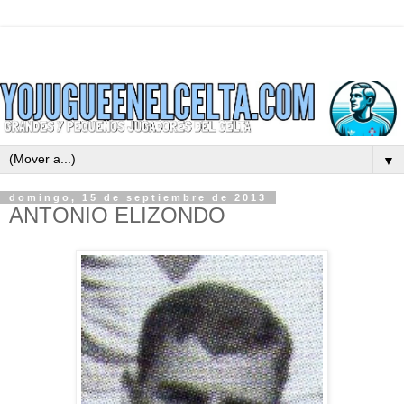
▼
domingo, 15 de septiembre de 2013
ANTONIO ELIZONDO