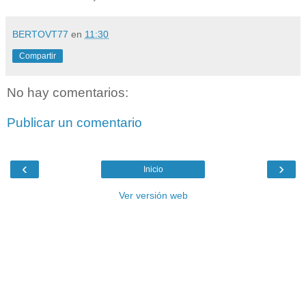
BERTOVT77
en
11:30
Compartir
No hay comentarios:
Publicar un comentario
‹
›
Inicio
Ver versión web