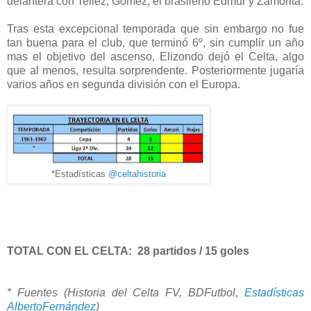
delantera con Tellez, Gomez, el brasileño Edmur y Zamorita.
Tras esta excepcional temporada que sin embargo no fue
tan buena para el club, que terminó 6º, sin cumplir un año
mas el objetivo del ascenso, Elizondo dejó el Celta, algo
que al menos, resulta sorprendente. Posteriormente jugaría
varios años en segunda división con el Europa.
*Estadísticas
@celtahistoria
TOTAL CON EL CELTA: 28 partidos / 15 goles
* Fuentes (Historia del Celta FV, BDFutbol,
Estadísticas
AlbertoFernández
)