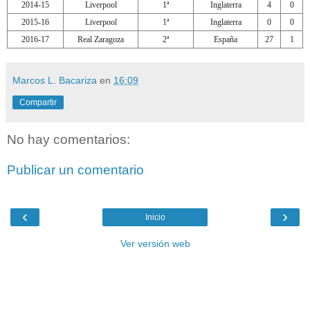
2014-15
Liverpool
1ª
Inglaterra
4
0
2015-16
Liverpool
1ª
Inglaterra
0
0
2016-17
Real Zaragoza
2ª
España
27
1
Marcos L. Bacariza
en
16:09
Compartir
No hay comentarios:
Publicar un comentario
‹
›
Inicio
Ver versión web