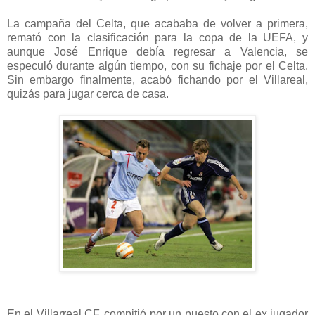
La campaña del Celta, que acababa de volver a primera,
remató con la clasificación para la copa de la UEFA, y
aunque José Enrique debía regresar a Valencia, se
especuló durante algún tiempo, con su fichaje por el Celta.
Sin embargo finalmente, acabó fichando por el Villareal,
quizás para jugar cerca de casa.
En el Villarreal CF, compitió por un puesto con el ex jugador