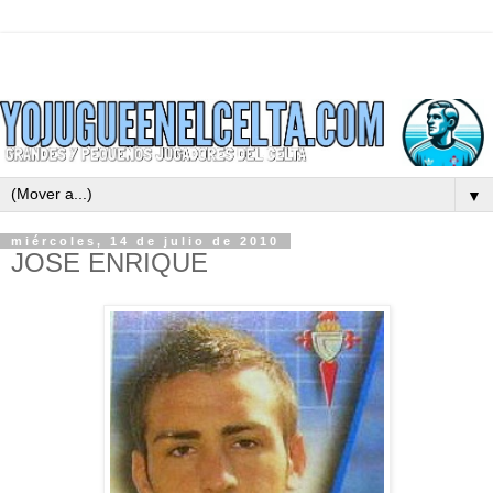
▼
miércoles, 14 de julio de 2010
JOSE ENRIQUE