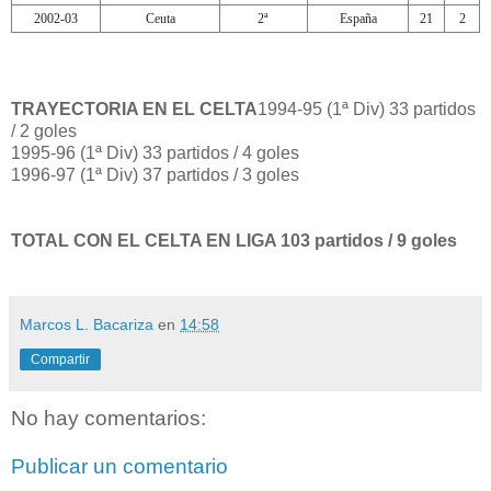
2002-03
Ceuta
2ª
España
21
2
TRAYECTORIA EN EL CELTA
1994-95 (1ª Div) 33 partidos
/ 2 goles
1995-96 (1ª Div) 33 partidos / 4 goles
1996-97 (1ª Div) 37 partidos / 3 goles
TOTAL CON EL CELTA EN LIGA 103 partidos / 9 goles
Marcos L. Bacariza
en
14:58
Compartir
No hay comentarios:
Publicar un comentario