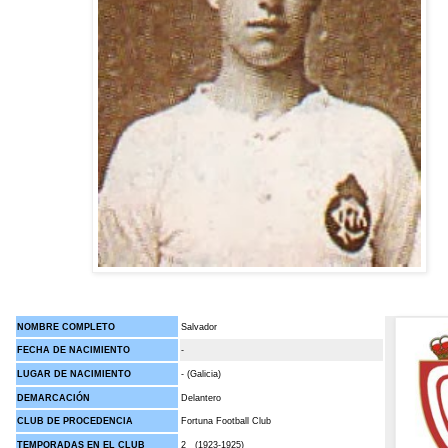
NOMBRE COMPLETO
Salvador
FECHA DE NACIMIENTO
-
LUGAR DE NACIMIENTO
- (Galicia)
DEMARCACIÓN
Delantero
CLUB DE PROCEDENCIA
Fortuna Football Club
TEMPORADAS EN EL CLUB
2 (1923-1925)