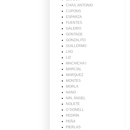
CHAS, ANTONIO
CUPONS
ESPARZA
FUENTES
GALEIRO
GONTADE
GONZALITO
GUILLERMO
LAO
LIZ
MACHICHA I
MARCIAL
MARQUEZ
MONTES
MORLA
NANO
NIN, ÁNGEL
NOLETE
O´DONELL
PEDRÍN
PEÑA
PIERLAS