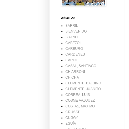
AÑOS 20
BARRIL
BIENVENIDO
BRAND
CABEZO I
CARBURO
CARDENES
CARIDE
CASAL, SANTIAGO
CHIARRONI
CHICHA I
CLEMENTE, BALBINO
CLEMENTE, JUANITO
CORREA, LUIS
COSME VAZQUEZ
COSTAS, MAXIMO
CRUSAT
CUGGY
EGUÍA