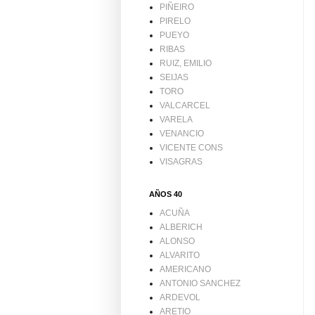
PIÑEIRO
PIRELO
PUEYO
RIBAS
RUIZ, EMILIO
SEIJAS
TORO
VALCARCEL
VARELA
VENANCIO
VICENTE CONS
VISAGRAS
AÑOS 40
ACUÑA
ALBERICH
ALONSO
ALVARITO
AMERICANO
ANTONIO SANCHEZ
ARDEVOL
ARETIO