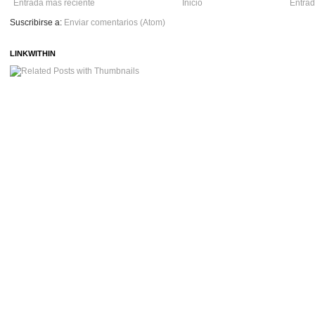
Entrada más reciente
Inicio
Entrad
Suscribirse a:
Enviar comentarios (Atom)
LINKWITHIN