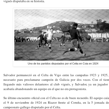
vigués disputaba en su historia.
Uno de los partidos disputados por el Celta en Coia en 1924
Salvador permaneció en el Celta de Vigo entre las campañas 1923 y 1925,
necesario para proclamarse campeón de Galicia por dos veces. Con el tie
llegando más valiosos delanteros al club vigués, y Salvador, ya un jugador 
acabaría abandonando un equipo en el que no era protagonista.
Su último encuentro oficial con el Celta no es de buen recuerdo. El equipo caí
el 9 de noviembre de 1924 en Riazor frente al Coruña, en la 5 jornada d
campeonato gallego disputado por el Celta.