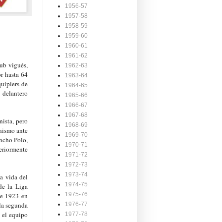
1956-57
1957-58
1958-59
1959-60
1960-61
1961-62
lub vigués,
1962-63
r hasta 64
1963-64
quipiers de
1964-65
 delantero
1965-66
1966-67
1967-68
nista, pero
1968-69
onismo ante
1969-70
ncho Polo,
1970-71
teriormente
1971-72
1972-73
1973-74
a vida del
1974-75
de la Liga
1975-76
de 1923 en
 la segunda
1976-77
 el equipo
1977-78