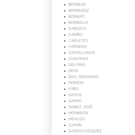
BERMEJO
BERMUDEZ
BONMATÍ
BORBOLLA
CABEZO II
CABIÑO
CARLETES
CARNERO
CASTELLANOS
CHANTADA
DEL PINO
DEVA
DIAZ, SERVANDO
FERRON
FORO
GAITOS
GARRO
GOMEZ, JOSÉ
HERMIDITA
HIDALGO
JUANÍN
JUANITO VÁZQUEZ