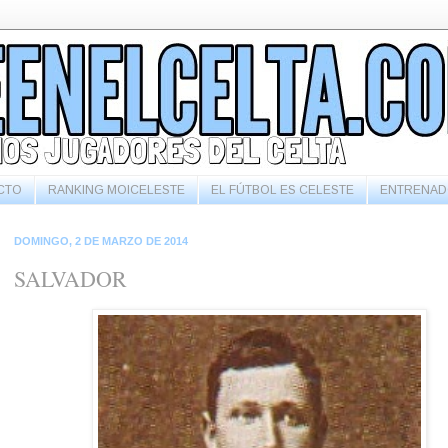
CTO
RANKING MOICELESTE
EL FÚTBOL ES CELESTE
ENTRENAD
DOMINGO, 2 DE MARZO DE 2014
SALVADOR