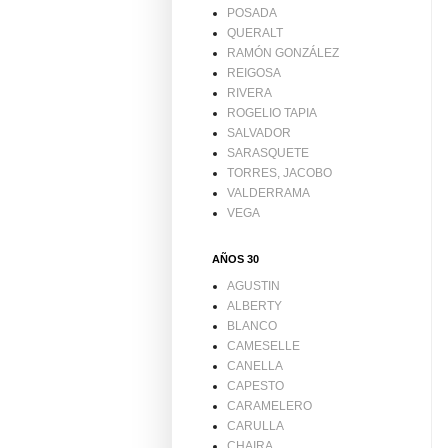
POSADA
QUERALT
RAMÓN GONZÁLEZ
REIGOSA
RIVERA
ROGELIO TAPIA
SALVADOR
SARASQUETE
TORRES, JACOBO
VALDERRAMA
VEGA
AÑOS 30
AGUSTIN
ALBERTY
BLANCO
CAMESELLE
CANELLA
CAPESTO
CARAMELERO
CARULLA
CHAIRA