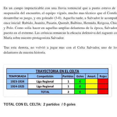
En un campo impracticable con una lluvia torrencial que a punto estuvo de l
suspensión del encuentro, el equipo vigués, mucho mas técnico que el Coruñ
desarrollar su juego, y era goleado (3-0). Aquella tarde, a Salvador le acompa
once inicial: Rubido, Juanito, Pasarin, Queralt, Balbino, Hermida, Reigosa, Chi
y Polo. Como solía hacer en aquellas amplias delanteras de la época, Salvado
puesto en el extremo. Las crónicas remarcan la eficacia defensiva del zaguero c
María sobre nuestro protagonista Salvador.
Tras esta derrota, no volvió a jugar mas con el Celta Salvador, uno de lo
delanteros de nuestra historia.
TOTAL CON EL CELTA: 2 partidos / 0 goles