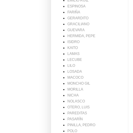
EMILIO RUIZ
ESPINOSA
FARIÑA
GERARDITO
GRACILIANO
GUEVARA
HERMIDA, PEPE
ISIDRO
KAITO
LAMAS
LECUBE
LILO
LOSADA
MACOCO
MONCHO GIL
MORILLA
NICHA
NOLASCO
OTERO, LUIS
PAREDITAS
PASARÍN
PINILLA, PEDRO
POLO