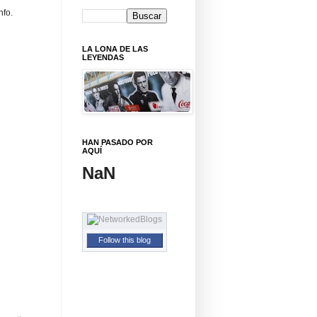
nfo.
LA LONA DE LAS
LEYENDAS
HAN PASADO POR
AQUÍ
NaN
Follow this blog