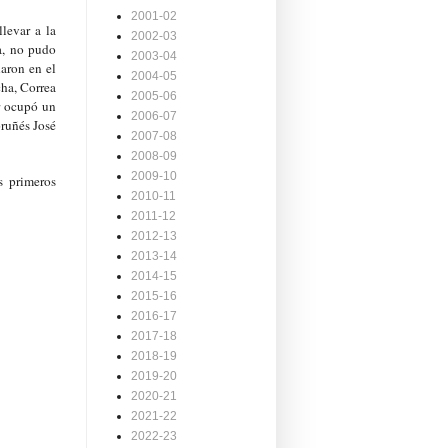
2001-02
levar a la
2002-03
a, no pudo
2003-04
ñaron en el
2004-05
cha, Correa
2005-06
r ocupó un
2006-07
oruñés José
2007-08
2008-09
2009-10
s primeros
2010-11
2011-12
2012-13
2013-14
2014-15
2015-16
2016-17
2017-18
2018-19
2019-20
2020-21
2021-22
2022-23