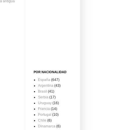
a antigua
POR NACIONALIDAD
España
(647)
Argentina
(43)
Brasil
(41)
Serbia
(17)
Uruguay
(16)
Francia
(14)
Portugal
(10)
Chile
(6)
Dinamarca
(6)