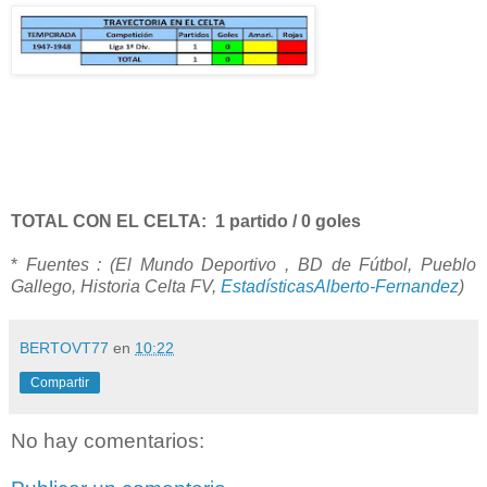
TOTAL CON EL CELTA: 1 partido / 0 goles
*
Fuentes : (El Mundo Deportivo , BD de Fútbol, Pueblo
Gallego, Historia Celta FV,
EstadísticasAlberto-Fernandez
)
BERTOVT77
en
10:22
Compartir
No hay comentarios: