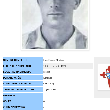
NOMBRE COMPLETO
Luis García Montoro
FECHA DE NACIMIENTO
10 de febrero de 1920
LUGAR DE NACIMIENTO
Melilla
DEMARCACIÓN
Defensa
CLUB DE PROCEDENCIA
CD Málaga
TEMPORADAS EN EL CLUB
1 (1947-48)
PARTIDOS
1
GOLES
0
CLUB DE DESTINO
-