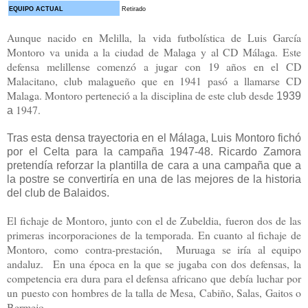
EQUIPO ACTUAL
Retirado
Aunque nacido en Melilla, la vida futbolística de Luis García
Montoro va unida a la ciudad de Malaga y al CD Málaga. Este
defensa melillense comenzó a jugar con 19 años en el CD
Malacitano, club malagueño que en 1941 pasó a llamarse CD
Malaga. Montoro perteneció a la disciplina de este club desde
1939
1947.
a
Tras esta densa trayectoria en el Málaga, Luis Montoro fichó
por el Celta para la campaña 1947-48. Ricardo Zamora
pretendía reforzar la plantilla de cara a una campaña que a
la postre se convertiría en una de las mejores de la historia
del club de Balaidos.
El fichaje de Montoro, junto con el de Zubeldia, fueron dos de las
primeras incorporaciones de la temporada. En cuanto al fichaje de
Montoro, como contra-prestación, Muruaga se iría al equipo
andaluz.
En una época en la que se jugaba con dos defensas, la
competencia era dura para el defensa africano que debía luchar por
un puesto con hombres de la talla de Mesa, Cabiño, Salas, Gaitos o
Bermejo.