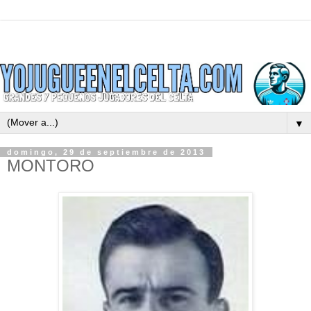
▼
domingo, 29 de septiembre de 2013
MONTORO