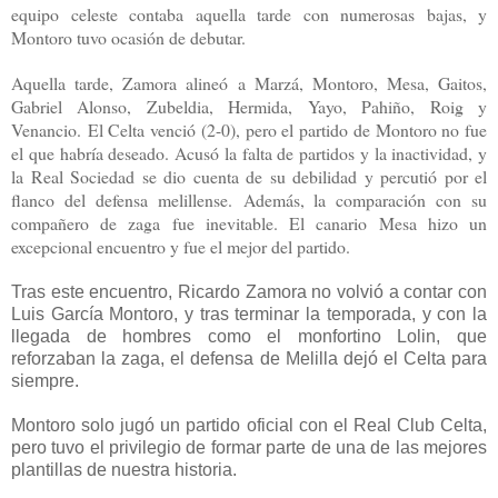
equipo celeste contaba aquella tarde con numerosas bajas, y
Montoro tuvo ocasión de debutar.
Aquella tarde, Zamora alineó a Marzá, Montoro, Mesa, Gaitos,
Gabriel Alonso, Zubeldia, Hermida, Yayo, Pahiño, Roig y
Venancio.
El Celta venció (2-0), pero el partido de Montoro no fue
el que habría deseado. Acusó la falta de partidos y la inactividad, y
la Real Sociedad se dio cuenta de su debilidad y percutió por el
flanco del defensa melillense.
Además, la comparación con su
compañero de zaga fue inevitable. El canario Mesa hizo un
excepcional encuentro y fue el mejor del partido.
Tras este encuentro, Ricardo Zamora no volvió a contar con
Luis García Montoro, y tras terminar la temporada, y con la
llegada de hombres como el monfortino Lolin, que
reforzaban la zaga, el defensa de Melilla dejó el Celta para
siempre.
Montoro solo jugó un partido oficial con el Real Club Celta,
pero tuvo el privilegio de formar parte de una de las mejores
plantillas de nuestra historia.