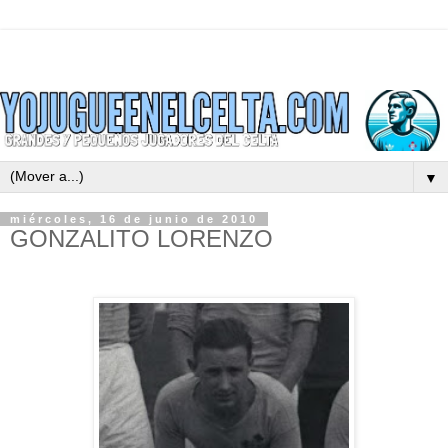
▼
miércoles, 16 de junio de 2010
GONZALITO LORENZO