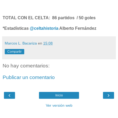
TOTAL CON EL CELTA: 86 partidos / 50 goles
*Estadísticas
@celtahistoria
Alberto Fernández
Marcos L. Bacariza
en
15:08
Compartir
No hay comentarios:
Publicar un comentario
‹
›
Inicio
Ver versión web