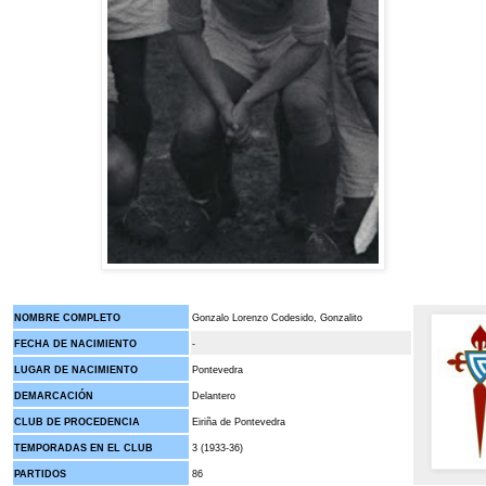
NOMBRE COMPLETO
Gonzalo Lorenzo Codesido, Gonzalito
FECHA DE NACIMIENTO
-
LUGAR DE NACIMIENTO
Pontevedra
DEMARCACIÓN
Delantero
CLUB DE PROCEDENCIA
Eiriña de Pontevedra
TEMPORADAS EN EL CLUB
3 (1933-36)
PARTIDOS
86