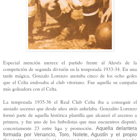
Especial mención merece el partido frente al Alavés de la
competición de segunda división en la temporada 1933-34. En una
tarde mágica, Gonzalo Lorenzo anotaba cinco de los ocho goles
que el Celta endosaba al club vitoriano. Fue aquella su campaña
más goleadora con el Celta.
La temporada 1935-36 el Real Club Celta iba a conseguir el
ansiado ascenso que desde años atrás anhelaba. Gonzalito Lorenzo
formó parte de aquella histórica plantilla que alcanzó el ascenso a
primera, y fue uno de los futbolistas que mas encuentros disputó,
concretamente 23 entre liga y promoción.
Aquella delantera
formada por Venancio, Toro, Nolete, Agustín y el propio