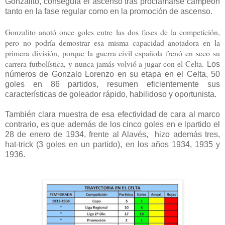
Gonzalito, conseguía el ascenso tras proclamarse campeón
tanto en la fase regular como en la promoción de ascenso.
Gonzalito anotó once goles entre las dos fases de la competición,
pero no podría demostrar esa misma capacidad anotadora en la
primera división, porque la guerra civil española frenó en seco su
carrera futbolística, y nunca jamás volvió a jugar con el Celta.
Los
números de Gonzalo Lorenzo en su etapa en el Celta, 50
goles en 86 partidos, resumen eficientemente sus
características de goleador rápido, habilidoso y oportunista.
También clara muestra de esa efectividad de cara al marco
contrario, es que además de los cinco goles en e lpartido el
28 de enero de 1934, frente al Alavés, hizo además tres,
hat-trick (3 goles en un partido), en los años 1934, 1935 y
1936.