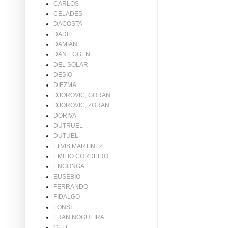
CARLOS
CELADES
DACOSTA
DADIE
DAMIÁN
DAN EGGEN
DEL SOLAR
DESIO
DIEZMA
DJOROVIC, GORAN
DJOROVIC, ZORAN
DORIVA
DUTRUEL
DUTUEL
ELVIS MARTINEZ
EMILIO CORDEIRO
ENGONGA
EUSEBIO
FERRANDO
FIDALGO
FONSI
FRAN NOGUEIRA
GELI