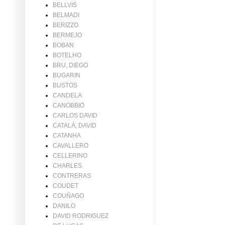
BELLVIS
BELMADI
BERIZZO
BERMEJO
BOBAN
BOTELHO
BRU, DIEGO
BUGARIN
BUSTOS
CANDELA
CANOBBIO
CARLOS DAVID
CATALÁ, DAVID
CATANHA
CAVALLERO
CELLERINO
CHARLES
CONTRERAS
COUDET
COUÑAGO
DANILO
DAVID RODRIGUEZ