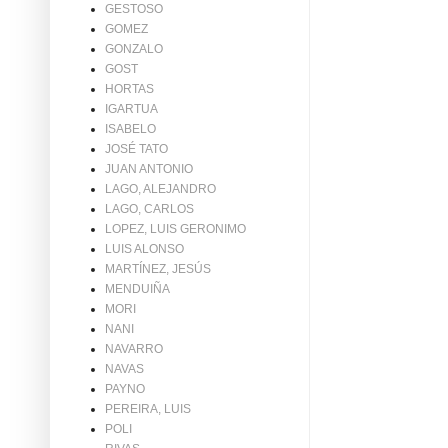
GESTOSO
GOMEZ
GONZALO
GOST
HORTAS
IGARTUA
ISABELO
JOSÉ TATO
JUAN ANTONIO
LAGO, ALEJANDRO
LAGO, CARLOS
LOPEZ, LUIS GERONIMO
LUIS ALONSO
MARTÍNEZ, JESÚS
MENDUIÑA
MORI
NANI
NAVARRO
NAVAS
PAYNO
PEREIRA, LUIS
POLI