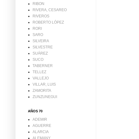
RIBON
RIVERA, CESAREO
RIVEROS
ROBERTO LÓPEZ
RORI
SARO
SILVEIRA
SILVESTRE
SUÁREZ
SUCO
TABERNER
TELLEZ
VALLEJO
VILLAR, LUIS
ZAMORITA
ZUNZUNEGUI
AÑOS 70
ADEMIR
AGUERRE
ALARCIA
ALEMANY