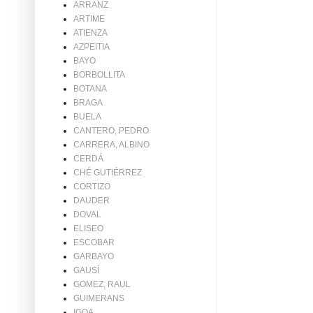
ARRANZ
ARTIME
ATIENZA
AZPEITIA
BAYO
BORBOLLITA
BOTANA
BRAGA
BUELA
CANTERO, PEDRO
CARRERA, ALBINO
CERDÁ
CHÉ GUTIÉRREZ
CORTIZO
DAUDER
DOVAL
ELISEO
ESCOBAR
GARBAYO
GAUSÍ
GOMEZ, RAUL
GUIMERANS
IGOA