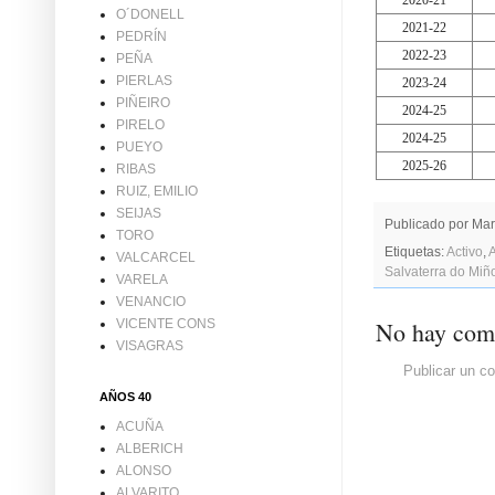
2020-21
O´DONELL
2021-22
PEDRÍN
2022-23
PEÑA
PIERLAS
2023-24
PIÑEIRO
2024-25
PIRELO
2024-25
PUEYO
2025-26
RIBAS
RUIZ, EMILIO
SEIJAS
Publicado por
Mar
TORO
Etiquetas:
Activo
,
VALCARCEL
Salvaterra do Miñ
VARELA
VENANCIO
No hay come
VICENTE CONS
VISAGRAS
Publicar un c
AÑOS 40
ACUÑA
ALBERICH
ALONSO
ALVARITO