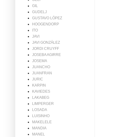
GIL
GUDELJ
GUSTAVO LÓPEZ
HOOGENDORP
ITO
JAVI
JAVI GONZÁLEZ
JORDI CRUYFF
JOSEBA AGIRRE
JOSEMA
JUANCHO
JUANFRAN
JURIC
KARPIN
KAVIEDES
LAKABEG
LIMPERGER
LOSADA
LUISINHO
MAKELELE
MANDIA
MANEL