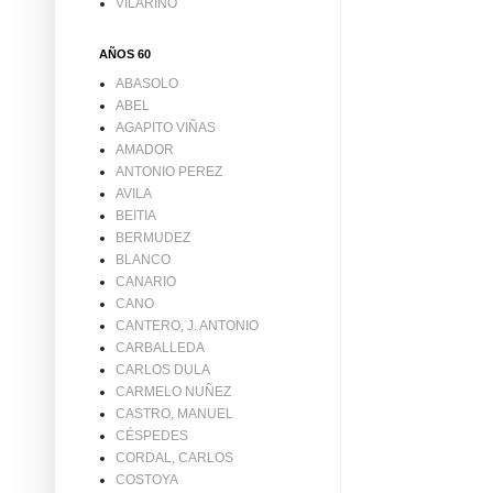
VILARIÑO
AÑOS 60
ABASOLO
ABEL
AGAPITO VIÑAS
AMADOR
ANTONIO PEREZ
AVILA
BEITIA
BERMUDEZ
BLANCO
CANARIO
CANO
CANTERO, J. ANTONIO
CARBALLEDA
CARLOS DULA
CARMELO NUÑEZ
CASTRO, MANUEL
CÉSPEDES
CORDAL, CARLOS
COSTOYA