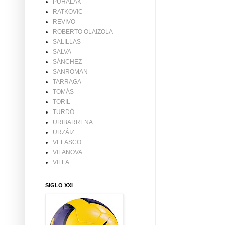
PUHALAK
RATKOVIC
REVIVO
ROBERTO OLAIZOLA
SALILLAS
SALVA
SÁNCHEZ
SANROMAN
TARRAGA
TOMÁS
TORIL
TURDÓ
URIBARRENA
URZÁIZ
VELASCO
VILANOVA
VILLA
SIGLO XXI