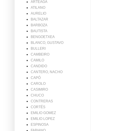
ARTEAGA
ATILANO
AURELIO
BALTAZAR
BARBOZA
BAUTISTA
BENGOETXEA
BLANCO, GUSTAVO
BULLERI
CAMBEIRO
CAMILO
CANDIDO
CANTERO, NACHO
CAPÓ
CAROLO
CASIMIRO
CHUCO
CONTRERAS
CORTÉS
EMILIO GOMEZ
EMILIO LOPEZ
ESPINOSA
FABIANO