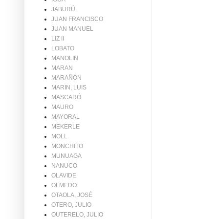
JABURÚ
JUAN FRANCISCO
JUAN MANUEL
LIZ II
LOBATO
MANOLIN
MARAN
MARAÑÓN
MARIN, LUIS
MASCARÓ
MAURO
MAYORAL
MEKERLE
MOLL
MONCHITO
MUNUAGA
NANUCO
OLAVIDE
OLMEDO
OTAOLA, JOSÉ
OTERO, JULIO
OUTERELO, JULIO