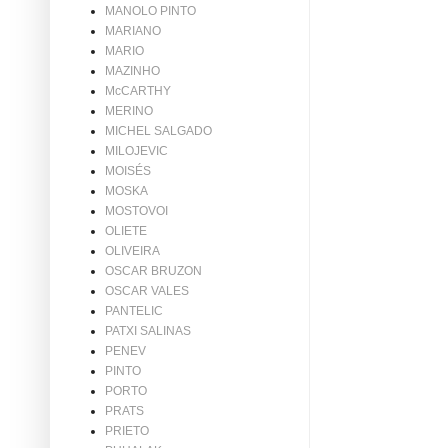
MANOLO PINTO
MARIANO
MARIO
MAZINHO
McCARTHY
MERINO
MICHEL SALGADO
MILOJEVIC
MOISÉS
MOSKA
MOSTOVOI
OLIETE
OLIVEIRA
OSCAR BRUZON
OSCAR VALES
PANTELIC
PATXI SALINAS
PENEV
PINTO
PORTO
PRATS
PRIETO