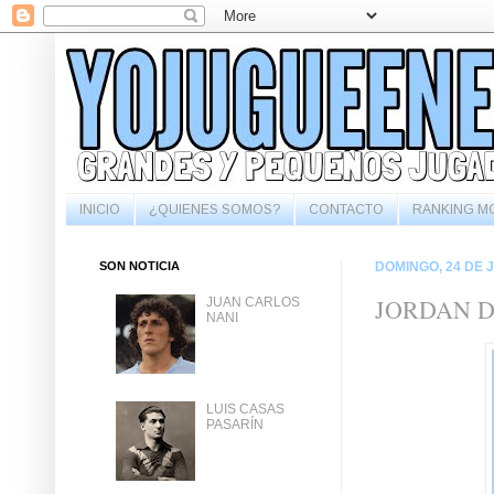
INICIO
¿QUIENES SOMOS?
CONTACTO
RANKING M
SON NOTICIA
DOMINGO, 24 DE J
JORDAN 
JUAN CARLOS
NANI
LUIS CASAS
PASARÍN