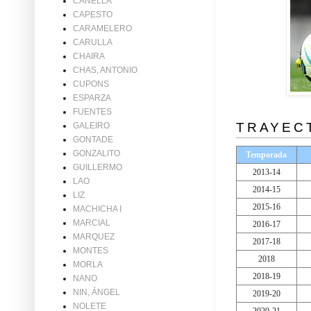
CANELLA
CAPESTO
CARAMELERO
CARULLA
CHAIRA
CHAS, ANTONIO
CUPONS
ESPARZA
FUENTES
TRAYEC
GALEIRO
GONTADE
GONZALITO
Temporada
GUILLERMO
2013-14
LAO
2014-15
LIZ
2015-16
MACHICHA I
MARCIAL
2016-17
MARQUEZ
2017-18
MONTES
2018
MORLA
2018-19
NANO
NIN, ÁNGEL
2019-20
NOLETE