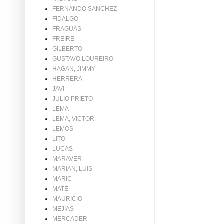
FERNANDO SANCHEZ
FIDALGO
FRAGUAS
FREIRE
GILBERTO
GUSTAVO LOUREIRO
HAGAN, JIMMY
HERRERA
JAVI
JULIO PRIETO
LEMA
LEMA, VICTOR
LEMOS
LITO
LUCAS
MARAVER
MARIAN, LUIS
MARIC
MATÉ
MAURICIO
MEJÍAS
MERCADER