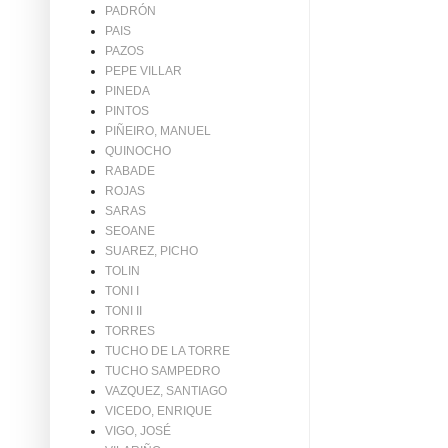
PADRÓN
PAIS
PAZOS
PEPE VILLAR
PINEDA
PINTOS
PIÑEIRO, MANUEL
QUINOCHO
RABADE
ROJAS
SARAS
SEOANE
SUAREZ, PICHO
TOLIN
TONI I
TONI II
TORRES
TUCHO DE LA TORRE
TUCHO SAMPEDRO
VAZQUEZ, SANTIAGO
VICEDO, ENRIQUE
VIGO, JOSÉ