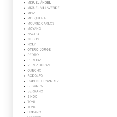
MIGUEL ÁNGEL
MIGUEL VILLAVERDE
MINA
MOSQUERA
MOURIZ, CARLOS
MOYANO
NACHO
NILSON
NOLY
OTERO, JORGE
PEDRO
PEREIRA
PEREZ DURAN
QUECHO
RODOLFO
RUBEN FERNANDEZ
SEGARRA
SERRANO
SINDO
TONI
TONO
URBANO