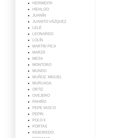
HERMIDITA
HIDALGO
JUANÍN
JUANITO VÁZQUEZ
LELÉ
LEONARDO
LOLÍN
MARTIN PICA
MARZÁ
MESA
MONTORO
MUNDO
MUÑOZ, MIGUEL
MURUAGA
ORTIZ
OVEJERO
PAHIÑO
PEPE VASCO
PEPIN
POLO II
PORTAS
REBOREDO