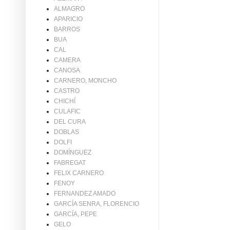
ALMAGRO
APARICIO
BARROS
BUA
CAL
CAMERA
CANOSA
CARNERO, MONCHO
CASTRO
CHICHÍ
CULAFIC
DEL CURA
DOBLAS
DOLFI
DOMÍNGUEZ
FABREGAT
FELIX CARNERO
FENOY
FERNANDEZ AMADO
GARCÍA SENRA, FLORENCIO
GARCÍA, PEPE
GELO