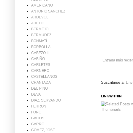
AMERICANO
ANTONIO SANCHEZ
ARDEVOL
ARETIO
BERMEJO
BERMUDEZ
BONMATÍ
BORBOLLA
CABEZO II
CABIÑO
Entrada más recie
CARLETES
CARNERO
CASTELLANOS
Suscribirse a:
Env
CHANTADA
DEL PINO
DEVA
LINKWITHIN
DIAZ, SERVANDO
FERRON
FORO
GAITOS
GARRO
GOMEZ, JOSÉ