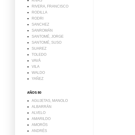
RIVAS
RIVERA, FRANCISCO
RODILLA
RODRI
SANCHEZ
SANROMÁN
SANTOMÉ, JORGE
SANTOMÉ, SUSO
SUAREZ
TOLEDO
VAVÁ
VILA
WALDO
YAÑEZ
AÑOS 80
AGUJETAS, MANOLO
ALBARRÁN
ALVELO
AMARILDO
AMORÓS
ANDRÉS