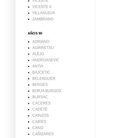
VICENTE
VICENTE II
VILLANUEVA
ZAMBRANO
AÑOS 90
ADRIANO
AGIRRETXU
ALEJO
ANDRIJASEVIC
ANTIA
BAJCETIC
BELENGUER
BERGES
BORJA BURGOS
BURSAC
CACERES
CADETE
CAINZOS
CAIRES
CANO
CAÑIZARES