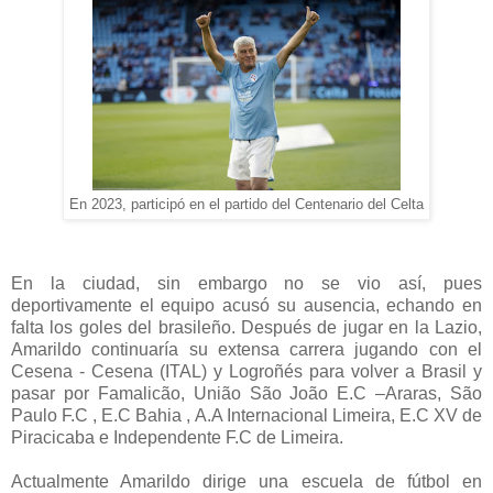
En 2023, participó en el partido del Centenario del Celta
En la ciudad, sin embargo no se vio así, pues
deportivamente el equipo acusó su ausencia, echando en
falta los goles del brasileño. Después de jugar en la Lazio,
Amarildo continuaría su extensa carrera jugando con el
Cesena - Cesena (ITAL) y Logroñés para volver a Brasil y
pasar por Famalicão, União São João E.C –Araras, São
Paulo F.C , E.C Bahia , A.A Internacional Limeira, E.C XV de
Piracicaba e Independente F.C de Limeira.
Actualmente Amarildo dirige una escuela de fútbol en