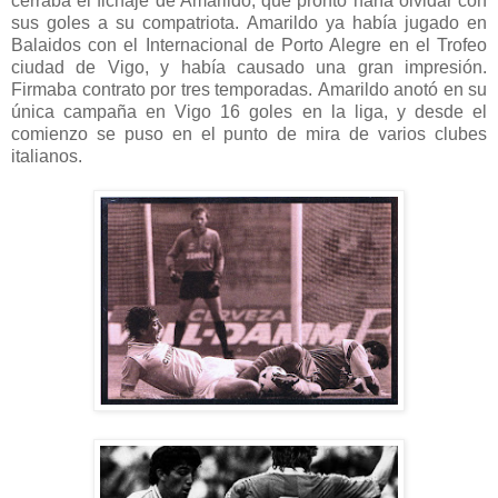
cerraba el fichaje de Amarildo, que pronto haría olvidar con
sus goles a su compatriota. Amarildo ya había jugado en
Balaidos con el Internacional de Porto Alegre en el Trofeo
ciudad de Vigo, y había causado una gran impresión.
Firmaba contrato por tres temporadas. Amarildo anotó en su
única campaña en Vigo 16 goles en la liga, y desde el
comienzo se puso en el punto de mira de varios clubes
italianos.