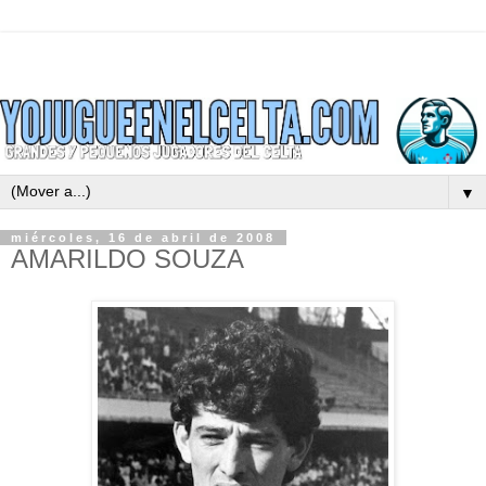
▼
miércoles, 16 de abril de 2008
AMARILDO SOUZA