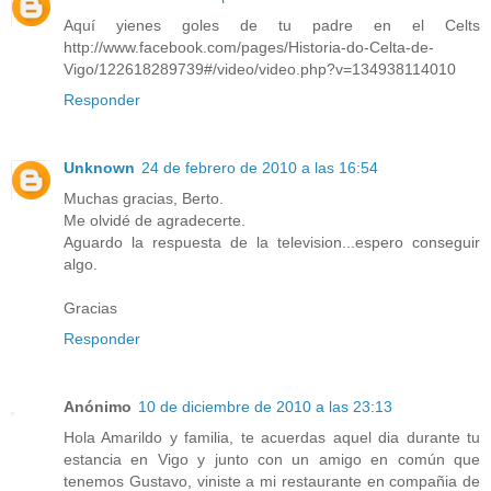
Aquí yienes goles de tu padre en el Celts
http://www.facebook.com/pages/Historia-do-Celta-de-
Vigo/122618289739#/video/video.php?v=134938114010
Responder
Unknown
24 de febrero de 2010 a las 16:54
Muchas gracias, Berto.
Me olvidé de agradecerte.
Aguardo la respuesta de la television...espero conseguir
algo.
Gracias
Responder
Anónimo
10 de diciembre de 2010 a las 23:13
Hola Amarildo y familia, te acuerdas aquel dia durante tu
estancia en Vigo y junto con un amigo en común que
tenemos Gustavo, viniste a mi restaurante en compañia de