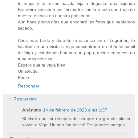
tu mujer y tu recien nacida hija a degustar una feijoada
Brasileira cocinada por mi madre con la receta que trajo de
nuestra estncia en nuestro país natal.
Aún hace pocos días que encontré las fotos que habíamos
sacado.
Años más tarde y durante tu estancia en el Logroñes, te
localicé en una visita a Vigo concentrado en el hotel samil
de Vigo y estubimos batendo un papo, desde entonces no
tube más noticias.
Espero que te vaya bien.
Un saludo.
Paulo
Responder
Respuestas
Anónimo
14 de febrero de 2023 a las 1:37
Si claro que mi recuperado sempre un grande plazer
volver a Vigo. Un ano fantástico! De grandes amigos.