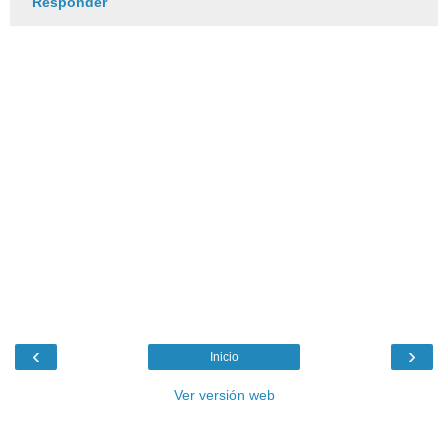
Responder
‹
›
Inicio
Ver versión web