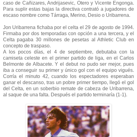
caso de Cañizares, Andrijasevic, Otero y Vicente Engonga.
Para suplir estas bajas la directiva contrató a jugadores de
escaso nombre como Tárraga, Merino, Desio o Uribarrena.
Jon Uribarrena fichaba por el celta el 29 de agosto de 1994.
Firmaba por dos temporadas con opción a una tercera, y el
Celta pagaba 30 millones de pesetas al Athletic Club en
concepto de traspaso.
A los pocos días, el 4 de septiembre, debutaba con la
camiseta celeste en el primer partido de liga, en el Carlos
Belmonte de Albacete.
Y el debut no pudo ser mejor, pues
iba a conseguir su primer y único gol con el equipo vigués.
Corría el minuto 42, cuando los espectadores esperaban
ganar el descanso, tras un pobre primer tiempo, llegó el gol
del Celta, en un soberbio remate de cabeza de Uribarrena,
al saque de una falta. Después el partido terminaría (1-1).