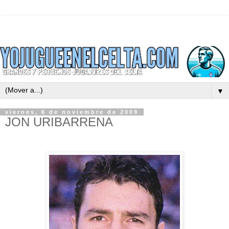
▼
viernes, 6 de noviembre de 2009
JON URIBARRENA