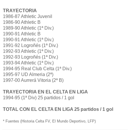
TRAYECTORIA
1986-87 Athletic Juvenil
1986-90 Athletic B
1989-90 Athletic (1ª Div.)
1990-91 Athletic B
1990-91 Athletic (1ª Div.)
1991-92 Logroñés (1ª Div.)
1992-93 Athletic (1ª Div.)
1992-93 Logroñés (1ª Div.)
1993-94 Athletic (1ª Div.)
1994-95 Real Club Celta (1ª Div.)
1995-97 UD Almeria (2ª)
1997-00 Aurrerá Vitoria (2ª B)
TRAYECTORIA EN EL CELTA EN LIGA
1994-95 (1ª Div) 25 partidos / 1 gol
TOTAL CON EL CELTA EN LIGA 25 partidos / 1 gol
* Fuentes (Historia Celta FV, El Mundo Deportivo, LFP)