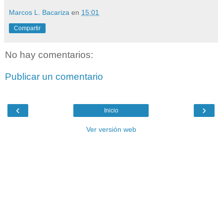
Marcos L. Bacariza
en
15:01
Compartir
No hay comentarios:
Publicar un comentario
‹
›
Inicio
Ver versión web