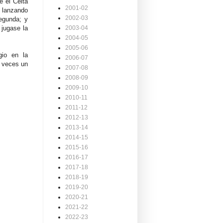
e el Celta
2001-02
 lanzando
2002-03
egunda; y
 jugase la
2003-04
2004-05
2005-06
gio en la
2006-07
s veces un
2007-08
2008-09
2009-10
2010-11
2011-12
2012-13
2013-14
2014-15
2015-16
2016-17
2017-18
2018-19
2019-20
2020-21
2021-22
2022-23