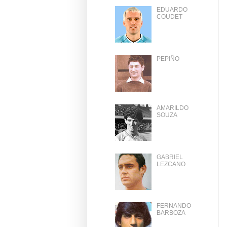
EDUARDO
COUDET
PEPIÑO
AMARILDO
SOUZA
GABRIEL
LEZCANO
FERNANDO
BARBOZA