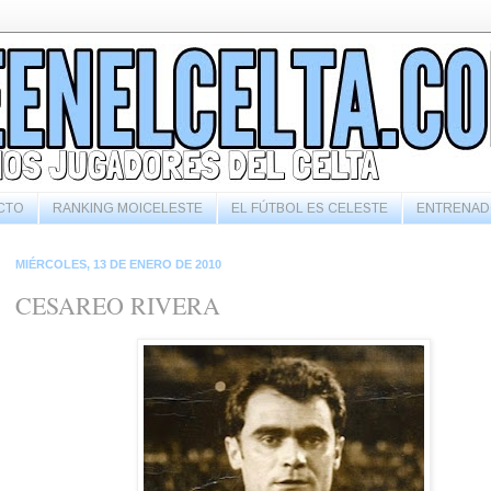
CTO
RANKING MOICELESTE
EL FÚTBOL ES CELESTE
ENTRENAD
MIÉRCOLES, 13 DE ENERO DE 2010
CESAREO RIVERA