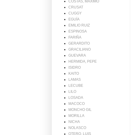
COSTAS, MAXIMO
CRUSAT
CUGGY
EGUÍA
EMILIO RUIZ
ESPINOSA
FARIÑA
GERARDITO
GRACILIANO
GUEVARA
HERMIDA, PEPE
ISIDRO
KAITO
LAMAS
LECUBE
LILO
LOSADA
MACOCO
MONCHO GIL
MORILLA
NICHA
NOLASCO
OTERO, LUIS