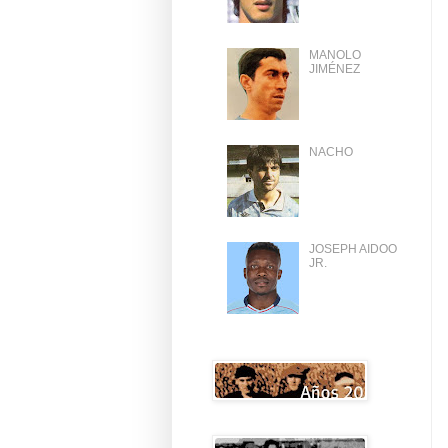
MANOLO
JIMÉNEZ
NACHO
JOSEPH AIDOO
JR.