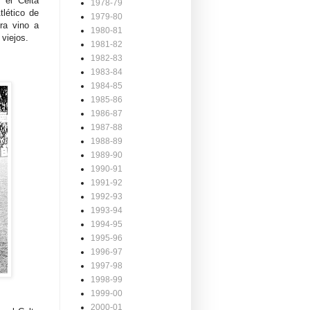
 el Celta
1978-79
lético de
1979-80
ra vino a
1980-81
viejos.
1981-82
1982-83
1983-84
1984-85
1985-86
1986-87
1987-88
1988-89
1989-90
1990-91
1991-92
1992-93
1993-94
1994-95
1995-96
1996-97
1997-98
1998-99
1999-00
2000-01