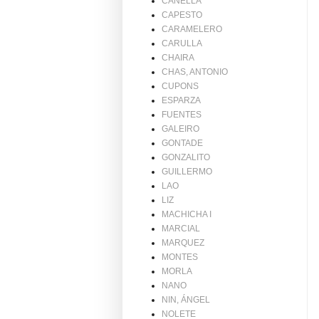
CANELLA
CAPESTO
CARAMELERO
CARULLA
CHAIRA
CHAS, ANTONIO
CUPONS
ESPARZA
FUENTES
GALEIRO
GONTADE
GONZALITO
GUILLERMO
LAO
LIZ
MACHICHA I
MARCIAL
MARQUEZ
MONTES
MORLA
NANO
NIN, ÁNGEL
NOLETE