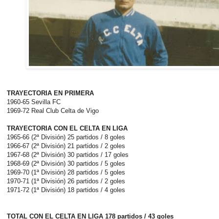
TRAYECTORIA EN PRIMERA
1960-65 Sevilla FC
1969-72 Real Club Celta de Vigo
TRAYECTORIA CON EL CELTA EN LIGA
1965-66 (2ª División) 25 partidos / 8 goles
1966-67 (2ª División) 21 partidos / 2 goles
1967-68 (2ª División) 30 partidos / 17 goles
1968-69 (2ª División) 30 partidos / 5 goles
1969-70 (1ª División) 28 partidos / 5 goles
1970-71 (1ª División) 26 partidos / 2 goles
1971-72 (1ª División) 18 partidos / 4 goles
TOTAL CON EL CELTA EN LIGA 178 partidos / 43 goles