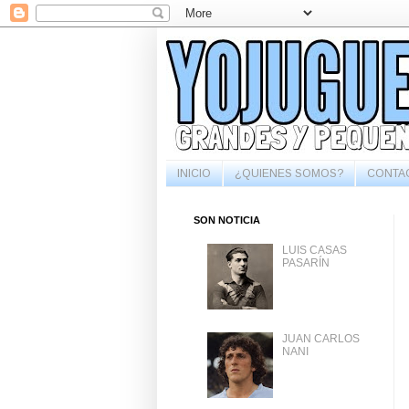
INICIO
¿QUIENES SOMOS?
CONTA
SON NOTICIA
LUIS CASAS
PASARÍN
JUAN CARLOS
NANI