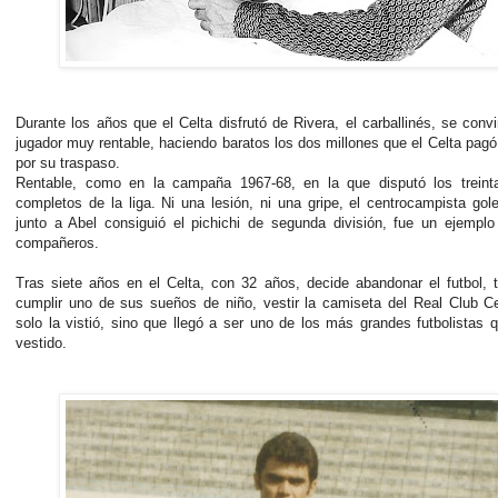
Durante los años que el Celta disfrutó de Rivera, el carballinés, se convi
jugador muy rentable, haciendo baratos los dos millones que el Celta pagó 
por su traspaso.
Rentable, como en la campaña 1967-68, en la que disputó los treinta
completos de la liga. Ni una lesión, ni una gripe, el centrocampista gol
junto a Abel consiguió el pichichi de segunda división, fue un ejempl
compañeros.
Tras siete años en el Celta, con 32 años, decide abandonar el futbol, 
cumplir uno de sus sueños de niño, vestir la camiseta del Real Club C
solo la vistió, sino que llegó a ser uno de los más grandes futbolistas 
vestido.