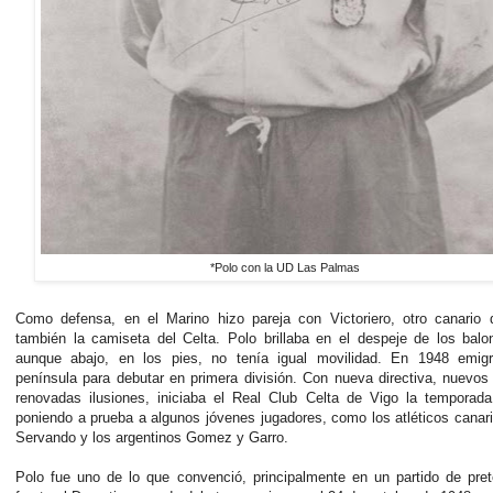
*Polo con la UD Las Palmas
Como defensa, en el Marino hizo pareja con Victoriero, otro canario q
también la camiseta del Celta. Polo brillaba en el despeje de los balo
aunque abajo, en los pies, no tenía igual movilidad. En 1948 emigr
península para debutar en primera división. Con nueva directiva, nuevos
renovadas ilusiones, iniciaba el Real Club Celta de Vigo la temporada
poniendo a prueba a algunos jóvenes jugadores, como los atléticos canar
Servando y los argentinos Gomez y Garro.
Polo fue uno de lo que convenció, principalmente en un partido de pre