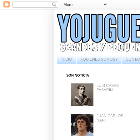
INICIO
¿QUIENES SOMOS?
CONTA
SON NOTICIA
LUIS CASAS
PASARÍN
JUAN CARLOS
NANI