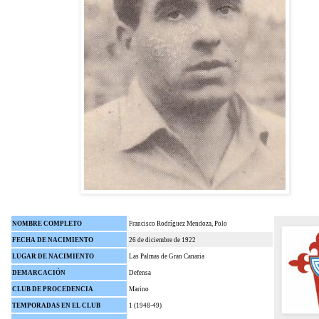
NOMBRE COMPLETO
Francisco Rodríguez Mendoza, Polo
FECHA DE NACIMIENTO
26 de diciembre de 1922
LUGAR DE NACIMIENTO
Las Palmas de Gran Canaria
DEMARCACIÓN
Defensa
CLUB DE PROCEDENCIA
Marino
TEMPORADAS EN EL CLUB
1 (1948-49)