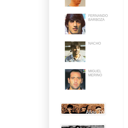
FERNANDO
BARBOZA
NACHO
MIGUEL
MERINO