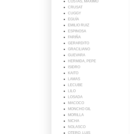
COSTAS, MAXIMO
CRUSAT
CUGGY
EGUÍA
EMILIO RUIZ
ESPINOSA
FARIÑA
GERARDITO
GRACILIANO
GUEVARA
HERMIDA, PEPE
ISIDRO
KAITO
LAMAS
LECUBE
LILO
LOSADA
MACOCO
MONCHO GIL
MORILLA
NICHA
NOLASCO
OTERO, LUIS