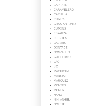
CANELLA
CAPESTO
CARAMELERO
CARULLA
CHAIRA
CHAS, ANTONIO
CUPONS
ESPARZA
FUENTES
GALEIRO
GONTADE
GONZALITO
GUILLERMO
LAO
LIZ
MACHICHA I
MARCIAL
MARQUEZ
MONTES
MORLA
NANO
NIN, ÁNGEL
NOLETE