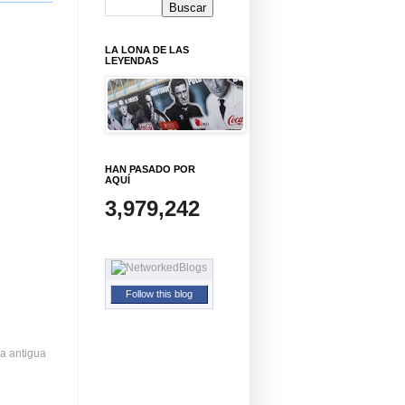
LA LONA DE LAS
LEYENDAS
HAN PASADO POR
AQUÍ
3,979,242
Follow this blog
a antigua