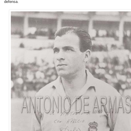
defensa.