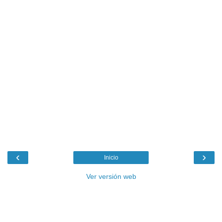
‹
›
Inicio
Ver versión web