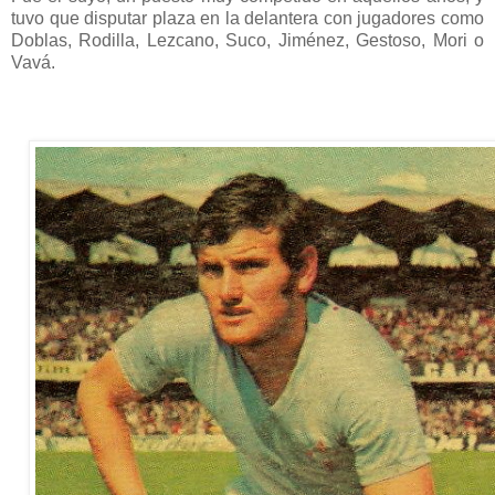
tuvo que disputar plaza en la delantera con jugadores como
Doblas, Rodilla, Lezcano, Suco, Jiménez, Gestoso, Mori o
Vavá.