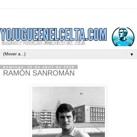
▼
domingo, 11 de abril de 2010
RAMÓN SANROMÁN