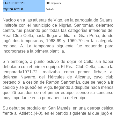
CLUB DE DESTINO
SD Compostela
EQUIPO ACTUAL
Retirado
Nacido en a las afueras de Vigo, en la parroquia de Saians,
limítrofe con el municipio de Nigrán, Sanromán, delantero
centro, fue pasando por todas las categorías inferiores del
Real Club Celta, hasta llegar al filial, el Gran Peña, donde
jugó dos temporadas, 1968-69 y 1969-70 en la categoría
regional A.
La temporada siguiente fue requerido para
incorporarse a la primera plantilla.
Sin embargo, a punto estuvo de dejar el Celta sin haber
debutado con el primer equipo.
El Real Club Celta, cara a la
temporada1971-72, realizaba como primer fichaje al
defensa Navarro, del Hércules de Alicante, cuyo club
pretendió la cesión de Ramón Sanromán, que se negó a ir
cedido y se quedó en Vigo, llegando a disputar nada menos
que 26 partidos con el primer equipo, siendo su concurso
muy importante en la permanencia del equipo.
Su debut se produjo en San Mamés, en una derrota céltica
frente al Athletic,(4-0), en el partido siguiente al que jugó el