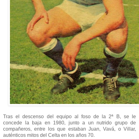
Tras el descenso del equipo al foso de la 2ª B, se le
concede la baja en 1980, junto a un nutrido grupo de
compañeros, entre los que estaban Juan, Vavá, o Villar,
auténticos mitos del Celta en los años 70.