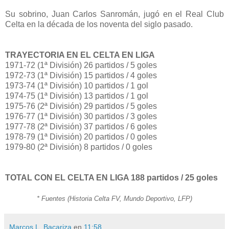
Su sobrino, Juan Carlos Sanromán, jugó en el Real Club
Celta en la década de los noventa del siglo pasado.
TRAYECTORIA EN EL CELTA EN LIGA
1971-72 (1ª División) 26 partidos / 5 goles
1972-73 (1ª División) 15 partidos / 4 goles
1973-74 (1ª División) 10 partidos / 1 gol
1974-75 (1ª División) 13 partidos / 1 gol
1975-76 (2ª División) 29 partidos / 5 goles
1976-77 (1ª División) 30 partidos / 3 goles
1977-78 (2ª División) 37 partidos / 6 goles
1978-79 (1ª División) 20 partidos / 0 goles
1979-80 (2ª División) 8 partidos / 0 goles
TOTAL CON EL CELTA EN LIGA 188 partidos / 25 goles
* Fuentes (Historia Celta FV, Mundo Deportivo, LFP)
Marcos L. Bacariza
en
11:58