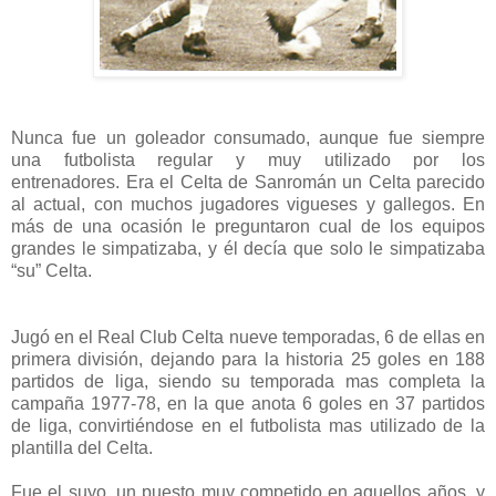
Nunca fue un goleador consumado, aunque fue siempre
una futbolista regular y muy utilizado por los
entrenadores.
Era el Celta de Sanromán un Celta parecido
al actual, con muchos jugadores vigueses y gallegos. En
más de una ocasión le preguntaron cual de los equipos
grandes le simpatizaba, y él decía que solo le simpatizaba
“su” Celta.
Jugó en el Real Club Celta nueve temporadas, 6 de ellas en
primera división, dejando para la historia 25 goles en 188
partidos de liga, siendo su temporada mas completa la
campaña 1977-78, en la que anota 6 goles en 37 partidos
de liga, convirtiéndose en el futbolista mas utilizado de la
plantilla del Celta.
Fue el suyo, un puesto muy competido en aquellos años, y