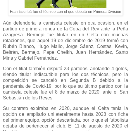
Fran Escribá fue el técnico con el que debutó en Primera División
Aún defendería la camiseta celeste en otra ocasión, en el
partido de primera ronda de la Copa del Rey ante la Peña
Azagresa. Bermejo fue titular en un Celta con muchas
rotaciones, que aquel 19 de diciembre de 2019 formó con
Rubén Blanco, Hugo Mallo, Jorge Sáenz, Costas, Kevin,
Beltrán, Bermejo, Pape Cheikh, Juan Hernández, Santo
Mina y Gabriel Fernández.
Con el filial también disputó 23 partidos, anotando 4 goles,
siendo titular indiscutible para los dos técnicos, pero la
competición se canceló en Segunda B debido a la
pandemia de Covid-19, por lo que su último partido con la
camiseta celeste fue el 8 de marzo de 2020, ante el San
Sebastián de los Reyes.
Su contrato expiraba en 2020, aunque el Celta tenía la
opción de ampliarlo unilateralmente hasta 2023 con ficha
del primer equipo, opción descartada, por lo que el futbolista
dejaba de pertenecer al club. El 11 de agosto de 2020 el