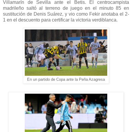
Villamarín de Sevilla ante el Betis. El centrocampista
madrileño saltó al terreno de juego en el minuto 85 en
sustitución de Denis Suárez, y vio como Fekir anotaba el 2-
1 en el descuento para certificar la victoria verdiblanca.
En un partido de Copa ante la Peña Azagresa