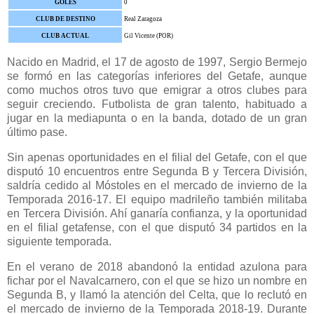
GOLES
0
CLUB DE DESTINO
Real Zaragoza
CLUB ACTUAL
Gil Vicente (POR)
Nacido en Madrid, el 17 de agosto de 1997, Sergio Bermejo
se formó en las categorías inferiores del Getafe, aunque
como muchos otros tuvo que emigrar a otros clubes para
seguir creciendo. Futbolista de gran talento, habituado a
jugar en la mediapunta o en la banda, dotado de un gran
último pase.
Sin apenas oportunidades en el filial del Getafe, con el que
disputó 10 encuentros entre Segunda B y Tercera División,
saldría cedido al Móstoles en el mercado de invierno de la
Temporada 2016-17. El equipo madrileño también militaba
en Tercera División. Ahí ganaría confianza, y la oportunidad
en el filial getafense, con el que disputó 34 partidos en la
siguiente temporada.
En el verano de 2018 abandonó la entidad azulona para
fichar por el Navalcarnero, con el que se hizo un nombre en
Segunda B, y llamó la atención del Celta, que lo reclutó en
el mercado de invierno de la Temporada 2018-19. Durante