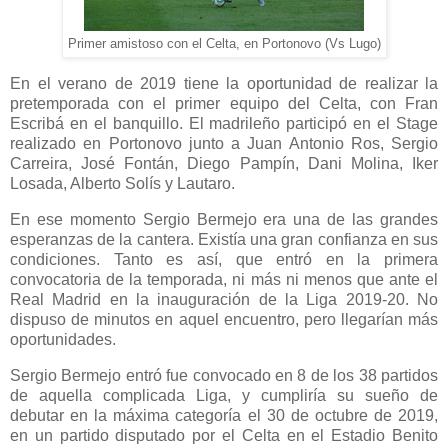
Primer amistoso con el Celta, en Portonovo (Vs Lugo)
En el verano de 2019 tiene la oportunidad de realizar la
pretemporada con el primer equipo del Celta, con Fran
Escribá en el banquillo. El madrileño participó en el Stage
realizado en Portonovo junto a Juan Antonio Ros, Sergio
Carreira, José Fontán, Diego Pampín, Dani Molina, Iker
Losada, Alberto Solís y Lautaro.
En ese momento Sergio Bermejo era una de las grandes
esperanzas de la cantera. Existía una gran confianza en sus
condiciones. Tanto es así, que entró en la primera
convocatoria de la temporada, ni más ni menos que ante el
Real Madrid en la inauguración de la Liga 2019-20. No
dispuso de minutos en aquel encuentro, pero llegarían más
oportunidades.
Sergio Bermejo entró fue convocado en 8 de los 38 partidos
de aquella complicada Liga, y cumpliría su sueño de
debutar en la máxima categoría el 30 de octubre de 2019,
en un partido disputado por el Celta en el Estadio Benito