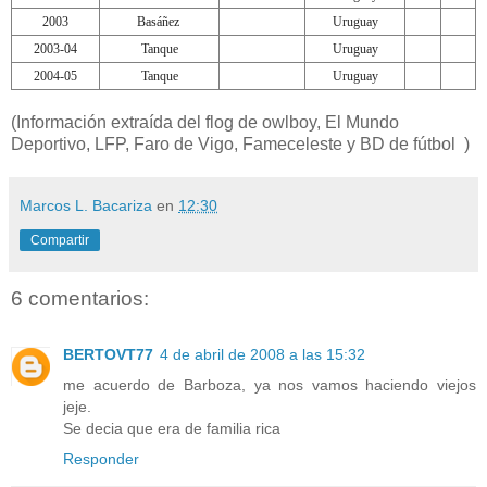
2003
Basáñez
Uruguay
2003-04
Tanque
Uruguay
2004-05
Tanque
Uruguay
(Información extraída del flog de owlboy, El Mundo
Deportivo, LFP, Faro de Vigo, Fameceleste y BD de fútbol )
Marcos L. Bacariza
en
12:30
Compartir
6 comentarios:
BERTOVT77
4 de abril de 2008 a las 15:32
me acuerdo de Barboza, ya nos vamos haciendo viejos
jeje.
Se decia que era de familia rica
Responder