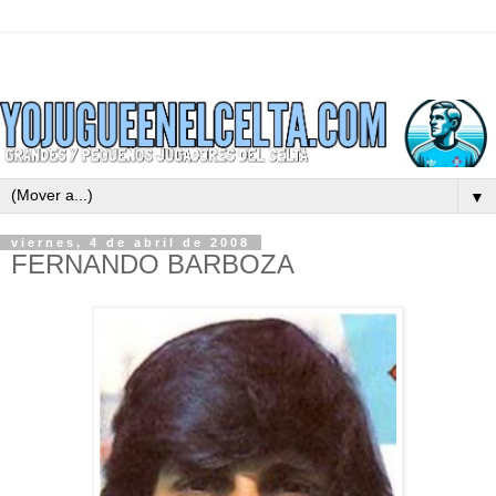
▼
viernes, 4 de abril de 2008
FERNANDO BARBOZA