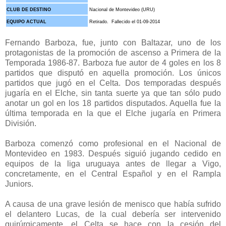
CLUB DE DESTINO
Nacional de Montevideo (URU)
EQUIPO ACTUAL
Retirado. Fallecido el 01-09-2014
Fernando Barboza, fue, junto con Baltazar, uno de los
protagonistas de la promoción de ascenso a Primera de la
Temporada 1986-87. Barboza fue autor de 4 goles en los 8
partidos que disputó en aquella promoción. Los únicos
partidos que jugó en el Celta. Dos temporadas después
jugaría en el Elche, sin tanta suerte ya que tan sólo pudo
anotar un gol en los 18 partidos disputados. Aquella fue la
última temporada en la que el Elche jugaría en Primera
División.
Barboza comenzó como profesional en el Nacional de
Montevideo en 1983. Después siguió jugando cedido en
equipos de la liga uruguaya antes de llegar a Vigo,
concretamente, en el Central Español y en el Rampla
Juniors.
A causa de una grave lesión de menisco que había sufrido
el delantero Lucas, de la cual debería ser intervenido
quirúrgicamente, el Celta se hace con la cesión del