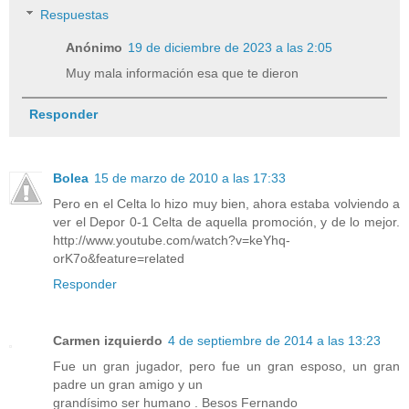
Respuestas
Anónimo
19 de diciembre de 2023 a las 2:05
Muy mala información esa que te dieron
Responder
Bolea
15 de marzo de 2010 a las 17:33
Pero en el Celta lo hizo muy bien, ahora estaba volviendo a
ver el Depor 0-1 Celta de aquella promoción, y de lo mejor.
http://www.youtube.com/watch?v=keYhq-
orK7o&feature=related
Responder
Carmen izquierdo
4 de septiembre de 2014 a las 13:23
Fue un gran jugador, pero fue un gran esposo, un gran
padre un gran amigo y un
grandísimo ser humano . Besos Fernando