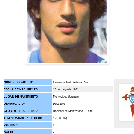
NOMBRE COMPLETO
Fernando Ariel Barboza Rilo
FECHA DE NACIMIENTO
12 de mayo de 1964
LUGAR DE NACIMIENTO
Montevideo (Uruguay)
DEMARCACIÓN
Delantero
CLUB DE PROCEDENCIA
Nacional de Montevideo (URU)
TEMPORADAS EN EL CLUB
1 (1986-87)
PARTIDOS
8
GOLES
4