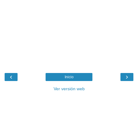
‹
›
Inicio
Ver versión web