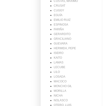
COSTAS, MAXIMO
CRUSAT
CUGGY
EGUÍA
EMILIO RUIZ
ESPINOSA
FARIÑA
GERARDITO
GRACILIANO
GUEVARA
HERMIDA, PEPE
ISIDRO
KAITO
LAMAS
LECUBE
LILO
LOSADA
MACOCO
MONCHO GIL
MORILLA
NICHA
NOLASCO
OTERO, LUIS