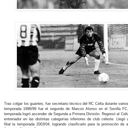
Tras colgar los guantes, fue secretario técnico del RC Celta durante vario
temporada 1998/99 fue el segundo de Marcos Alonso en el Sevilla FC
temporada logró ascender de Segunda a Primera División. Regresó al Celt
entrenador en las distintas categorías inferiores de club celeste. Llegó a 
filial la temporada 2003/04, logrando clasificarlo para la promoción de