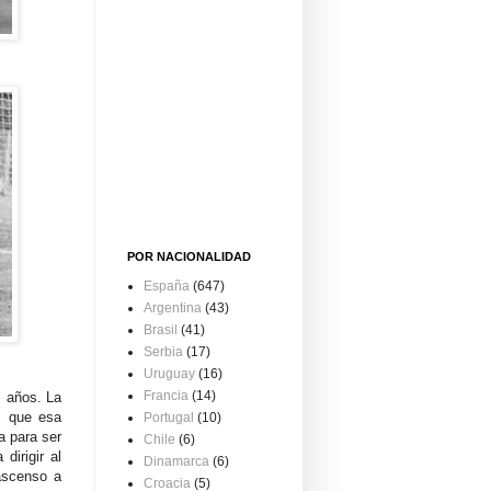
POR NACIONALIDAD
España
(647)
Argentina
(43)
Brasil
(41)
Serbia
(17)
Uruguay
(16)
Francia
(14)
s años. La
, que esa
Portugal
(10)
a para ser
Chile
(6)
dirigir al
Dinamarca
(6)
 ascenso a
Croacia
(5)