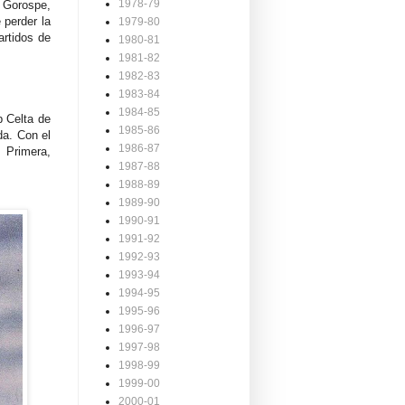
1978-79
n Gorospe,
 perder la
1979-80
artidos de
1980-81
1981-82
1982-83
1983-84
1984-85
b Celta de
1985-86
da. Con el
1986-87
 Primera,
1987-88
1988-89
1989-90
1990-91
1991-92
1992-93
1993-94
1994-95
1995-96
1996-97
1997-98
1998-99
1999-00
2000-01