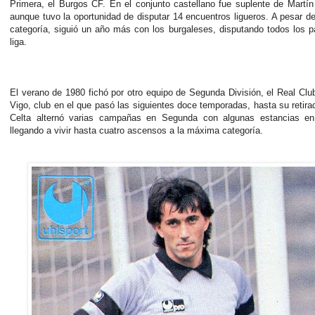
Primera, el Burgos CF. En el conjunto castellano fue suplente de Martí
aunque tuvo la oportunidad de disputar 14 encuentros ligueros. A pesar de
categoría, siguió un año más con los burgaleses, disputando todos los p
liga.
El verano de 1980 fichó por otro equipo de Segunda División, el Real Clu
Vigo, club en el que pasó las siguientes doce temporadas, hasta su retira
Celta alternó varias campañas en Segunda con algunas estancias en
llegando a vivir hasta cuatro ascensos a la máxima categoría.