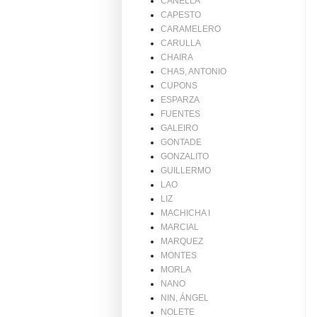
CANELLA
CAPESTO
CARAMELERO
CARULLA
CHAIRA
CHAS, ANTONIO
CUPONS
ESPARZA
FUENTES
GALEIRO
GONTADE
GONZALITO
GUILLERMO
LAO
LIZ
MACHICHA I
MARCIAL
MARQUEZ
MONTES
MORLA
NANO
NIN, ÁNGEL
NOLETE