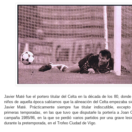
Javier Maté fue el portero titular del Celta en la década de los 80, donde
niños de aquella época sabíamos que la alineación del Celta empezaba s
Javier Maté. Prácticamente siempre fue titular indiscutible, except
primeras temporadas, en las que tuvo que disputarle la portería a Joan 
campaña 1985/86, en la que se perdió varios partidos por una grave lesi
durante la pretemporada, en el Trofeo Ciudad de Vigo.