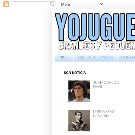
INICIO
¿QUIENES SOMOS?
CONTA
SON NOTICIA
JUAN CARLOS
NANI
LUIS CASAS
PASARÍN