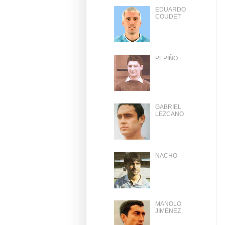
EDUARDO
COUDET
PEPIÑO
GABRIEL
LEZCANO
NACHO
MANOLO
JIMÉNEZ