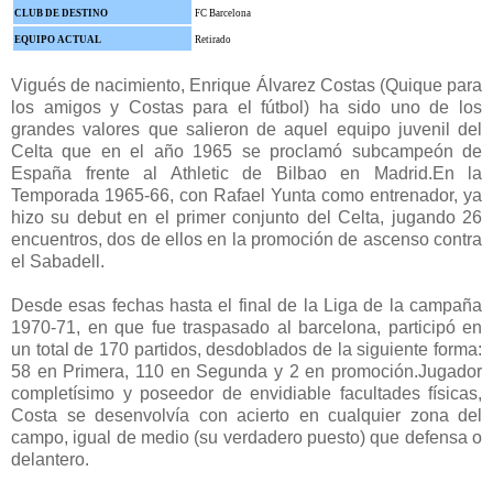
CLUB DE DESTINO
FC Barcelona
EQUIPO ACTUAL
Retirado
Vigués de nacimiento, Enrique Álvarez Costas (Quique para
los amigos y Costas para el fútbol) ha sido uno de los
grandes valores que salieron de aquel equipo juvenil del
Celta que en el año 1965 se proclamó subcampeón de
España frente al Athletic de Bilbao en Madrid.En la
Temporada 1965-66, con Rafael Yunta como entrenador, ya
hizo su debut en el primer conjunto del Celta, jugando 26
encuentros, dos de ellos en la promoción de ascenso contra
el Sabadell.
Desde esas fechas hasta el final de la Liga de la campaña
1970-71, en que fue traspasado al barcelona, participó en
un total de 170 partidos, desdoblados de la siguiente forma:
58 en Primera, 110 en Segunda y 2 en promoción.Jugador
completísimo y poseedor de envidiable facultades físicas,
Costa se desenvolvía con acierto en cualquier zona del
campo, igual de medio (su verdadero puesto) que defensa o
delantero.