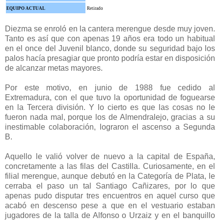
EQUIPO ACTUAL
Retirado
Diezma se enroló en la cantera merengue desde muy joven.
Tanto es así que con apenas 19 años era todo un habitual
en el once del Juvenil blanco, donde su seguridad bajo los
palos hacía presagiar que pronto podría estar en disposición
de alcanzar metas mayores.
Por este motivo, en junio de 1988 fue cedido al
Extremadura, con el que tuvo la oportunidad de foguearse
en la Tercera división. Y lo cierto es que las cosas no le
fueron nada mal, porque los de Almendralejo, gracias a su
inestimable colaboración, lograron el ascenso a Segunda
B.
Aquello le valió volver de nuevo a la capital de España,
concretamente a las filas del Castilla. Curiosamente, en el
filial merengue, aunque debutó en la Categoría de Plata, le
cerraba el paso un tal Santiago Cañizares, por lo que
apenas pudo disputar tres encuentros en aquel curso que
acabó en descenso pese a que en el vestuario estaban
jugadores de la talla de Alfonso o Urzaiz y en el banquillo