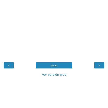
‹
›
Inicio
Ver versión web