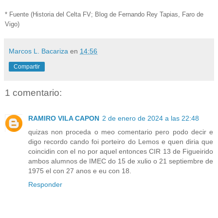
* Fuente (Historia del Celta FV; Blog de Fernando Rey Tapias, Faro de
Vigo)
Marcos L. Bacariza
en
14:56
Compartir
1 comentario:
RAMIRO VILA CAPON
2 de enero de 2024 a las 22:48
quizas non proceda o meo comentario pero podo decir e
digo recordo cando foi porteiro do Lemos e quen diria que
coincidin con el no por aquel entonces CIR 13 de Figueirido
ambos alumnos de IMEC do 15 de xulio o 21 septiembre de
1975 el con 27 anos e eu con 18.
Responder