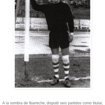
A la sombra de Ibarreche, disputó seis partidos como titular,