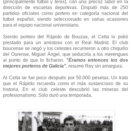
(principalmente fútbol y tenis), con una precoz labor en la
dirección de escuelas deportivas. Disputó más de 250
partidos oficiales como portero en categoría nacional del
futbol español, siendo seleccionado en varias ocasiones
para el equipo nacional universitario.
Siendo portero del Rápido de Bouzas, el Celta lo pidió
prestado para un amistoso con el Real Madrid. El club
boucense se negó y los celestes recurrieron a otro chiquillo
del Ourense, Miguel Ángel, que seduciría a los merengues
al punto de que lo ficharon.
"Éramos entonces los dos
mejores porteros de Galicia"
, resume Rey sin amargura.
Al Celta se fue poco después por 50.000 pesetas. Un trato
que el Rápido recuerda como el más sustancioso de su
historia. En el club celeste descubrió las miseras del
profesionalismo. Sólo duró una temporada.