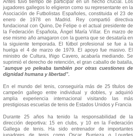
Antes tuvo tiempo de participar en un hecho crucial. Los
jugadores gallegos lo eligieron como su representante en la
Asociación de Futbolistas Españoles, constituida el 23 de
enero de 1978 en Madrid. Rey compartió directiva
fundacional con Quino, De Felipe o el actual presidente de
la Federación Española, Ángel María Villar. En marzo de
ese mismo año amagaron con la guerra que se desataría en
la siguiente temporada. El fútbol profesional se fue a la
huelga el 4 de marzo de 1979. El apoyo fue masivo. El
ministro de Cultura, Iñigo Cavero, acabaría mediando. Se
suprimió el derecho de retención, el gran caballo de batalla,
"
aunque yo peleaba también por otras cuestiones de
dignidad humana y libertad".
En el mundo del tenis, conseguiría más de 25 títulos de
campeón gallego entre individual y dobles, y adquirió
amplia experiencia internacional visitando las más
prestigiosas escuelas de tenis de Estados Unidos y Francia
Durante 25 años ha tenido la responsabilidad de la
dirección deportiva: 15 en clubs, y 10 en la Federación
Gallega de tenis. Ha sido entrenador de importantes
jugadores de tenis como Oscar Burrieza o Lourdes