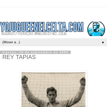
▼
viernes, 18 de septiembre de 2009
REY TAPIAS