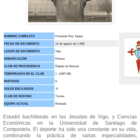
NOMBRE COMPLETO
Fernando Rey Tapias
FECHA DE NACIMIENTO
12 de agosto de 1.948
LUGAR DE NACIMIENTO
Vigo
DEMARCACIÓN
Portero
CLUB DE PROCEDENCIA
Rápido de Bouzas
TEMPORADAS EN EL CLUB
1 (1967-68)
PARTIDOS
6
GOLES ENCAJADOS
-6
CLUB DE DESTINO
Turista
EQUIPO ACTUAL
Retirado
Estudió bachillerato en los Jesuitas de Vigo, y Ciencias
Económicas en la Universidad de Santiago de
Compostela. El deporte ha sido una constante en su vida,
combinando la práctica de varias especialidades,