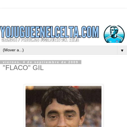
▼
viernes, 4 de septiembre de 2009
"FLACO" GIL