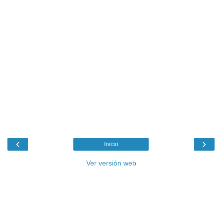
‹
›
Inicio
Ver versión web