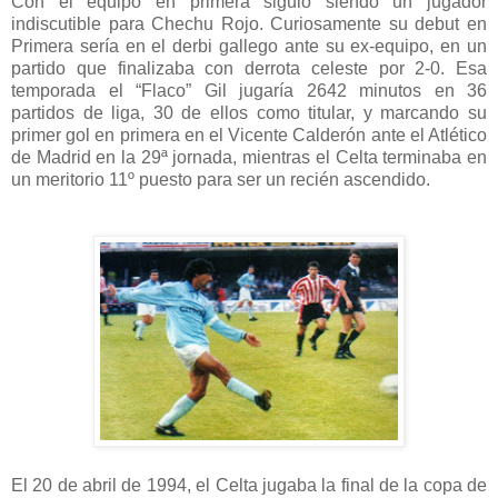
Con el equipo en primera siguió siendo un jugador
indiscutible para Chechu Rojo.
Curiosamente su debut en
Primera sería en el derbi gallego ante su ex-equipo, en un
partido que finalizaba con derrota celeste por 2-0.
Esa
temporada el “Flaco” Gil jugaría 2642 minutos en 36
partidos de liga, 30 de ellos como titular, y marcando su
primer gol en primera en el Vicente Calderón ante el Atlético
de Madrid en la 29ª jornada, mientras el Celta terminaba en
un meritorio 11º puesto para ser un recién ascendido.
El 20 de abril de 1994, el Celta jugaba la final de la copa de