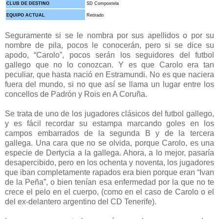
CLUB DE DESTINO
SD Compostela
EQUIPO ACTUAL
Retirado
Seguramente si se le nombra por sus apellidos o por su
nombre de pila, pocos le conocerán, pero si se dice su
apodo, “Carolo”, pocos serán los seguidores del futbol
gallego que no lo conozcan. Y es que Carolo era tan
peculiar, que hasta nació en Estramundi. No es que naciera
fuera del mundo, si no que así se llama un lugar entre los
concellos de Padrón y Rois en A Coruña.
Se trata de uno de los jugadores clásicos del futbol gallego,
y es fácil recordar su estampa marcando goles en los
campos embarrados de la segunda B y de la tercera
gallega.
Una cara que no se olvida, porque Carolo, es una
especie de Dertycia a la gallega. Ahora, a lo mejor, pasaría
desapercibido, pero en los ochenta y noventa, los jugadores
que iban completamente rapados era bien porque eran “Ivan
de la Peña”, o bien tenían esa enfermedad por la que no te
crece el pelo en el cuerpo, (como en el caso de Carolo o el
del ex-delantero argentino del CD Tenerife).