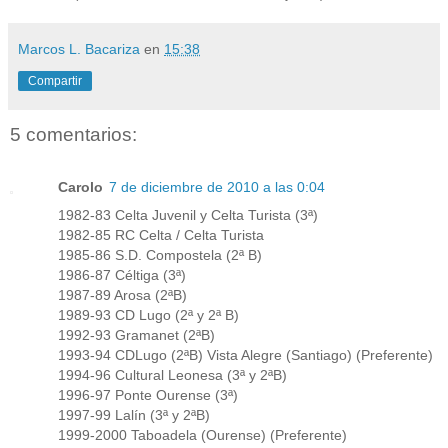
Marcos L. Bacariza
en
15:38
Compartir
5 comentarios:
Carolo
7 de diciembre de 2010 a las 0:04
1982-83 Celta Juvenil y Celta Turista (3ª)
1982-85 RC Celta / Celta Turista
1985-86 S.D. Compostela (2ª B)
1986-87 Céltiga (3ª)
1987-89 Arosa (2ªB)
1989-93 CD Lugo (2ª y 2ª B)
1992-93 Gramanet (2ªB)
1993-94 CDLugo (2ªB) Vista Alegre (Santiago) (Preferente)
1994-96 Cultural Leonesa (3ª y 2ªB)
1996-97 Ponte Ourense (3ª)
1997-99 Lalín (3ª y 2ªB)
1999-2000 Taboadela (Ourense) (Preferente)