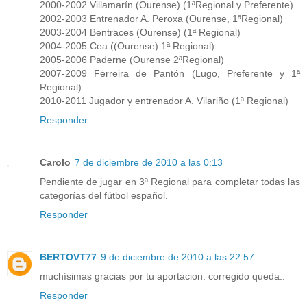
2000-2002 Villamarín (Ourense) (1ªRegional y Preferente)
2002-2003 Entrenador A. Peroxa (Ourense, 1ªRegional)
2003-2004 Bentraces (Ourense) (1ª Regional)
2004-2005 Cea ((Ourense) 1ª Regional)
2005-2006 Paderne (Ourense 2ªRegional)
2007-2009 Ferreira de Pantón (Lugo, Preferente y 1ª
Regional)
2010-2011 Jugador y entrenador A. Vilariño (1ª Regional)
Responder
Carolo
7 de diciembre de 2010 a las 0:13
Pendiente de jugar en 3ª Regional para completar todas las
categorías del fútbol español.
Responder
BERTOVT77
9 de diciembre de 2010 a las 22:57
muchísimas gracias por tu aportacion. corregido queda..
Responder