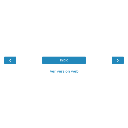
‹
›
Inicio
Ver versión web