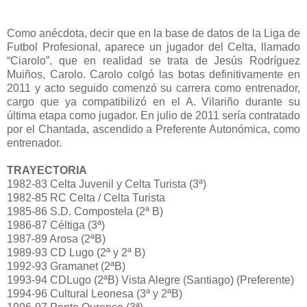
Como anécdota, decir que en la base de datos de la Liga de
Futbol Profesional, aparece un jugador del Celta, llamado
“Ciarolo”, que en realidad se trata de Jesús Rodríguez
Muiños, Carolo. Carolo colgó las botas definitivamente en
2011 y acto seguido comenzó su carrera como entrenador,
cargo que ya compatibilizó en el A. Vilariño durante su
última etapa como jugador. En julio de 2011 sería contratado
por el Chantada, ascendido a Preferente Autonómica, como
entrenador.
TRAYECTORIA
1982-83 Celta Juvenil y Celta Turista (3ª)
1982-85 RC Celta / Celta Turista
1985-86 S.D. Compostela (2ª B)
1986-87 Céltiga (3ª)
1987-89 Arosa (2ªB)
1989-93 CD Lugo (2ª y 2ª B)
1992-93 Gramanet (2ªB)
1993-94 CDLugo (2ªB) Vista Alegre (Santiago) (Preferente)
1994-96 Cultural Leonesa (3ª y 2ªB)