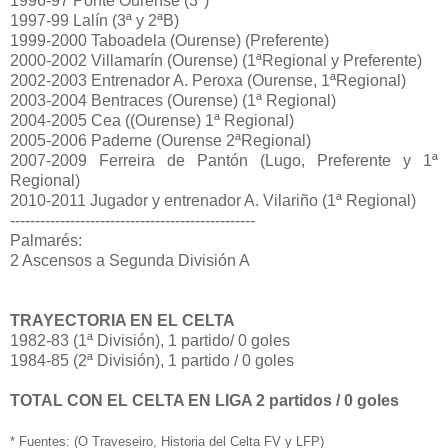
1996-97 Ponte Ourense (3ª)
1997-99 Lalín (3ª y 2ªB)
1999-2000 Taboadela (Ourense) (Preferente)
2000-2002 Villamarín (Ourense) (1ªRegional y Preferente)
2002-2003 Entrenador A. Peroxa (Ourense, 1ªRegional)
2003-2004 Bentraces (Ourense) (1ª Regional)
2004-2005 Cea ((Ourense) 1ª Regional)
2005-2006 Paderne (Ourense 2ªRegional)
2007-2009 Ferreira de Pantón (Lugo, Preferente y 1ª
Regional)
2010-2011 Jugador y entrenador A. Vilariño (1ª Regional)
-------------------------------------------------
Palmarés:
2 Ascensos a Segunda División A
TRAYECTORIA EN EL CELTA
1982-83 (1ª División), 1 partido/ 0 goles
1984-85 (2ª División), 1 partido / 0 goles
TOTAL CON EL CELTA EN LIGA 2 partidos / 0 goles
* Fuentes: (O Traveseiro, Historia del Celta FV y LFP)