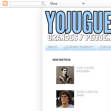
INICIO
¿QUIENES SOMOS?
CONTA
SON NOTICIA
LUIS CASAS
PASARÍN
JUAN CARLOS
NANI