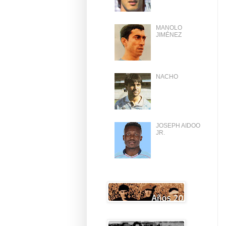
MANOLO
JIMÉNEZ
NACHO
JOSEPH AIDOO
JR.