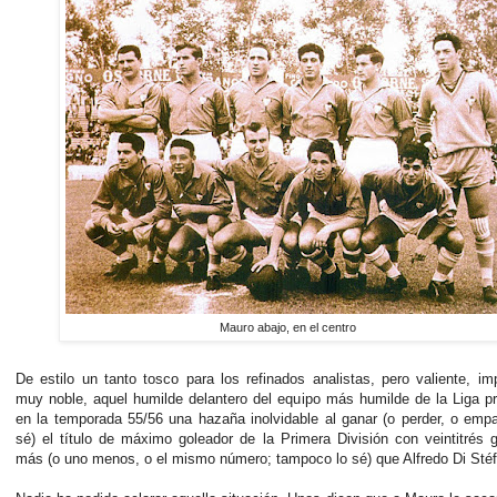
Mauro abajo, en el centro
De estilo un tanto tosco para los refinados analistas, pero valiente, i
muy noble, aquel humilde delantero del equipo más humilde de la Liga p
en la temporada 55/56 una hazaña inolvidable al ganar (o perder, o empa
sé) el título de máximo goleador de la Primera División con veintitrés 
más (o uno menos, o el mismo número; tampoco lo sé) que Alfredo Di Sté