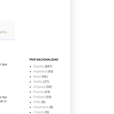
paña
,
POR NACIONALIDAD
or que
España
(647)
Argentina
(43)
Brasil
(41)
Serbia
(17)
Uruguay
(16)
Francia
(14)
Portugal
(10)
o fue
on 2-
Chile
(6)
Dinamarca
(6)
Croacia
(5)