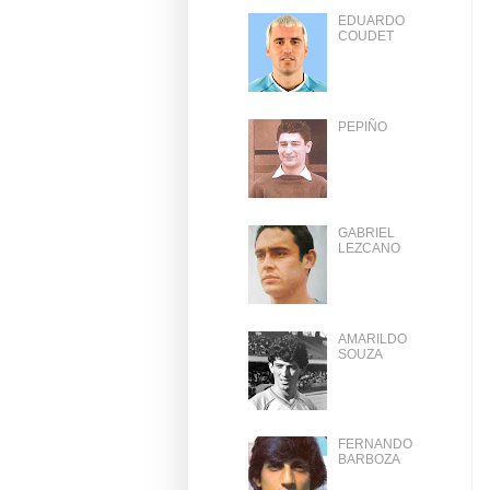
EDUARDO
COUDET
PEPIÑO
GABRIEL
LEZCANO
AMARILDO
SOUZA
FERNANDO
BARBOZA