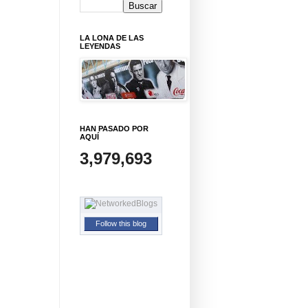
LA LONA DE LAS
LEYENDAS
HAN PASADO POR
AQUÍ
3,979,693
Follow this blog