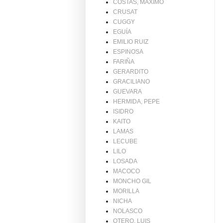
COSTAS, MAXIMO
CRUSAT
CUGGY
EGUÍA
EMILIO RUIZ
ESPINOSA
FARIÑA
GERARDITO
GRACILIANO
GUEVARA
HERMIDA, PEPE
ISIDRO
KAITO
LAMAS
LECUBE
LILO
LOSADA
MACOCO
MONCHO GIL
MORILLA
NICHA
NOLASCO
OTERO, LUIS