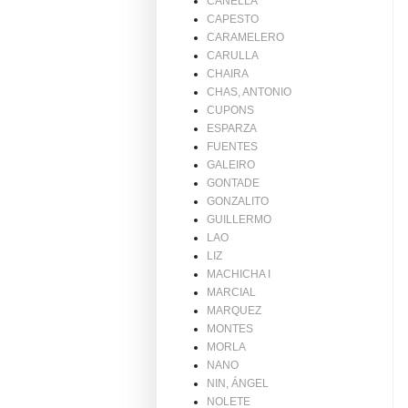
CANELLA
CAPESTO
CARAMELERO
CARULLA
CHAIRA
CHAS, ANTONIO
CUPONS
ESPARZA
FUENTES
GALEIRO
GONTADE
GONZALITO
GUILLERMO
LAO
LIZ
MACHICHA I
MARCIAL
MARQUEZ
MONTES
MORLA
NANO
NIN, ÁNGEL
NOLETE