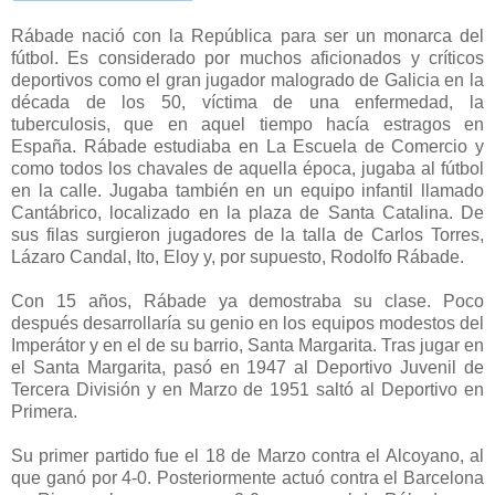
Rábade nació con la República para ser un monarca del
fútbol. Es considerado por muchos aficionados y críticos
deportivos como el gran jugador malogrado de Galicia en la
década de los 50, víctima de una enfermedad, la
tuberculosis, que en aquel tiempo hacía estragos en
España. Rábade estudiaba en La Escuela de Comercio y
como todos los chavales de aquella época, jugaba al fútbol
en la calle. Jugaba también en un equipo infantil llamado
Cantábrico, localizado en la plaza de Santa Catalina. De
sus filas surgieron jugadores de la talla de Carlos Torres,
Lázaro Candal, Ito, Eloy y, por supuesto, Rodolfo Rábade.
Con 15 años, Rábade ya demostraba su clase. Poco
después desarrollaría su genio en los equipos modestos del
Imperátor y en el de su barrio, Santa Margarita. Tras jugar en
el Santa Margarita, pasó en 1947 al Deportivo Juvenil de
Tercera División y en Marzo de 1951 saltó al Deportivo en
Primera.
Su primer partido fue el 18 de Marzo contra el Alcoyano, al
que ganó por 4-0. Posteriormente actuó contra el Barcelona