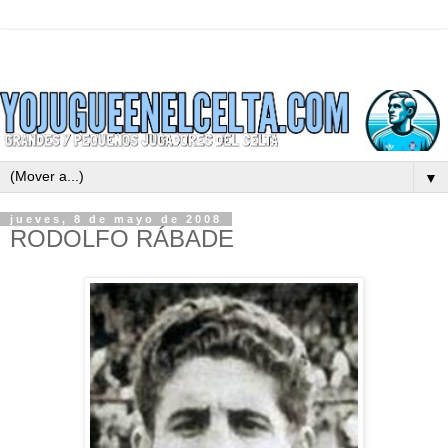
▼
jueves, 8 de mayo de 2008
RODOLFO RÁBADE