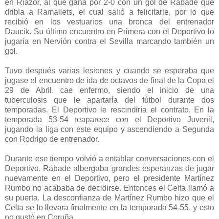
en Riazor, al que gana por 2-0 con un gol de Rábade que
dribla a Ramallets, el cual salió a felicitarle, por lo que
recibió en los vestuarios una bronca del entrenador
Daucik. Su último encuentro en Primera con el Deportivo lo
jugaría en Nervión contra el Sevilla marcando también un
gol.
Tuvo después varias lesiones y cuando se esperaba que
jugase el encuentro de ida de octavos de final de la Copa el
29 de Abril, cae enfermo, siendo el inicio de una
tuberculosis que le apartaría del fútbol durante dos
temporadas. El Deportivo le rescindiría el contrato. En la
temporada 53-54 reaparece con el Deportivo Juvenil,
jugando la liga con este equipo y ascendiendo a Segunda
con Rodrigo de entrenador.
Durante ese tiempo volvió a entablar conversaciones con el
Deportivo. Rábade albergaba grandes esperanzas de jugar
nuevamente en el Deportivo, pero el presidente Martínez
Rumbo no acababa de decidirse. Entonces el Celta llamó a
su puerta. La desconfianza de Martínez Rumbo hizo que el
Celta se lo llevara finalmente en la temporada 54-55, y esto
no gustó en Coruña.