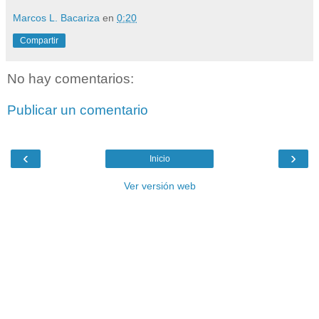
Marcos L. Bacariza
en
0:20
Compartir
No hay comentarios:
Publicar un comentario
‹
›
Inicio
Ver versión web