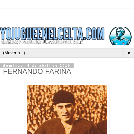
▼
domingo, 4 de abril de 2010
FERNANDO FARIÑA