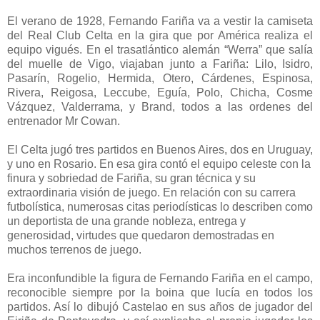
El verano de 1928, Fernando Fariña va a vestir la camiseta
del Real Club Celta en la gira que por América realiza el
equipo vigués. En el trasatlántico alemán “Werra” que salía
del muelle de Vigo, viajaban junto a Fariña: Lilo, Isidro,
Pasarín, Rogelio, Hermida, Otero, Cárdenes, Espinosa,
Rivera, Reigosa, Leccube, Eguía, Polo, Chicha, Cosme
Vázquez, Valderrama, y Brand, todos a las ordenes del
entrenador Mr Cowan.
El Celta jugó tres partidos en Buenos Aires, dos en Uruguay,
y uno en Rosario. En esa gira contó el equipo celeste con la
finura y sobriedad de Fariña, su gran técnica y su
extraordinaria visión de juego. En relación con su carrera
futbolística, numerosas citas periodísticas lo describen como
un deportista de una grande nobleza, entrega y
generosidad, virtudes que quedaron demostradas en
muchos terrenos de juego.
Era inconfundible la figura de Fernando Fariña en el campo,
reconocible siempre por la boina que lucía en todos los
partidos. Así lo dibujó Castelao en sus años de jugador del