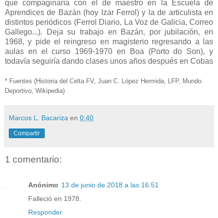
que compaginaría con el de maestro en la Escuela de
Aprendices de Bazán (hoy Izar Ferrol) y la de articulista en
distintos periódicos (Ferrol Diario, La Voz de Galicia, Correo
Gallego...). Deja su trabajo en Bazán, por jubilación, en
1968, y pide el reingreso en magisterio regresando a las
aulas en el curso 1969-1970 en Boa (Porto do Son), y
todavía seguiría dando clases unos años después en Cobas
* Fuentes (Historia del Celta FV, Juan C. López Hermida, LFP, Mundo
Deportivo, Wikipedia)
Marcos L. Bacariza
en
0:40
Compartir
1 comentario:
Anónimo
13 de junio de 2018 a las 16:51
Falleció en 1978.
Responder