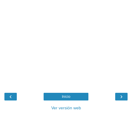
‹
›
Inicio
Ver versión web