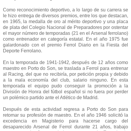
Como reconocimiento deportivo, a lo largo de su carrera se
le hizo entrega de diversos premios, entre los que destacan,
en 1965, la medalla de oro al mérito deportivo y una placa
de plata del Colegio Nacional de Preparadores por ostentar
el mayor número de temporadas (21 en el Arsenal ferrolano)
como entrenador en categoría estatal. En el año 1975 fue
galardonado con el premio Ferrol Diario en la Fiesta del
Deporte Ferrolano.
En la temporada de 1941-1942, después de 12 años como
maestro en Porto do Son, se traslada a Ferrol para entrenar
al Racing, del que no recibiría, por petición propia y debido
a la mala economía del club, salario ninguno. En esta
temporada el equipo pudo conseguir la promoción a la
División de Honra del fútbol español si no fuera por perder
un polémico partido ante el Atlético de Madrid.
Después de esta actividad regresa a Porto do Son para
retomar su profesión de maestro. En el año 1946 solicitó la
excedencia en Magisterio para hacerse cargo del
desaparecido Arsenal de Ferrol durante 21 años, trabajo