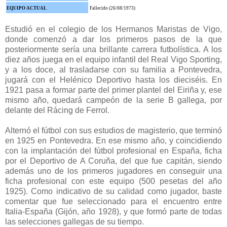
EQUIPO ACTUAL
Fallecido (26/08/1973)
Estudió en el colegio de los Hermanos Maristas de Vigo,
donde comenzó a dar los primeros pasos de la que
posteriormente sería una brillante carrera futbolística. A los
diez años juega en el equipo infantil del Real Vigo Sporting,
y a los doce, al trasladarse con su familia a Pontevedra,
jugará con el Helénico Deportivo hasta los dieciséis. En
1921 pasa a formar parte del primer plantel del Eiriña y, ese
mismo año, quedará campeón de la serie B gallega, por
delante del Rácing de Ferrol.
Alternó el fútbol con sus estudios de magisterio, que terminó
en 1925 en Pontevedra. En ese mismo año, y coincidiendo
con la implantación del fútbol profesional en España, ficha
por el Deportivo de A Coruña, del que fue capitán, siendo
además uno de los primeros jugadores en conseguir una
ficha profesional con este equipo (500 pesetas del año
1925). Como indicativo de su calidad como jugador, baste
comentar que fue seleccionado para el encuentro entre
Italia-España (Gijón, año 1928), y que formó parte de todas
las selecciones gallegas de su tiempo.