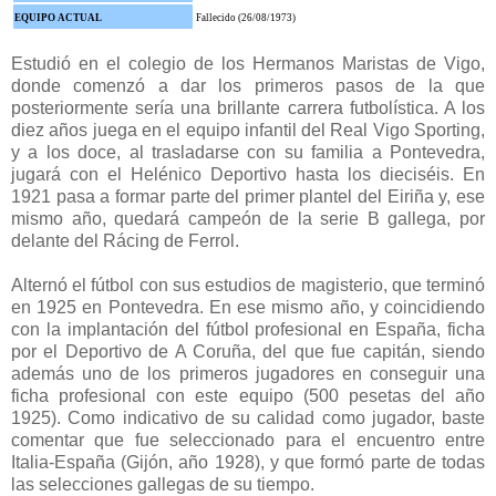
EQUIPO ACTUAL
Fallecido (26/08/1973)
Estudió en el colegio de los Hermanos Maristas de Vigo,
donde comenzó a dar los primeros pasos de la que
posteriormente sería una brillante carrera futbolística. A los
diez años juega en el equipo infantil del Real Vigo Sporting,
y a los doce, al trasladarse con su familia a Pontevedra,
jugará con el Helénico Deportivo hasta los dieciséis. En
1921 pasa a formar parte del primer plantel del Eiriña y, ese
mismo año, quedará campeón de la serie B gallega, por
delante del Rácing de Ferrol.
Alternó el fútbol con sus estudios de magisterio, que terminó
en 1925 en Pontevedra. En ese mismo año, y coincidiendo
con la implantación del fútbol profesional en España, ficha
por el Deportivo de A Coruña, del que fue capitán, siendo
además uno de los primeros jugadores en conseguir una
ficha profesional con este equipo (500 pesetas del año
1925). Como indicativo de su calidad como jugador, baste
comentar que fue seleccionado para el encuentro entre
Italia-España (Gijón, año 1928), y que formó parte de todas
las selecciones gallegas de su tiempo.