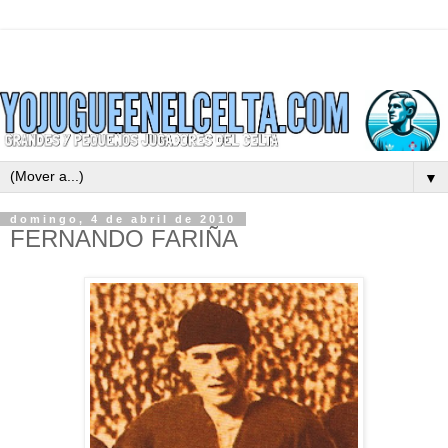
▼
domingo, 4 de abril de 2010
FERNANDO FARIÑA