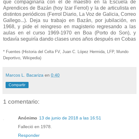
que compaginaría con el de maestro en la Escuela de
Aprendices de Bazán (hoy Izar Ferrol) y la de articulista en
distintos periódicos (Ferrol Diario, La Voz de Galicia, Correo
Gallego...). Deja su trabajo en Bazán, por jubilación, en
1968, y pide el reingreso en magisterio regresando a las
aulas en el curso 1969-1970 en Boa (Porto do Son), y
todavía seguiría dando clases unos años después en Cobas
* Fuentes (Historia del Celta FV, Juan C. López Hermida, LFP, Mundo
Deportivo, Wikipedia)
Marcos L. Bacariza
en
0:40
Compartir
1 comentario:
Anónimo
13 de junio de 2018 a las 16:51
Falleció en 1978.
Responder