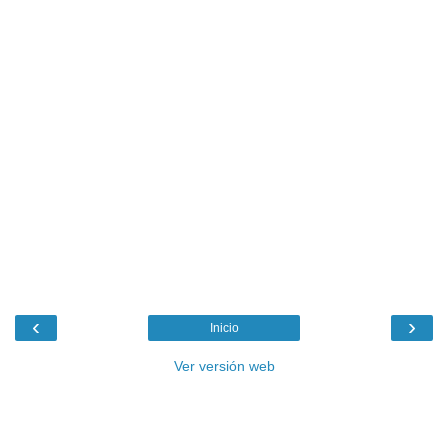
‹
›
Inicio
Ver versión web