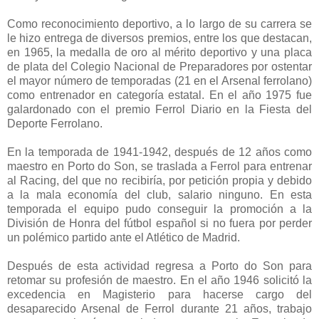
Como reconocimiento deportivo, a lo largo de su carrera se
le hizo entrega de diversos premios, entre los que destacan,
en 1965, la medalla de oro al mérito deportivo y una placa
de plata del Colegio Nacional de Preparadores por ostentar
el mayor número de temporadas (21 en el Arsenal ferrolano)
como entrenador en categoría estatal. En el año 1975 fue
galardonado con el premio Ferrol Diario en la Fiesta del
Deporte Ferrolano.
En la temporada de 1941-1942, después de 12 años como
maestro en Porto do Son, se traslada a Ferrol para entrenar
al Racing, del que no recibiría, por petición propia y debido
a la mala economía del club, salario ninguno. En esta
temporada el equipo pudo conseguir la promoción a la
División de Honra del fútbol español si no fuera por perder
un polémico partido ante el Atlético de Madrid.
Después de esta actividad regresa a Porto do Son para
retomar su profesión de maestro. En el año 1946 solicitó la
excedencia en Magisterio para hacerse cargo del
desaparecido Arsenal de Ferrol durante 21 años, trabajo