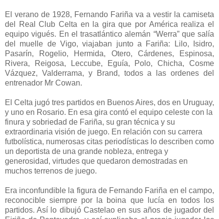
El verano de 1928, Fernando Fariña va a vestir la camiseta
del Real Club Celta en la gira que por América realiza el
equipo vigués. En el trasatlántico alemán “Werra” que salía
del muelle de Vigo, viajaban junto a Fariña: Lilo, Isidro,
Pasarín, Rogelio, Hermida, Otero, Cárdenes, Espinosa,
Rivera, Reigosa, Leccube, Eguía, Polo, Chicha, Cosme
Vázquez, Valderrama, y Brand, todos a las ordenes del
entrenador Mr Cowan.
El Celta jugó tres partidos en Buenos Aires, dos en Uruguay,
y uno en Rosario. En esa gira contó el equipo celeste con la
finura y sobriedad de Fariña, su gran técnica y su
extraordinaria visión de juego. En relación con su carrera
futbolística, numerosas citas periodísticas lo describen como
un deportista de una grande nobleza, entrega y
generosidad, virtudes que quedaron demostradas en
muchos terrenos de juego.
Era inconfundible la figura de Fernando Fariña en el campo,
reconocible siempre por la boina que lucía en todos los
partidos. Así lo dibujó Castelao en sus años de jugador del