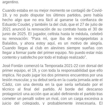
argentino.
Cuando estaba en su mejor momento se contagió de Covid-
19, y no pudo disputar los últimos partidos, pero había
hecho algo que no era fácil al ganarse la confianza de
Eduardo Coudet, y también la del club, que el 27 de julio de
2021 anunció la renovación de su contrato hasta el 30 de
junio de 2025. El jugador, celtista hasta le médula, celebró
su renovación: “Para mí, que iba de recogepelotas a
Balaídos, y ahora estoy aquí, es un motivo de alegría.
Cuando llegas al club en alevines siempre sueñas con
llegar a formar parte del primer equipo. No puedo estar más
contento y satisfecho por todo el trabajo realizado”.
José Fontán comenzó la Temporada 2021-22 con dorsal del
primer equipo, el 19, y con toda la responsabilidad que ello
implica. No pudo jugar los dos primeros encuentros por una
lesión muscular, y su debut sería en la cuarta jornada ante el
Cádiz, con una derrota en la que sería señalado por el
técnico al final del partido. Al borde del descanso
protagonizó una acción que acabó definiendo el partido tras
cometer un penalti sobre un rival, con un carga excesiva a
juicio del colegiado, y probablemente innecesaria. El