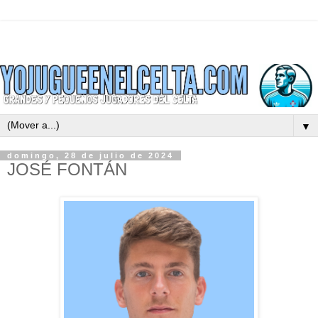
▼
domingo, 28 de julio de 2024
JOSÉ FONTÁN