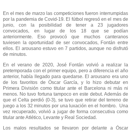
En el mes de marzo las competiciones fueron interrumpidas
por la pandemia de Covid-19. El fútbol regresó en el mes de
junio, con la posibilidad de tener a 23 jugadores
convocados, en lugar de los 18 que se podían
anteriormente. Eso provocó que muchos canteranos
tuviesen la oportunidad de ser convocados, Fontán entre
ellos. El arousano estuvo en 7 partidos, aunque no disfrutó
de minutos.
En el verano de 2020, José Fontán volvió a realizar la
pretemporada con el primer equipo, pero a diferencia el año
anterior, había llegado para quedarse. El arousano era uno
de los favoritos de Óscar García, y lo hizo debutar en
Primera División como titular ante el Barcelona ni más ni
menos. No tuvo fortuna tampoco en este debut. Además de
que el Celta perdió (0-3), se tuvo que retirar del terreno de
juego a los 32 minutos por una luxación en el hombro. Una
vez recuperado, volvió a jugar de forma consecutiva como
titular ante Atlético, Levante y Real Sociedad.
Los malos resultados se llevaron por delante a Óscar