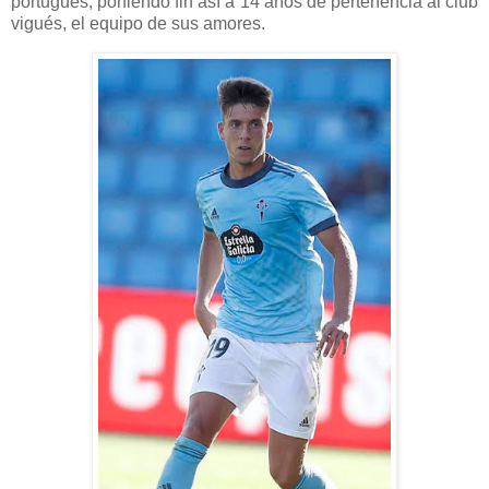
portugués, poniendo fin así a 14 años de pertenencia al club
vigués, el equipo de sus amores.