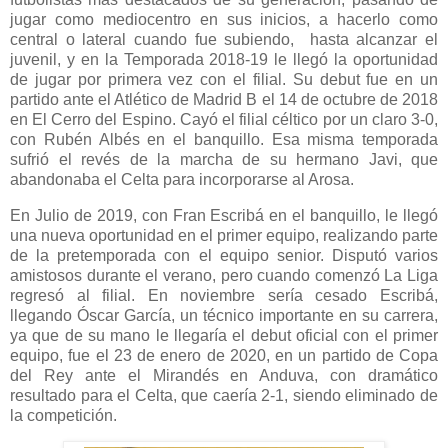
jugar como mediocentro en sus inicios, a hacerlo como
central o lateral cuando fue subiendo, hasta alcanzar el
juvenil, y en la Temporada 2018-19 le llegó la oportunidad
de jugar por primera vez con el filial. Su debut fue en un
partido ante el Atlético de Madrid B el 14 de octubre de 2018
en El Cerro del Espino. Cayó el filial céltico por un claro 3-0,
con Rubén Albés en el banquillo. Esa misma temporada
sufrió el revés de la marcha de su hermano Javi, que
abandonaba el Celta para incorporarse al Arosa.
En Julio de 2019, con Fran Escribá en el banquillo, le llegó
una nueva oportunidad en el primer equipo, realizando parte
de la pretemporada con el equipo senior. Disputó varios
amistosos durante el verano, pero cuando comenzó La Liga
regresó al filial. En noviembre sería cesado Escribá,
llegando Óscar García, un técnico importante en su carrera,
ya que de su mano le llegaría el debut oficial con el primer
equipo, fue el 23 de enero de 2020, en un partido de Copa
del Rey ante el Mirandés en Anduva, con dramático
resultado para el Celta, que caería 2-1, siendo eliminado de
la competición.