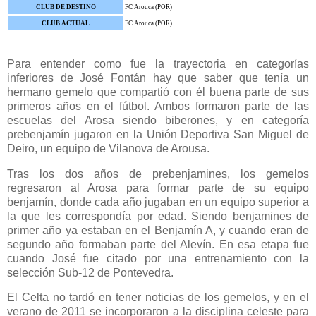
CLUB DE DESTINO
FC Arouca (POR)
CLUB ACTUAL
FC Arouca (POR)
Para entender como fue la trayectoria en categorías
inferiores de José Fontán hay que saber que tenía un
hermano gemelo que compartió con él buena parte de sus
primeros años en el fútbol. Ambos formaron parte de las
escuelas del Arosa siendo biberones, y en categoría
prebenjamín jugaron en la Unión Deportiva San Miguel de
Deiro, un equipo de Vilanova de Arousa.
Tras los dos años de prebenjamines, los gemelos
regresaron al Arosa para formar parte de su equipo
benjamín, donde cada año jugaban en un equipo superior a
la que les correspondía por edad. Siendo benjamines de
primer año ya estaban en el Benjamín A, y cuando eran de
segundo año formaban parte del Alevín. En esa etapa fue
cuando José fue citado por una entrenamiento con la
selección Sub-12 de Pontevedra.
El Celta no tardó en tener noticias de los gemelos, y en el
verano de 2011 se incorporaron a la disciplina celeste para