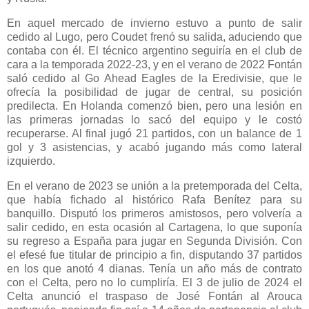
En aquel mercado de invierno estuvo a punto de salir
cedido al Lugo, pero Coudet frenó su salida, aduciendo que
contaba con él. El técnico argentino seguiría en el club de
cara a la temporada 2022-23, y en el verano de 2022 Fontán
saló cedido al Go Ahead Eagles de la Eredivisie, que le
ofrecía la posibilidad de jugar de central, su posición
predilecta. En Holanda comenzó bien, pero una lesión en
las primeras jornadas lo sacó del equipo y le costó
recuperarse. Al final jugó 21 partidos, con un balance de 1
gol y 3 asistencias, y acabó jugando más como lateral
izquierdo.
En el verano de 2023 se unión a la pretemporada del Celta,
que había fichado al histórico Rafa Benítez para su
banquillo. Disputó los primeros amistosos, pero volvería a
salir cedido, en esta ocasión al Cartagena, lo que suponía
su regreso a España para jugar en Segunda División. Con
el efesé fue titular de principio a fin, disputando 37 partidos
en los que anotó 4 dianas. Tenía un año más de contrato
con el Celta, pero no lo cumpliría. El 3 de julio de 2024 el
Celta anunció el traspaso de José Fontán al Arouca