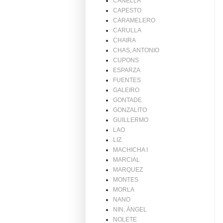
CANELLA
CAPESTO
CARAMELERO
CARULLA
CHAIRA
CHAS, ANTONIO
CUPONS
ESPARZA
FUENTES
GALEIRO
GONTADE
GONZALITO
GUILLERMO
LAO
LIZ
MACHICHA I
MARCIAL
MARQUEZ
MONTES
MORLA
NANO
NIN, ÁNGEL
NOLETE