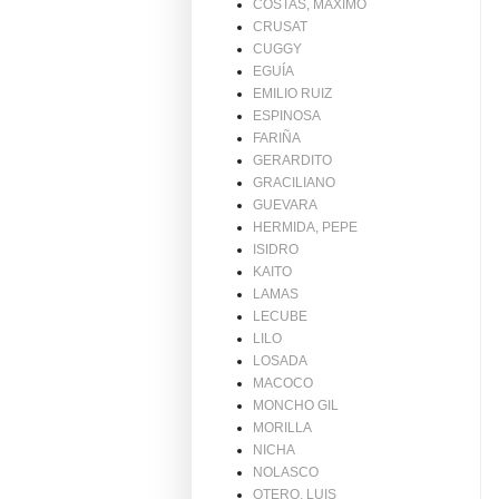
COSTAS, MAXIMO
CRUSAT
CUGGY
EGUÍA
EMILIO RUIZ
ESPINOSA
FARIÑA
GERARDITO
GRACILIANO
GUEVARA
HERMIDA, PEPE
ISIDRO
KAITO
LAMAS
LECUBE
LILO
LOSADA
MACOCO
MONCHO GIL
MORILLA
NICHA
NOLASCO
OTERO, LUIS