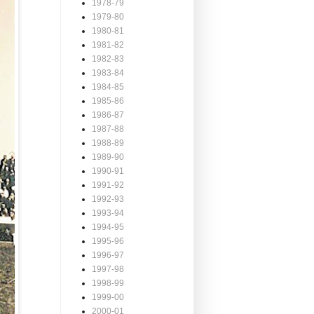
1978-79
1979-80
1980-81
1981-82
1982-83
1983-84
1984-85
1985-86
1986-87
1987-88
1988-89
1989-90
1990-91
1991-92
1992-93
1993-94
1994-95
1995-96
1996-97
1997-98
1998-99
1999-00
2000-01