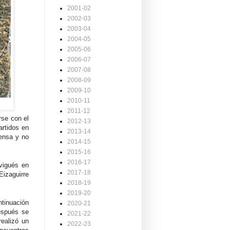
2001-02
2002-03
2003-04
2004-05
2005-06
2006-07
2007-08
2008-09
2009-10
2010-11
2011-12
rse con el
2012-13
artidos en
2013-14
fensa y no
2014-15
2015-16
2016-17
vigués en
2017-18
Eizaguirre
2018-19
2019-20
ntinuación
2020-21
espués se
2021-22
realizó un
2022-23