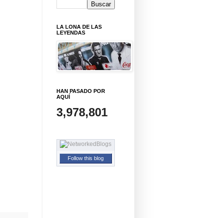
LA LONA DE LAS
LEYENDAS
HAN PASADO POR
AQUÍ
3,978,801
Follow this blog