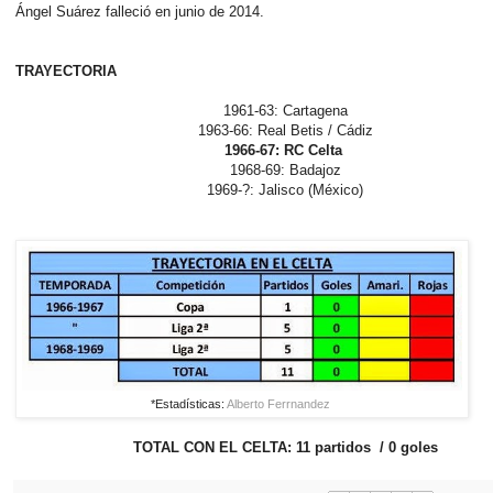
Ángel Suárez falleció en junio de 2014.
TRAYECTORIA
1961-63: Cartagena
1963-66: Real Betis / Cádiz
1966-67: RC Celta
1968-69: Badajoz
1969-?: Jalisco (México)
*Estadísticas:
Alberto Ferrnandez
TOTAL CON EL CELTA: 11 partidos / 0 goles