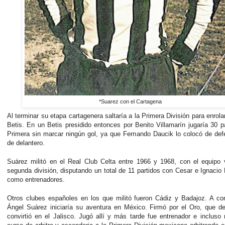
*Suarez con el Cartagena
Al terminar su etapa cartagenera saltaría a la Primera División para enrola
Betis. En un Betis presidido entonces por Benito Villamarín jugaría 30 p
Primera sin marcar ningún gol, ya que Fernando Daucik lo colocó de de
de delantero.
Suárez militó en el Real Club Celta entre 1966 y 1968, con el equipo 
segunda división, disputando un total de 11 partidos con Cesar e Ignacio 
como entrenadores.
Otros clubes españoles en los que militó fueron Cádiz y Badajoz. A co
Ángel Suárez iniciaría su aventura en México. Firmó por el Oro, que d
convirtió en el Jalisco. Jugó allí y más tarde fue entrenador e incluso 