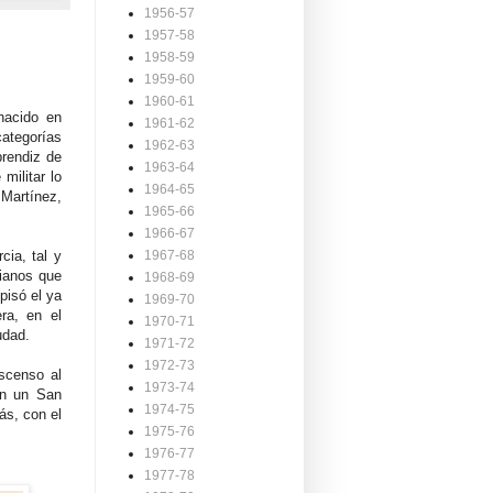
1956-57
1957-58
1958-59
1959-60
1960-61
nacido en
1961-62
categorías
1962-63
prendiz de
1963-64
militar lo
1964-65
 Martínez,
1965-66
1966-67
cia, tal y
1967-68
ianos que
1968-69
pisó el ya
1969-70
ra, en el
1970-71
iudad.
1971-72
1972-73
scenso al
1973-74
en un San
1974-75
ás, con el
1975-76
1976-77
1977-78