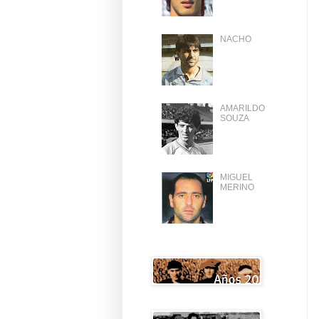
NACHO
AMARILDO
SOUZA
MIGUEL
MERINO