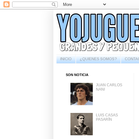
INICIO
¿QUIENES SOMOS?
CONTA
SON NOTICIA
JUAN CARLOS
NANI
LUIS CASAS
PASARÍN