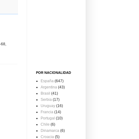
-68,
POR NACIONALIDAD
España
(647)
Argentina
(43)
Brasil
(41)
Serbia
(17)
Uruguay
(16)
Francia
(14)
Portugal
(10)
Chile
(6)
Dinamarca
(6)
Croacia
(5)