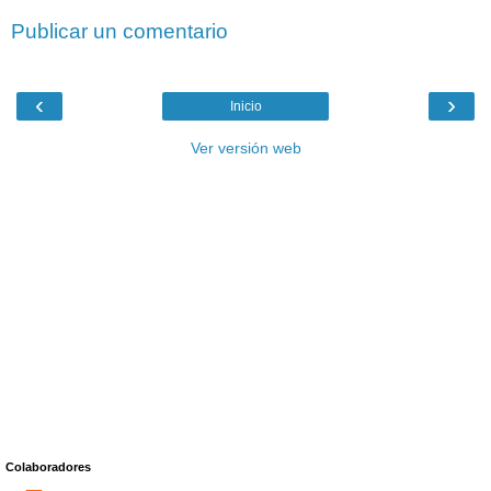
Publicar un comentario
‹
›
Inicio
Ver versión web
Colaboradores