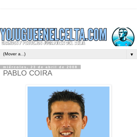
▼
miércoles, 23 de abril de 2008
PABLO COIRA