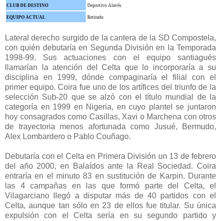
CLUB DE DESTINO
Deportivo Alavés
EQUIPO ACTUAL
Retirado
Lateral derecho surgido de la cantera de la SD Compostela,
con quién debutaría en Segunda División en la Temporada
1998-99. Sus actuaciones con el equipo santiagués
llamarían la atención del Celta que lo incorporaría a su
disciplina en 1999, dónde compaginaría el filial con el
primer equipo. Coira fue uno de los artífices del triunfo de la
selección Sub-20 que se alzó con el título mundial de la
categoría en 1999 en Nigeria, en cuyo plantel se juntaron
hoy consagrados como Casillas, Xavi o Marchena con otros
de trayectoria menos afortunada como Jusué, Bermudo,
Alex Lombardero o Pablo Couñago.
Debutaría con el Celta en Primera División un 13 de febrero
del año 2000, en Balaídos ante la Real Sociedad. Coira
entraría en el minuto 83 en sustitución de Karpin. Durante
las 4 campañas en las que formó parte del Celta, el
Vilagarciano llegó a disputar más de 40 partidos con el
Celta, aunque tan sólo en 23 de ellos fue titular. Su única
expulsión con el Celta sería en su segundo partido y