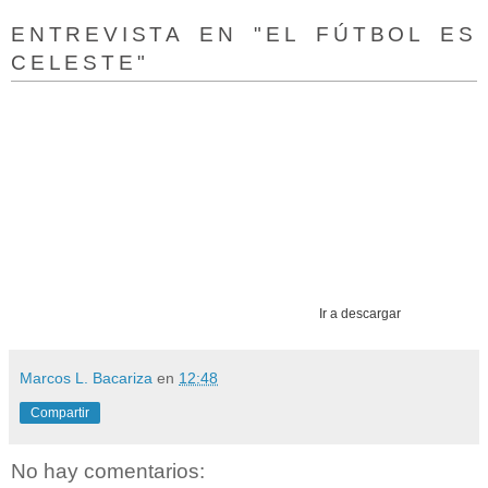
ENTREVISTA EN "EL FÚTBOL ES
CELESTE"
Ir a descargar
Marcos L. Bacariza
en
12:48
Compartir
No hay comentarios: