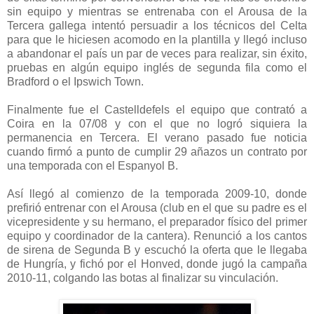
sin equipo y mientras se entrenaba con el Arousa de la
Tercera gallega intentó persuadir a los técnicos del Celta
para que le hiciesen acomodo en la plantilla y llegó incluso
a abandonar el país un par de veces para realizar, sin éxito,
pruebas en algún equipo inglés de segunda fila como el
Bradford o el Ipswich Town.
Finalmente fue el Castelldefels el equipo que contrató a
Coira en la 07/08 y con el que no logró siquiera la
permanencia en Tercera. El verano pasado fue noticia
cuando firmó a punto de cumplir 29 añazos un contrato por
una temporada con el Espanyol B.
Así llegó al comienzo de la temporada 2009-10, donde
prefirió entrenar con el Arousa (club en el que su padre es el
vicepresidente y su hermano, el preparador físico del primer
equipo y coordinador de la cantera). Renunció a los cantos
de sirena de Segunda B y escuchó la oferta que le llegaba
de Hungría, y fichó por el Honved, donde jugó la campaña
2010-11, colgando las botas al finalizar su vinculación.