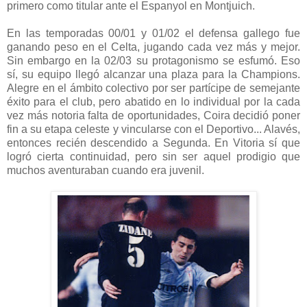
primero como titular ante el Espanyol en Montjuich.
En las temporadas 00/01 y 01/02 el defensa gallego fue
ganando peso en el Celta, jugando cada vez más y mejor.
Sin embargo en la 02/03 su protagonismo se esfumó. Eso
sí, su equipo llegó alcanzar una plaza para la Champions.
Alegre en el ámbito colectivo por ser partícipe de semejante
éxito para el club, pero abatido en lo individual por la cada
vez más notoria falta de oportunidades, Coira decidió poner
fin a su etapa celeste y vincularse con el Deportivo... Alavés,
entonces recién descendido a Segunda. En Vitoria sí que
logró cierta continuidad, pero sin ser aquel prodigio que
muchos aventuraban cuando era juvenil.