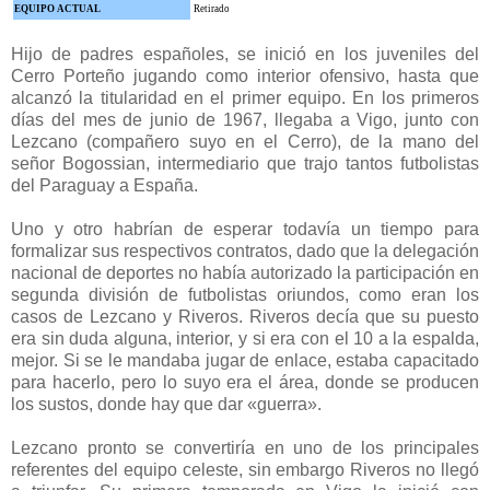
EQUIPO ACTUAL
Retirado
Hijo de padres españoles, se inició en los juveniles del
Cerro Porteño jugando como interior ofensivo, hasta que
alcanzó la titularidad en el primer equipo.
En los primeros
días del mes de junio de 1967, llegaba a Vigo, junto con
Lezcano (compañero suyo en el Cerro), de la mano del
señor Bogossian, intermediario que trajo tantos futbolistas
del Paraguay a España.
Uno y otro habrían de esperar todavía un tiempo para
formalizar sus respectivos contratos, dado que la delegación
nacional de deportes no había autorizado la participación en
segunda división de futbolistas oriundos, como eran los
casos de Lezcano y Riveros.
Riveros decía que su puesto
era sin duda alguna, interior, y si era con el 10 a la espalda,
mejor. Si se le mandaba jugar de enlace, estaba capacitado
para hacerlo, pero lo suyo era el área, donde se producen
los sustos, donde hay que dar «guerra».
Lezcano pronto se convertiría en uno de los principales
referentes del equipo celeste, sin embargo Riveros no llegó