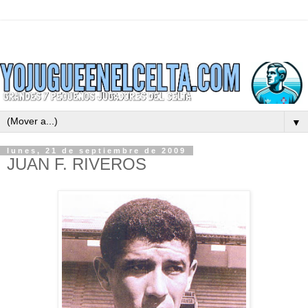
▼
lunes, 21 de septiembre de 2009
JUAN F. RIVEROS