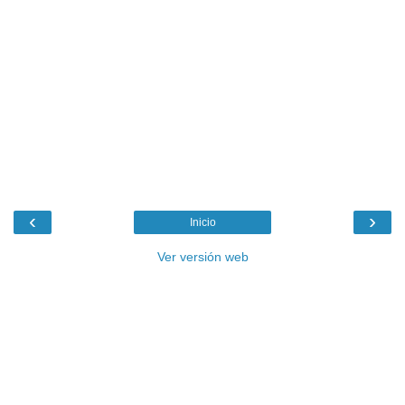
‹
›
Inicio
Ver versión web