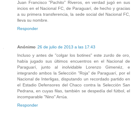
Juan Francisco "Pachito" Riveros, en verdad jugó en sus
incios en el Nacional FC, de Paraguarí, de hecho y gracias
a su primera transferencia, la sede social del Nacional FC,
lleva su nombre.
Responder
Anónimo
26 de julio de 2013 a las 17:43
Incluso y antes de "colgar los botines" este zurdo de oro,
había jugado sus últimos encuentros en el Nacional de
Paraguarí, junto al inolvidable Lorenzo Gimenéz, e
integrando ambos la Selección "Roja" de Paraguarí, por el
Nacional de Interligas, disputando un recordado partido en
el Estadio Defensores del Chaco contra la Selección San
Pedrana, en cuyas filas, también se despedía del fútbol, el
incomparable "Nino" Arrúa.
Responder