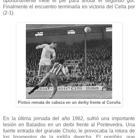
oportunamente mete el pie para anotar el segundo gol.
Finalmente el encuentro terminaría en victoria del Celta por
(2-1).
Pintos remata de cabeza en un derby frente al Coruña
En la última jornada del año 1962, sufrió una importante
lesión en Balaidos en un derbi frente al Pontevedra. Una
fuerte entrada del granate Cholo, le provocaba la rotura de
los ligamentos de la rodilla derecha. El porriñés, que