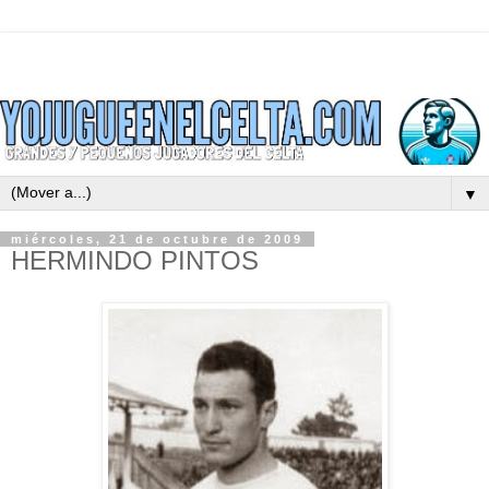
▼
miércoles, 21 de octubre de 2009
HERMINDO PINTOS