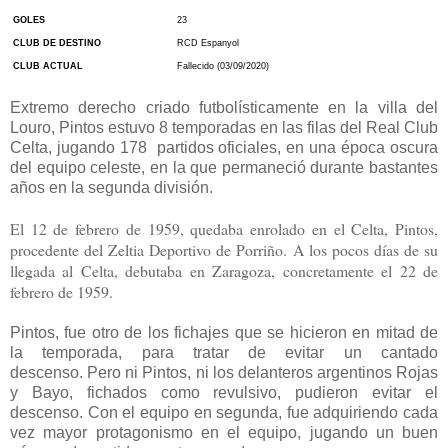
GOLES
23
CLUB DE DESTINO
RCD Espanyol
CLUB ACTUAL
Fallecido (03/09/2020)
Extremo derecho criado futbolísticamente en la villa del
Louro, Pintos estuvo 8 temporadas en las filas del Real Club
Celta, jugando 178 partidos oficiales, en una época oscura
del equipo celeste, en la que permaneció durante bastantes
años en la segunda división.
El 12 de febrero de 1959, quedaba enrolado en el Celta, Pintos,
procedente del Zeltia Deportivo de Porriño. A los pocos días de su
llegada al Celta, debutaba en Zaragoza, concretamente el 22 de
febrero de 1959.
Pintos, fue otro de los fichajes que se hicieron en mitad de
la temporada, para tratar de evitar un cantado
descenso. Pero ni Pintos, ni los delanteros argentinos Rojas
y Bayo, fichados como revulsivo, pudieron evitar el
descenso.
Con el equipo en segunda, fue adquiriendo cada
vez mayor protagonismo en el equipo, jugando un buen