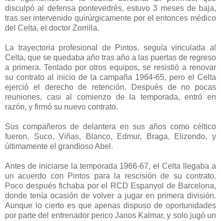
disculpó al defensa pontevedrés, estuvo 3 meses de baja,
tras ser intervenido quirúrgicamente por el entonces médico
del Celta, el doctor Zorrilla.
La trayectoria profesional de Pintos, seguía vinculada al
Celta, que se quedaba año tras año a las puertas de regreso
a primera.
Tentado por otros equipos, se resistió a renovar
su contrato al inicio de la campaña 1964-65, pero el Celta
ejerció el derecho de retención. Después de no pocas
reuniones, casi al comienzo de la temporada, entró en
razón, y firmó su nuevo contrato.
Sus compañeros de delantera en sus años como céltico
fueron, Suco, Viñas, Blanco, Edmur, Braga, Elizondo, y
últimamente el grandioso Abel.
Antes de iniciarse la temporada 1966-67, el Celta llegaba a
un acuerdo con Pintos para la rescisión de su contrato.
Poco después fichaba por el RCD Espanyol de Barcelona,
donde tenía ocasión de volver a jugar en primera división.
Aunque lo cierto es que apenas dispuso de oportunidades
por parte del entrenador perico Janos Kalmar, y solo jugó un