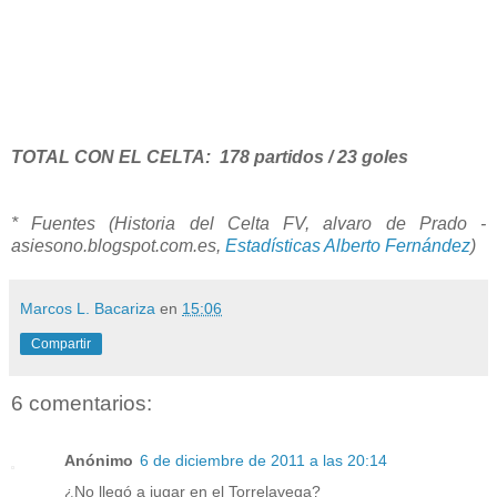
TOTAL CON EL CELTA: 178 partidos / 23 goles
* Fuentes (Historia del Celta FV, alvaro de Prado -
asiesono.blogspot.com.es,
Estadísticas Alberto Fernández
)
Marcos L. Bacariza
en
15:06
Compartir
6 comentarios:
Anónimo
6 de diciembre de 2011 a las 20:14
¿No llegó a jugar en el Torrelavega?