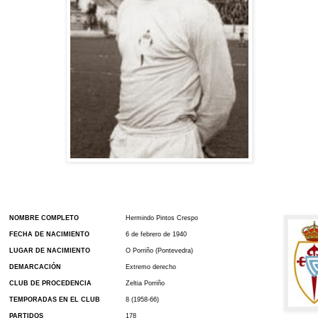
NOMBRE COMPLETO
Hermindo Pintos Crespo
FECHA DE NACIMIENTO
6 de febrero de 1940
LUGAR DE NACIMIENTO
O Porriño (Pontevedra)
DEMARCACIÓN
Extremo derecho
CLUB DE PROCEDENCIA
Zeltia Porriño
TEMPORADAS EN EL CLUB
8 (1958-66)
PARTIDOS
178