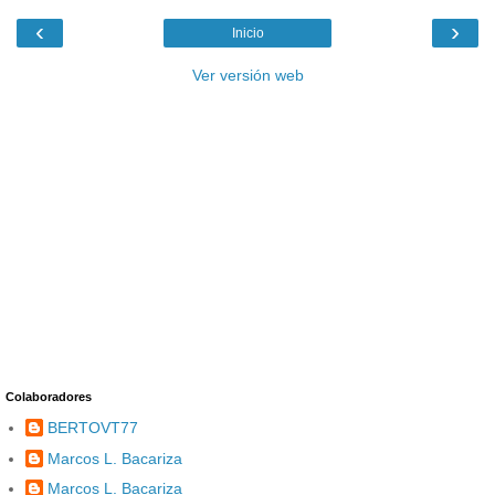
‹
›
Inicio
Ver versión web
Colaboradores
BERTOVT77
Marcos L. Bacariza
Marcos L. Bacariza