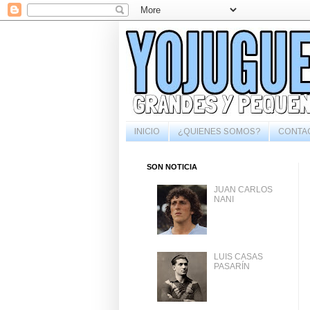
INICIO
¿QUIENES SOMOS?
CONTA
SON NOTICIA
JUAN CARLOS
NANI
LUIS CASAS
PASARÍN