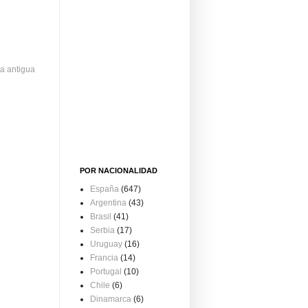
a antigua
POR NACIONALIDAD
España
(647)
Argentina
(43)
Brasil
(41)
Serbia
(17)
Uruguay
(16)
Francia
(14)
Portugal
(10)
Chile
(6)
Dinamarca
(6)