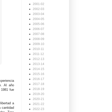
2001-02
2002-03
2003-04
2004-05
2005-06
2006-07
2007-08
2008-09
2009-10
2010-11
2011-12
2012-13
2013-14
2014-15
2015-16
2016-17
xperiencia
2017-18
o. Al año
2018-19
e 1981 fue
2019-20
2020-21
libertad a
2021-22
 cantidad
2022-23