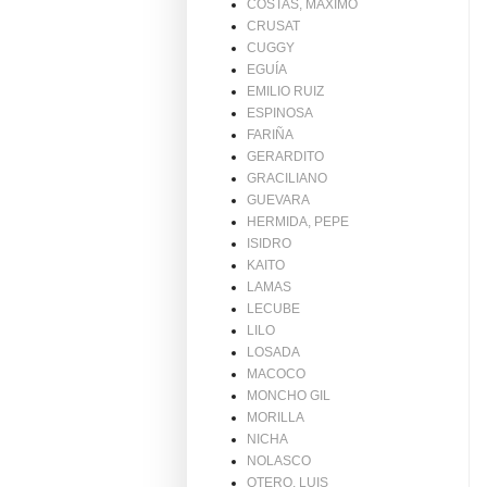
COSTAS, MAXIMO
CRUSAT
CUGGY
EGUÍA
EMILIO RUIZ
ESPINOSA
FARIÑA
GERARDITO
GRACILIANO
GUEVARA
HERMIDA, PEPE
ISIDRO
KAITO
LAMAS
LECUBE
LILO
LOSADA
MACOCO
MONCHO GIL
MORILLA
NICHA
NOLASCO
OTERO, LUIS