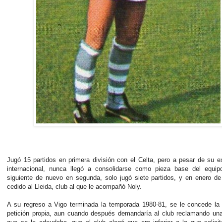
Jugó 15 partidos en primera división con el Celta, pero a pesar de su e
internacional, nunca llegó a consolidarse como pieza base del equip
siguiente de nuevo en segunda, solo jugó siete partidos, y en enero d
cedido al Lleida, club al que le acompañó Noly.
A su regreso a Vigo terminada la temporada 1980-81, se le concede la 
petición propia, aun cuando después demandaría al club reclamando una