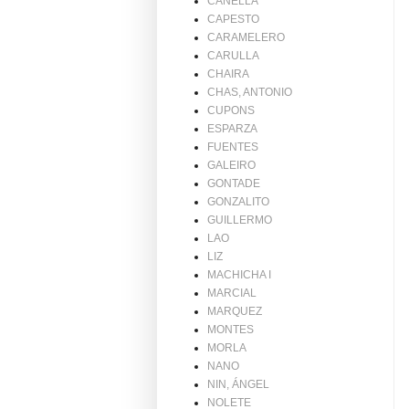
CANELLA
CAPESTO
CARAMELERO
CARULLA
CHAIRA
CHAS, ANTONIO
CUPONS
ESPARZA
FUENTES
GALEIRO
GONTADE
GONZALITO
GUILLERMO
LAO
LIZ
MACHICHA I
MARCIAL
MARQUEZ
MONTES
MORLA
NANO
NIN, ÁNGEL
NOLETE