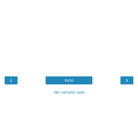
‹
›
Inicio
Ver versión web