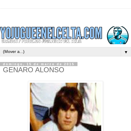
▼
domingo, 15 de marzo de 2015
GENARO ALONSO