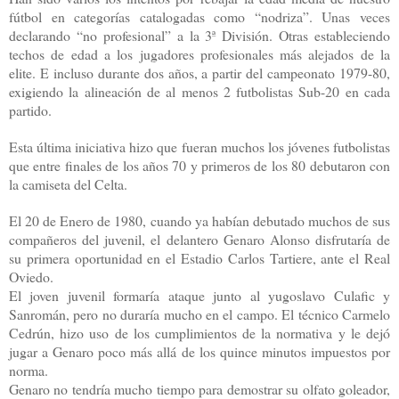
fútbol en categorías catalogadas como “nodriza”. Unas veces
declarando “no profesional” a la 3ª División. Otras estableciendo
techos de edad a los jugadores profesionales más alejados de la
elite. E incluso durante dos años, a partir del campeonato 1979-80,
exigiendo la alineación de al menos 2 futbolistas Sub-20 en cada
partido.
Esta última iniciativa hizo que fueran muchos los jóvenes futbolistas
que entre finales de los años 70 y primeros de los 80 debutaron con
la camiseta del Celta.
El 20 de Enero de 1980, cuando ya habían debutado muchos de sus
compañeros del juvenil, el delantero Genaro Alonso disfrutaría de
su primera oportunidad en el Estadio Carlos Tartiere, ante el Real
Oviedo.
El joven juvenil formaría ataque junto al yugoslavo Culafic y
Sanromán, pero no duraría mucho en el campo. El técnico Carmelo
Cedrún, hizo uso de los cumplimientos de la normativa y le dejó
jugar a Genaro poco más allá de los quince minutos impuestos por
norma.
Genaro no tendría mucho tiempo para demostrar su olfato goleador,