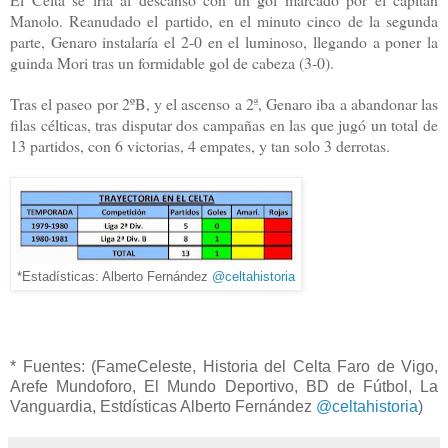
Manolo. Reanudado el partido, en el minuto cinco de la segunda
parte, Genaro instalaría el 2-0 en el luminoso, llegando a poner la
guinda Mori tras un formidable gol de cabeza (3-0).
Tras el paseo por 2ºB, y el ascenso a 2ª, Genaro iba a abandonar las
filas célticas, tras disputar dos campañas en las que jugó un total de
13 partidos, con 6 victorias, 4 empates, y tan solo 3 derrotas.
*Estadísticas: Alberto Fernández
@celtahistoria
* Fuentes: (FameCeleste, Historia del Celta Faro de Vigo,
Arefe Mundoforo, El Mundo Deportivo, BD de Fútbol, La
Vanguardia, Estdísticas Alberto Fernández
@celtahistoria
)