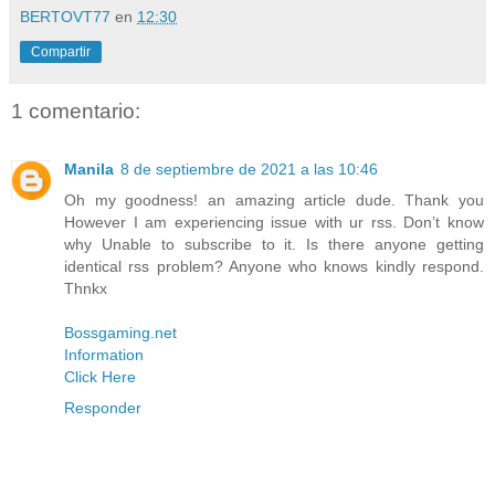
BERTOVT77
en
12:30
Compartir
1 comentario:
Manila
8 de septiembre de 2021 a las 10:46
Oh my goodness! an amazing article dude. Thank you
However I am experiencing issue with ur rss. Don’t know
why Unable to subscribe to it. Is there anyone getting
identical rss problem? Anyone who knows kindly respond.
Thnkx
Bossgaming.net
Information
Click Here
Responder