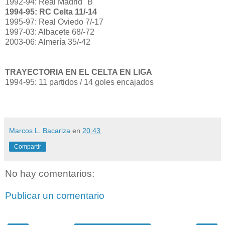
1992-94: Real Madrid "B"
1994-95: RC Celta 11/-14
1995-97: Real Oviedo 7/-17
1997-03: Albacete 68/-72
2003-06: Almería 35/-42
TRAYECTORIA EN EL CELTA EN LIGA
1994-95: 11 partidos / 14 goles encajados
Marcos L. Bacariza
en
20:43
Compartir
No hay comentarios:
Publicar un comentario