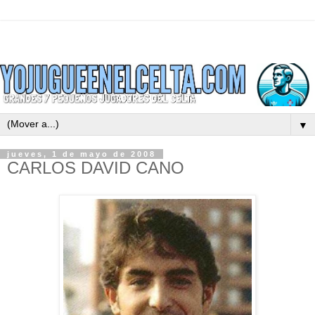
▼
jueves, 1 de mayo de 2008
CARLOS DAVID CANO