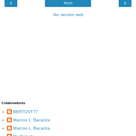
‹
›
Inicio
Ver versión web
Colaboradores
BERTOVT77
Marcos L. Bacariza
Marcos L. Bacariza