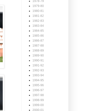
1978-79
1979-80
1980-81
1981-82
1982-83
1983-84
1984-85
1985-86
1986-87
1987-88
1988-89
1989-90
1990-91
1991-92
1992-93
1993-94
1994-95
1995-96
1996-97
1997-98
1998-99
1999-00
2000-01