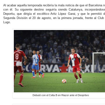
Al acabar aquella temporada recibiría la mala noticia de que el Barcelona 
con él. Su siguiente destino seguiría siendo Catalunya, incorporándos
Deportiu, que dirigía el excéltico Aritz López Garai, y que le permitió 
Segunda División el 20 de agosto, en la primera jornada, frente al Club
Lugo.
Debutó con el Celta B en Riazor ante el Deoprtivo