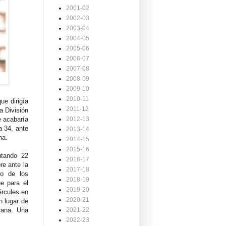
2001-02
2002-03
2003-04
2004-05
2005-06
2006-07
2007-08
2008-09
2009-10
2010-11
ue dirigía
2011-12
a División
e acabaría
2012-13
a 34, ante
2013-14
na.
2014-15
2015-16
utando 22
2016-17
re ante la
2017-18
o de los
2018-19
e para el
2019-20
ércules en
2020-21
n lugar de
rana. Una
2021-22
2022-23