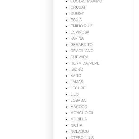
COSTAS, MAXIMO
CRUSAT
CUGGY
EGUÍA
EMILIO RUIZ
ESPINOSA
FARIÑA
GERARDITO
GRACILIANO
GUEVARA
HERMIDA, PEPE
ISIDRO
KAITO
LAMAS
LECUBE
LILO
LOSADA
MACOCO
MONCHO GIL
MORILLA
NICHA
NOLASCO
OTERO, LUIS