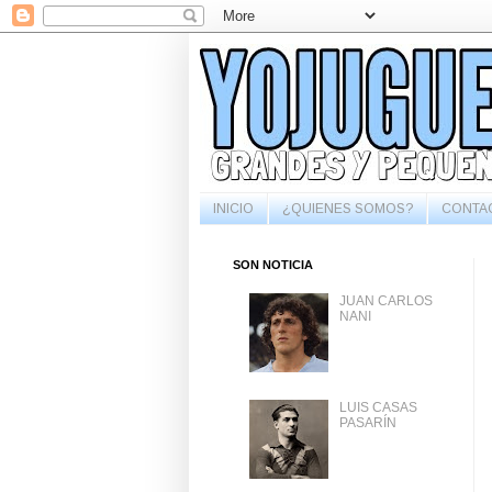
INICIO
¿QUIENES SOMOS?
CONTA
SON NOTICIA
JUAN CARLOS
NANI
LUIS CASAS
PASARÍN