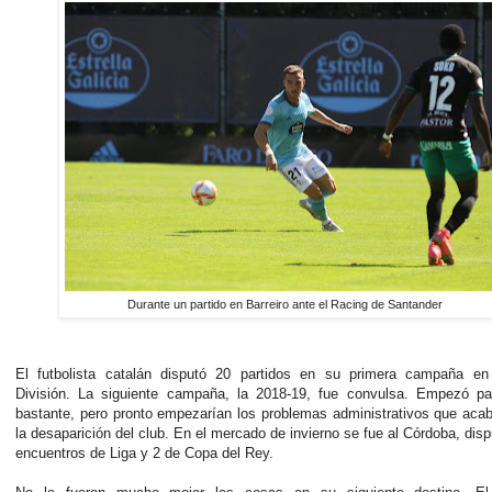
Durante un partido en Barreiro ante el Racing de Santander
El futbolista catalán disputó 20 partidos en su primera campaña e
División. La siguiente campaña, la 2018-19, fue convulsa. Empezó par
bastante, pero pronto empezarían los problemas administrativos que aca
la desaparición del club. En el mercado de invierno se fue al Córdoba, dis
encuentros de Liga y 2 de Copa del Rey.