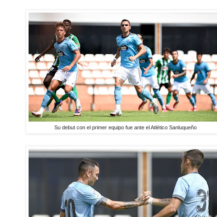
Su debut con el primer equipo fue ante el Atlético Sanluqueño