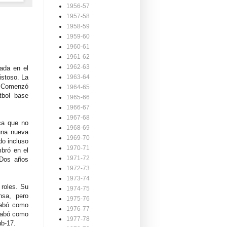
1956-57
1957-58
1958-59
1959-60
1960-61
1961-62
1962-63
ada en el
istoso. La
1963-64
a. Comenzó
1964-65
tbol base
1965-66
1966-67
1967-68
ca que no
1968-69
 una nueva
1969-70
do incluso
1970-71
bró en el
1971-72
 Dos años
1972-73
1973-74
 roles. Su
1974-75
nsa, pero
1975-76
cabó como
1976-77
acabó como
1977-78
ub-17.