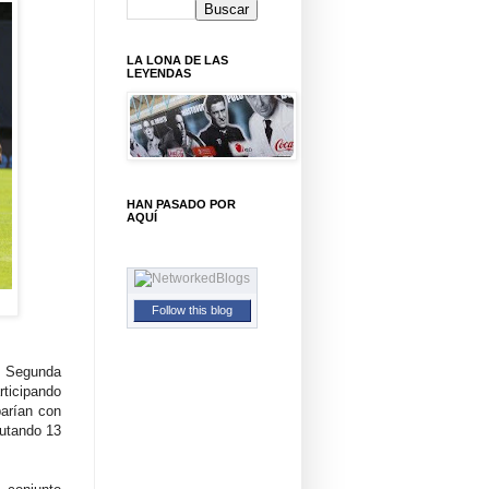
LA LONA DE LAS
LEYENDAS
HAN PASADO POR
AQUÍ
Follow this blog
n Segunda
ticipando
barían con
putando 13