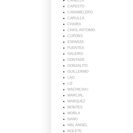
CANELLA
CAPESTO
CARAMELERO
CARULLA
CHAIRA
CHAS, ANTONIO
CUPONS
ESPARZA
FUENTES
GALEIRO
GONTADE
GONZALITO
GUILLERMO
LAO
LIZ
MACHICHA I
MARCIAL
MARQUEZ
MONTES
MORLA
NANO
NIN, ÁNGEL
NOLETE