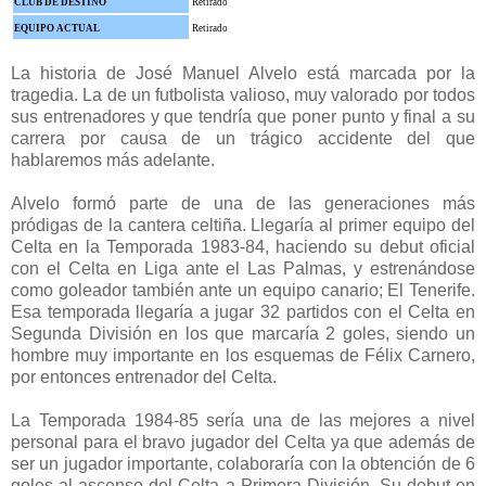
CLUB DE DESTINO
Retirado
EQUIPO ACTUAL
Retirado
La historia de José Manuel Alvelo está marcada por la
tragedia. La de un futbolista valioso, muy valorado por todos
sus entrenadores y que tendría que poner punto y final a su
carrera por causa de un trágico accidente del que
hablaremos más adelante.
Alvelo formó parte de una de las generaciones más
pródigas de la cantera celtiña. Llegaría al primer equipo del
Celta en la Temporada 1983-84, haciendo su debut oficial
con el Celta en Liga ante el Las Palmas, y estrenándose
como goleador también ante un equipo canario; El Tenerife.
Esa temporada llegaría a jugar 32 partidos con el Celta en
Segunda División en los que marcaría 2 goles, siendo un
hombre muy importante en los esquemas de Félix Carnero,
por entonces entrenador del Celta.
La Temporada 1984-85 sería una de las mejores a nivel
personal para el bravo jugador del Celta ya que además de
ser un jugador importante, colaboraría con la obtención de 6
goles al ascenso del Celta a Primera División. Su debut en