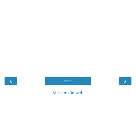
‹
›
Inicio
Ver versión web