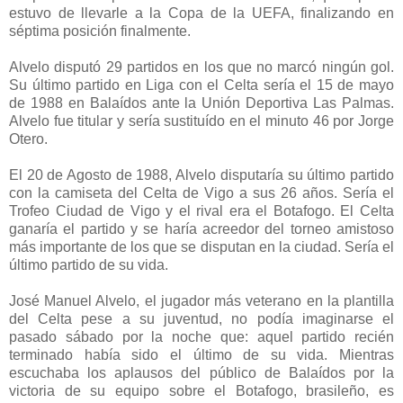
estuvo de llevarle a la Copa de la UEFA, finalizando en
séptima posición finalmente.
Alvelo disputó 29 partidos en los que no marcó ningún gol.
Su último partido en Liga con el Celta sería el 15 de mayo
de 1988 en Balaídos ante la Unión Deportiva Las Palmas.
Alvelo fue titular y sería sustituído en el minuto 46 por Jorge
Otero.
El 20 de Agosto de 1988, Alvelo disputaría su último partido
con la camiseta del Celta de Vigo a sus 26 años. Sería el
Trofeo Ciudad de Vigo y el rival era el Botafogo. El Celta
ganaría el partido y se haría acreedor del torneo amistoso
más importante de los que se disputan en la ciudad. Sería el
último partido de su vida.
José Manuel Alvelo, el jugador más veterano en la plantilla
del Celta pese a su juventud, no podía imaginarse el
pasado sábado por la noche que: aquel partido recién
terminado había sido el último de su vida. Mientras
escuchaba los aplausos del público de Balaídos por la
victoria de su equipo sobre el Botafogo, brasileño, es