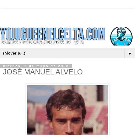
▼
viernes, 2 de mayo de 2008
JOSÉ MANUEL ALVELO