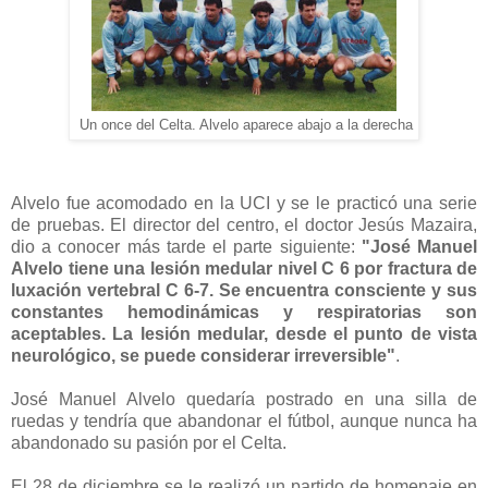
Un once del Celta. Alvelo aparece abajo a la derecha
Alvelo fue acomodado en la UCI y se le practicó una serie
de pruebas. El director del centro, el doctor Jesús Mazaira,
dio a conocer más tarde el parte siguiente:
"José Manuel
Alvelo tiene una lesión medular nivel C 6 por fractura de
luxación vertebral C 6-7. Se encuentra consciente y sus
constantes hemodinámicas y respiratorias son
aceptables. La lesión medular, desde el punto de vista
neurológico, se puede considerar irreversible"
.
José Manuel Alvelo quedaría postrado en una silla de
ruedas y tendría que abandonar el fútbol, aunque nunca ha
abandonado su pasión por el Celta.
El 28 de diciembre se le realizó un partido de homenaje en