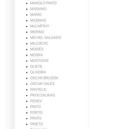
MANOLO PINTO
MARIANO
MARIO
MAZINHO
McCARTHY
MERINO
MICHEL SALGADO
MILOJEVIC
MOISÉS
MOSKA
MOSTOVOI
OLIETE
OLIVEIRA
OSCAR BRUZON
OSCAR VALES
PANTELIC
PATXI SALINAS
PENEV
PINTO
PORTO
PRATS
PRIETO