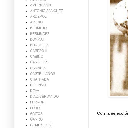
AMERICANO
ANTONIO SANCHEZ
ARDEVOL
ARETIO
BERMEJO
BERMUDEZ
BONMATÍ
BORBOLLA
CABEZO II
CABIÑO
CARLETES
CARNERO
CASTELLANOS
CHANTADA
DEL PINO
DEVA
DIAZ, SERVANDO
FERRON
FORO
Con la selecci
GAITOS
GARRO
GOMEZ, JOSÉ