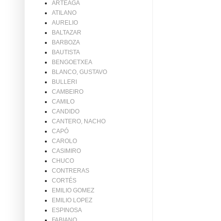
ARTEAGA
ATILANO
AURELIO
BALTAZAR
BARBOZA
BAUTISTA
BENGOETXEA
BLANCO, GUSTAVO
BULLERI
CAMBEIRO
CAMILO
CANDIDO
CANTERO, NACHO
CAPÓ
CAROLO
CASIMIRO
CHUCO
CONTRERAS
CORTÉS
EMILIO GOMEZ
EMILIO LOPEZ
ESPINOSA
FABIANO