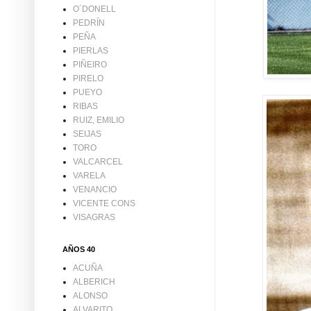
O´DONELL
PEDRÍN
PEÑA
PIERLAS
PIÑEIRO
PIRELO
PUEYO
RIBAS
RUIZ, EMILIO
SEIJAS
TORO
VALCARCEL
VARELA
VENANCIO
VICENTE CONS
VISAGRAS
AÑOS 40
ACUÑA
ALBERICH
ALONSO
ALVARITO