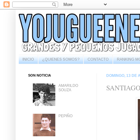
INICIO
¿QUIENES SOMOS?
CONTACTO
RANKING M
SON NOTICIA
DOMINGO, 13 DE A
SANTIAGO
AMARILDO
SOUZA
PEPIÑO