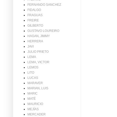
FERNANDO SANCHEZ
FIDALGO
FRAGUAS
FREIRE
GILBERTO
GUSTAVO LOUREIRO
HAGAN, JIMMY
HERRERA
JAVI
JULIO PRIETO
LEMA
LEMA, VICTOR
LEMOS
LITO
LUCAS
MARAVER
MARIAN, LUIS
MARIC
MATÉ
MAURICIO
MEJÍAS
MERCADER