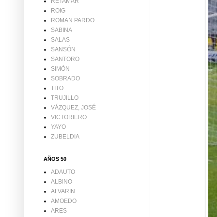
RETAMAR
ROIG
ROMAN PARDO
SABINA
SALAS
SANSÓN
SANTORO
SIMÓN
SOBRADO
TITO
TRUJILLO
VÁZQUEZ, JOSÉ
VICTORIERO
YAYO
ZUBELDIA
AÑOS 50
ADAUTO
ALBINO
ALVARIN
AMOEDO
ARES