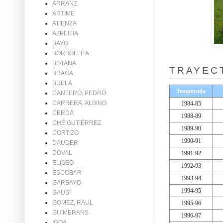
ARRANZ
ARTIME
ATIENZA
AZPEITIA
BAYO
BORBOLLITA
BOTANA
TRAYEC
BRAGA
BUELA
Temporada
CANTERO, PEDRO
CARRERA, ALBINO
1984-85
CERDÁ
1988-89
CHÉ GUTIÉRREZ
1989-90
CORTIZO
1990-91
DAUDER
DOVAL
1991-92
ELISEO
1992-93
ESCOBAR
1993-94
GARBAYO
1994-95
GAUSÍ
GOMEZ, RAUL
1995-96
GUIMERANS
1996-97
IGOA