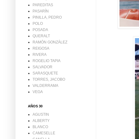
PAREDITAS
PASARÍN
PINILLA, PEDRO
POLO
POSADA
QUERALT
RAMÓN GONZÁLEZ
REIGOSA
RIVERA
ROGELIO TAPIA
SALVADOR
SARASQUETE
TORRES, JACOBO
VALDERRAMA
VEGA
AÑOS 30
AGUSTIN
ALBERTY
BLANCO
CAMESELLE