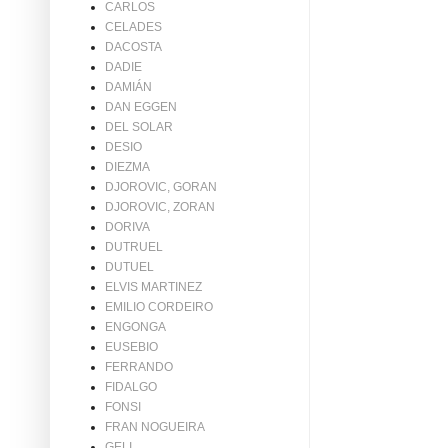
CARLOS
CELADES
DACOSTA
DADIE
DAMIÁN
DAN EGGEN
DEL SOLAR
DESIO
DIEZMA
DJOROVIC, GORAN
DJOROVIC, ZORAN
DORIVA
DUTRUEL
DUTUEL
ELVIS MARTINEZ
EMILIO CORDEIRO
ENGONGA
EUSEBIO
FERRANDO
FIDALGO
FONSI
FRAN NOGUEIRA
GELI