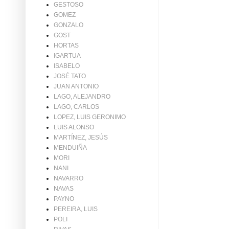
GESTOSO
GOMEZ
GONZALO
GOST
HORTAS
IGARTUA
ISABELO
JOSÉ TATO
JUAN ANTONIO
LAGO, ALEJANDRO
LAGO, CARLOS
LOPEZ, LUIS GERONIMO
LUIS ALONSO
MARTÍNEZ, JESÚS
MENDUIÑA
MORI
NANI
NAVARRO
NAVAS
PAYNO
PEREIRA, LUIS
POLI