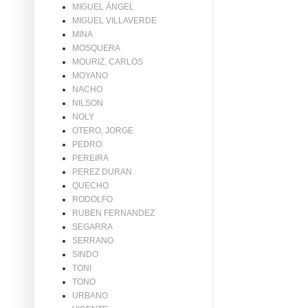
MIGUEL ÁNGEL
MIGUEL VILLAVERDE
MINA
MOSQUERA
MOURIZ, CARLOS
MOYANO
NACHO
NILSON
NOLY
OTERO, JORGE
PEDRO
PEREIRA
PEREZ DURAN
QUECHO
RODOLFO
RUBEN FERNANDEZ
SEGARRA
SERRANO
SINDO
TONI
TONO
URBANO