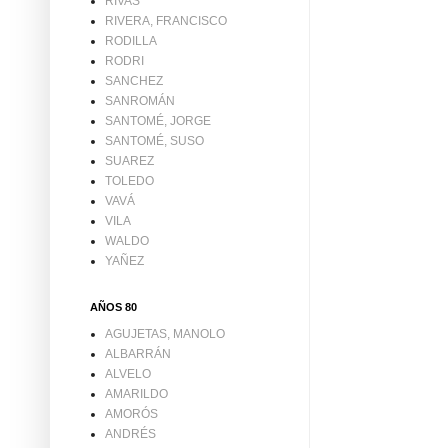
RIVAS
RIVERA, FRANCISCO
RODILLA
RODRI
SANCHEZ
SANROMÁN
SANTOMÉ, JORGE
SANTOMÉ, SUSO
SUAREZ
TOLEDO
VAVÁ
VILA
WALDO
YAÑEZ
AÑOS 80
AGUJETAS, MANOLO
ALBARRÁN
ALVELO
AMARILDO
AMORÓS
ANDRÉS