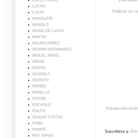
9 de enero
LÓPEZ CALVO
LUCHO
Publicar un c
LUCIO
MANOLETE
MANOLO
MARIO DE LUCAS
MARTIN
MAURO PEREZ
MÁXIMO HERNANDEZ
MIGUEL ÁNGEL
MIÑAN
NOVOA
OLASOLA
PEDRITO
PEPIÑO
PERELLÓ
PISTÓN
POCHOLO
Entrada más recie
POLITO
QUIQUE COSTAS
RABA
RAMOS
Suscribirse a:
Env
REY TAPIAS