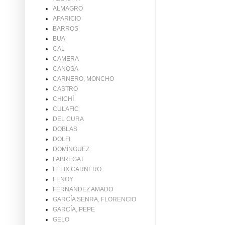
ALMAGRO
APARICIO
BARROS
BUA
CAL
CAMERA
CANOSA
CARNERO, MONCHO
CASTRO
CHICHÍ
CULAFIC
DEL CURA
DOBLAS
DOLFI
DOMÍNGUEZ
FABREGAT
FELIX CARNERO
FENOY
FERNANDEZ AMADO
GARCÍA SENRA, FLORENCIO
GARCÍA, PEPE
GELO