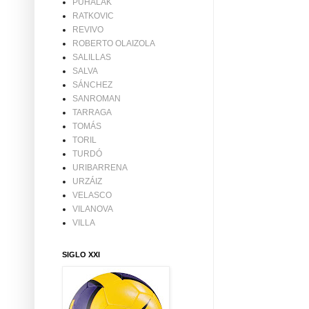
PUHALAK
RATKOVIC
REVIVO
ROBERTO OLAIZOLA
SALILLAS
SALVA
SÁNCHEZ
SANROMAN
TARRAGA
TOMÁS
TORIL
TURDÓ
URIBARRENA
URZÁIZ
VELASCO
VILANOVA
VILLA
SIGLO XXI