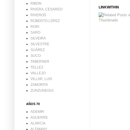
RIBON
LINKWITHIN
RIVERA, CESAREO
RIVEROS
ROBERTO LÓPEZ
RORI
SARO
SILVEIRA
SILVESTRE
SUÁREZ
SUCO
TABERNER
TELLEZ
VALLEJO
VILLAR, LUIS
ZAMORITA
ZUNZUNEGUI
AÑOS 70
ADEMIR
AGUERRE
ALARCIA
ALEMANY