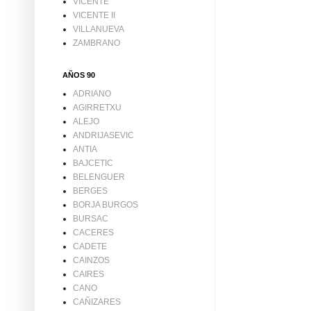
VICENTE
VICENTE II
VILLANUEVA
ZAMBRANO
AÑOS 90
ADRIANO
AGIRRETXU
ALEJO
ANDRIJASEVIC
ANTIA
BAJCETIC
BELENGUER
BERGES
BORJA BURGOS
BURSAC
CACERES
CADETE
CAINZOS
CAIRES
CANO
CAÑIZARES