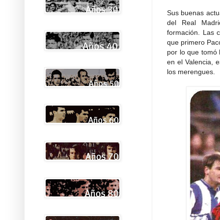
Sus buenas actua
del Real Madri
formación. Las c
que primero Paco 
por lo que tomó 
en el Valencia, 
los merengues.