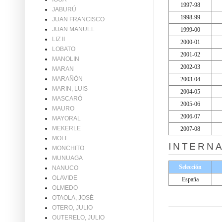
1997-98
JABURÚ
1998-99
JUAN FRANCISCO
JUAN MANUEL
1999-00
LIZ II
2000-01
LOBATO
2001-02
MANOLIN
2002-03
MARAN
MARAÑÓN
2003-04
MARIN, LUIS
2004-05
MASCARÓ
2005-06
MAURO
2006-07
MAYORAL
MEKERLE
2007-08
MOLL
INTERN
MONCHITO
MUNUAGA
Selección
NANUCO
OLAVIDE
España
OLMEDO
OTAOLA, JOSÉ
OTERO, JULIO
OUTERELO, JULIO