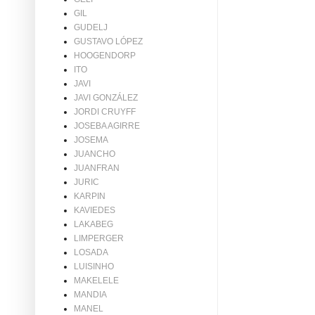
GIL
GUDELJ
GUSTAVO LÓPEZ
HOOGENDORP
ITO
JAVI
JAVI GONZÁLEZ
JORDI CRUYFF
JOSEBA AGIRRE
JOSEMA
JUANCHO
JUANFRAN
JURIC
KARPIN
KAVIEDES
LAKABEG
LIMPERGER
LOSADA
LUISINHO
MAKELELE
MANDIA
MANEL