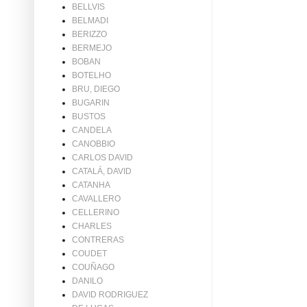
BELLVIS
BELMADI
BERIZZO
BERMEJO
BOBAN
BOTELHO
BRU, DIEGO
BUGARIN
BUSTOS
CANDELA
CANOBBIO
CARLOS DAVID
CATALÁ, DAVID
CATANHA
CAVALLERO
CELLERINO
CHARLES
CONTRERAS
COUDET
COUÑAGO
DANILO
DAVID RODRIGUEZ