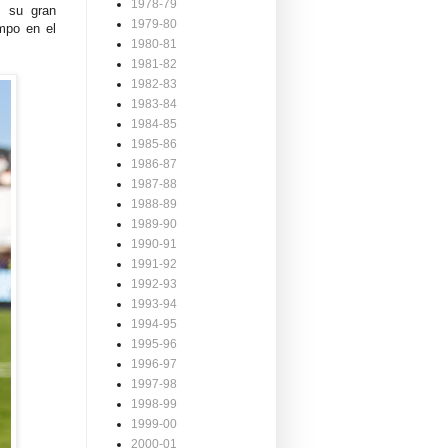
1978-79
e su gran
1979-80
empo en el
1980-81
1981-82
1982-83
1983-84
1984-85
1985-86
1986-87
1987-88
1988-89
1989-90
1990-91
1991-92
1992-93
1993-94
1994-95
1995-96
1996-97
1997-98
1998-99
1999-00
2000-01