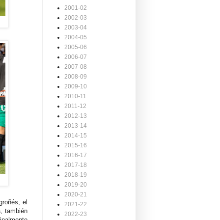
2001-02
2002-03
2003-04
2004-05
2005-06
2006-07
2007-08
2008-09
2009-10
2010-11
2011-12
2012-13
2013-14
2014-15
2015-16
2016-17
2017-18
2018-19
2019-20
2020-21
groñés, el
2021-22
a, también
2022-23
finalmente