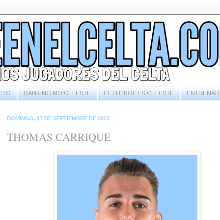
CTO
RANKING MOICELESTE
EL FÚTBOL ES CELESTE
ENTRENAD
DOMINGO, 17 DE SEPTIEMBRE DE 2023
THOMAS CARRIQUE