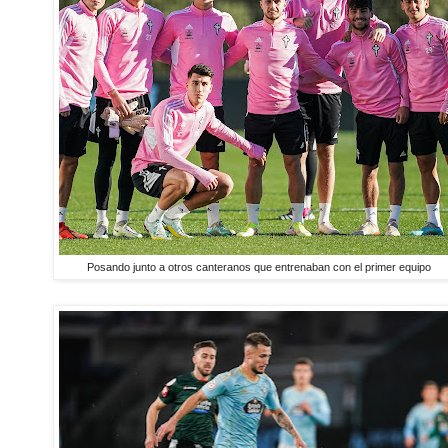
Posando junto a otros canteranos que entrenaban con el primer equipo