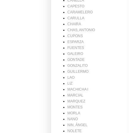
CANELLA
CAPESTO
CARAMELERO
CARULLA
CHAIRA
CHAS, ANTONIO
CUPONS
ESPARZA
FUENTES
GALEIRO
GONTADE
GONZALITO
GUILLERMO
LAO
LIZ
MACHICHA I
MARCIAL
MARQUEZ
MONTES
MORLA
NANO
NIN, ÁNGEL
NOLETE