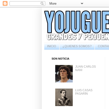
INICIO
¿QUIENES SOMOS?
CONTA
SON NOTICIA
JUAN CARLOS
NANI
LUIS CASAS
PASARÍN