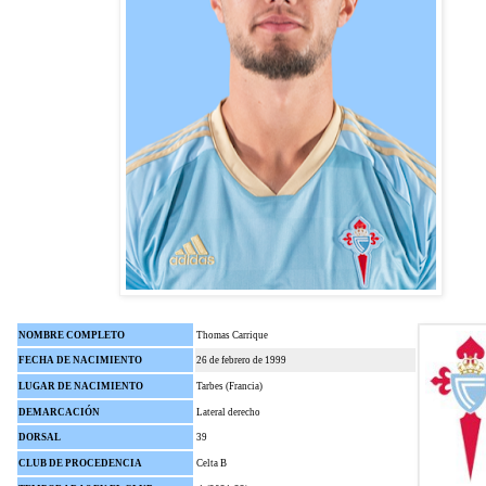
NOMBRE COMPLETO
Thomas Carrique
FECHA DE NACIMIENTO
26 de febrero de 1999
LUGAR DE NACIMIENTO
Tarbes (Francia)
DEMARCACIÓN
Lateral derecho
DORSAL
39
CLUB DE PROCEDENCIA
Celta B