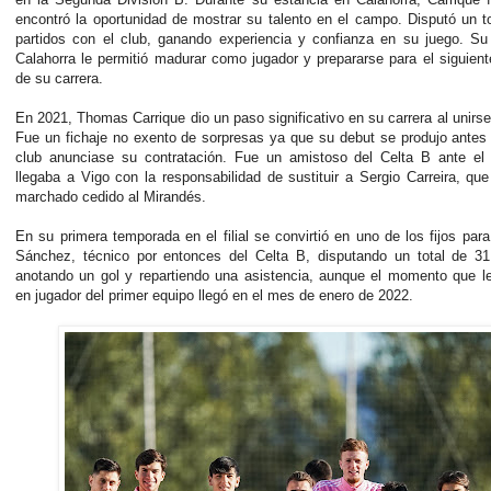
encontró la oportunidad de mostrar su talento en el campo. Disputó un t
partidos con el club, ganando experiencia y confianza en su juego. Su
Calahorra le permitió madurar como jugador y prepararse para el siguient
de su carrera.
En 2021, Thomas Carrique dio un paso significativo en su carrera al unirse
Fue un fichaje no exento de sorpresas ya que su debut se produjo antes
club anunciase su contratación. Fue un amistoso del Celta B ante el
llegaba a Vigo con la responsabilidad de sustituir a Sergio Carreira, qu
marchado cedido al Mirandés.
En su primera temporada en el filial se convirtió en uno de los fijos pa
Sánchez, técnico por entonces del Celta B, disputando un total de 31 
anotando un gol y repartiendo una asistencia, aunque el momento que le
en jugador del primer equipo llegó en el mes de enero de 2022.