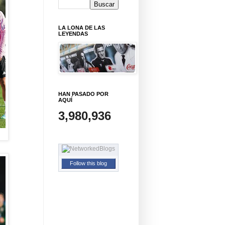
LA LONA DE LAS
LEYENDAS
HAN PASADO POR
AQUÍ
3,980,936
Follow this blog