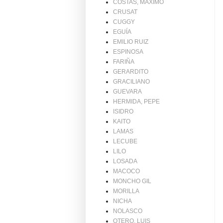
COSTAS, MAXIMO
CRUSAT
CUGGY
EGUÍA
EMILIO RUIZ
ESPINOSA
FARIÑA
GERARDITO
GRACILIANO
GUEVARA
HERMIDA, PEPE
ISIDRO
KAITO
LAMAS
LECUBE
LILO
LOSADA
MACOCO
MONCHO GIL
MORILLA
NICHA
NOLASCO
OTERO, LUIS