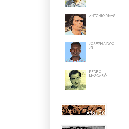
ANTONIO RIVAS
JOSEPH AIDOO
JR.
PEDRO
MASCARÓ