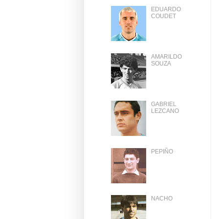
EDUARDO
COUDET
AMARILDO
SOUZA
GABRIEL
LEZCANO
PEPIÑO
NACHO