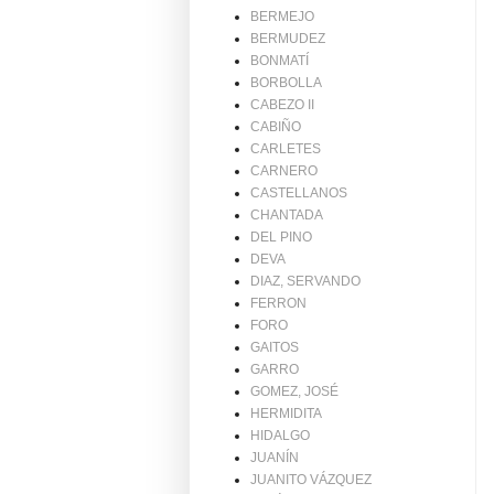
BERMEJO
BERMUDEZ
BONMATÍ
BORBOLLA
CABEZO II
CABIÑO
CARLETES
CARNERO
CASTELLANOS
CHANTADA
DEL PINO
DEVA
DIAZ, SERVANDO
FERRON
FORO
GAITOS
GARRO
GOMEZ, JOSÉ
HERMIDITA
HIDALGO
JUANÍN
JUANITO VÁZQUEZ