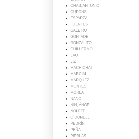
CHAS, ANTONIO
CUPONS
ESPARZA
FUENTES
GALEIRO
GONTADE
GONZALITO
GUILLERMO
LAO
LIZ
MACHICHA I
MARCIAL
MARQUEZ
MONTES
MORLA
NANO
NIN, ÁNGEL
NOLETE
O´DONELL
PEDRÍN
PEÑA
PIERLAS