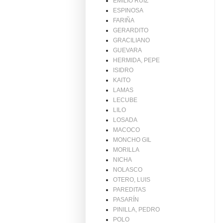
EMILIO RUIZ
ESPINOSA
FARIÑA
GERARDITO
GRACILIANO
GUEVARA
HERMIDA, PEPE
ISIDRO
KAITO
LAMAS
LECUBE
LILO
LOSADA
MACOCO
MONCHO GIL
MORILLA
NICHA
NOLASCO
OTERO, LUIS
PAREDITAS
PASARÍN
PINILLA, PEDRO
POLO