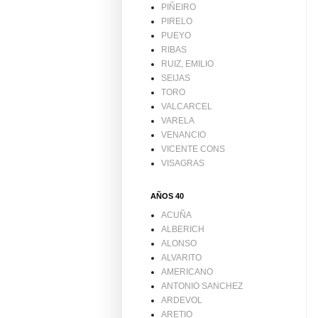
PIÑEIRO
PIRELO
PUEYO
RIBAS
RUIZ, EMILIO
SEIJAS
TORO
VALCARCEL
VARELA
VENANCIO
VICENTE CONS
VISAGRAS
AÑOS 40
ACUÑA
ALBERICH
ALONSO
ALVARITO
AMERICANO
ANTONIO SANCHEZ
ARDEVOL
ARETIO