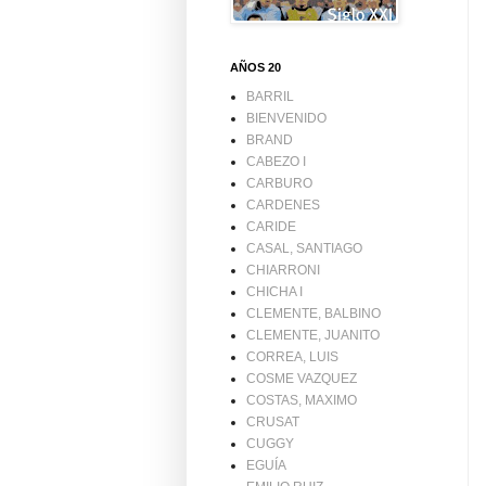
AÑOS 20
BARRIL
BIENVENIDO
BRAND
CABEZO I
CARBURO
CARDENES
CARIDE
CASAL, SANTIAGO
CHIARRONI
CHICHA I
CLEMENTE, BALBINO
CLEMENTE, JUANITO
CORREA, LUIS
COSME VAZQUEZ
COSTAS, MAXIMO
CRUSAT
CUGGY
EGUÍA