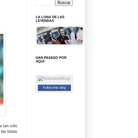
LA LONA DE LAS
LEYENDAS
HAN PASADO POR
AQUÍ
Follow this blog
e tan sólo
 las botas