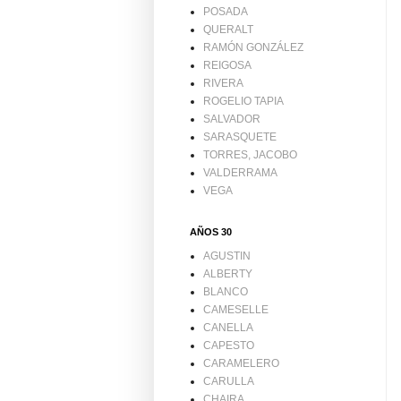
POSADA
QUERALT
RAMÓN GONZÁLEZ
REIGOSA
RIVERA
ROGELIO TAPIA
SALVADOR
SARASQUETE
TORRES, JACOBO
VALDERRAMA
VEGA
AÑOS 30
AGUSTIN
ALBERTY
BLANCO
CAMESELLE
CANELLA
CAPESTO
CARAMELERO
CARULLA
CHAIRA