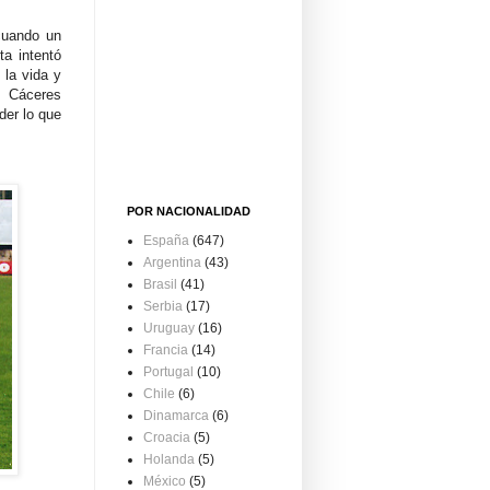
cuando un
ta intentó
 la vida y
, Cáceres
der lo que
POR NACIONALIDAD
España
(647)
Argentina
(43)
Brasil
(41)
Serbia
(17)
Uruguay
(16)
Francia
(14)
Portugal
(10)
Chile
(6)
Dinamarca
(6)
Croacia
(5)
Holanda
(5)
México
(5)