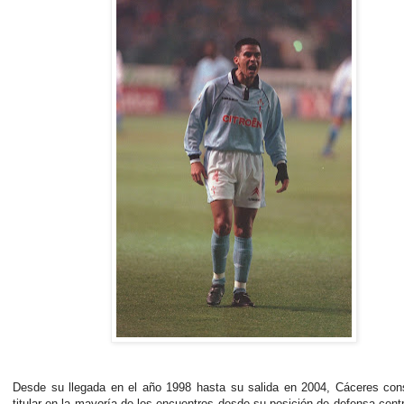
Desde su llegada en el año 1998 hasta su salida en 2004, Cáceres cons
titular en la mayoría de los encuentros desde su posición de defensa cent