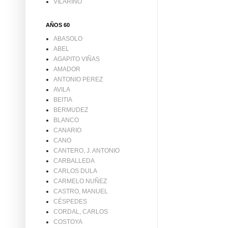
VILARIÑO
AÑOS 60
ABASOLO
ABEL
AGAPITO VIÑAS
AMADOR
ANTONIO PEREZ
AVILA
BEITIA
BERMUDEZ
BLANCO
CANARIO
CANO
CANTERO, J. ANTONIO
CARBALLEDA
CARLOS DULA
CARMELO NUÑEZ
CASTRO, MANUEL
CÉSPEDES
CORDAL, CARLOS
COSTOYA