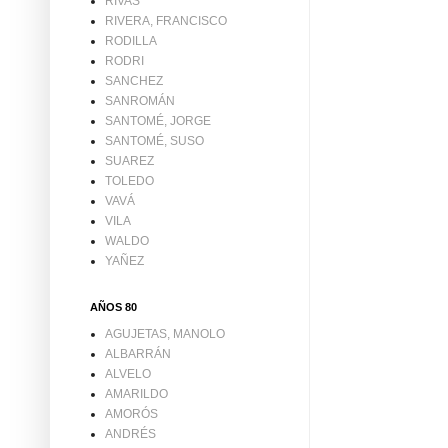
RIVAS
RIVERA, FRANCISCO
RODILLA
RODRI
SANCHEZ
SANROMÁN
SANTOMÉ, JORGE
SANTOMÉ, SUSO
SUAREZ
TOLEDO
VAVÁ
VILA
WALDO
YAÑEZ
AÑOS 80
AGUJETAS, MANOLO
ALBARRÁN
ALVELO
AMARILDO
AMORÓS
ANDRÉS