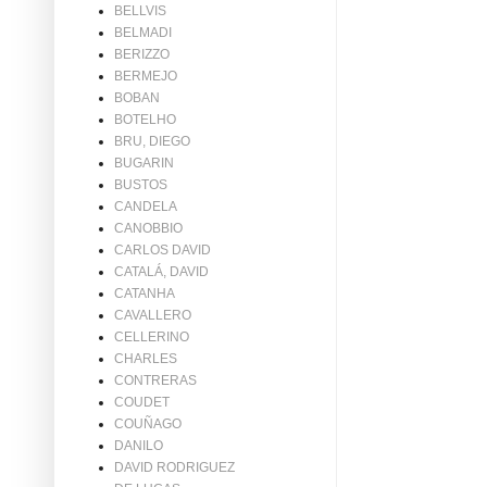
BELLVIS
BELMADI
BERIZZO
BERMEJO
BOBAN
BOTELHO
BRU, DIEGO
BUGARIN
BUSTOS
CANDELA
CANOBBIO
CARLOS DAVID
CATALÁ, DAVID
CATANHA
CAVALLERO
CELLERINO
CHARLES
CONTRERAS
COUDET
COUÑAGO
DANILO
DAVID RODRIGUEZ