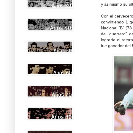
y asimismo su úl
Con el cervecero
convirtiendo 1 g
Nacional “B” (78 
de “guerrero” de
lograría el reto
fue ganador del 