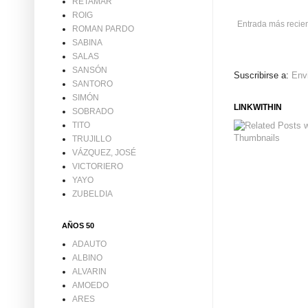
RETAMAR
ROIG
Entrada más recie
ROMAN PARDO
SABINA
SALAS
SANSÓN
Suscribirse a:
Env
SANTORO
SIMÓN
LINKWITHIN
SOBRADO
TITO
TRUJILLO
VÁZQUEZ, JOSÉ
VICTORIERO
YAYO
ZUBELDIA
AÑOS 50
ADAUTO
ALBINO
ALVARIN
AMOEDO
ARES