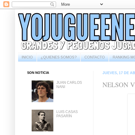
INICIO
¿QUIENES SOMOS?
CONTACTO
RANKING M
SON NOTICIA
JUEVES, 17 DE AB
NELSON V
JUAN CARLOS
NANI
LUIS CASAS
PASARÍN