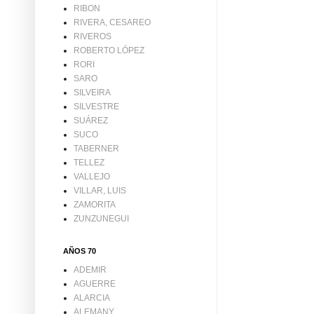
RIBON
RIVERA, CESAREO
RIVEROS
ROBERTO LÓPEZ
RORI
SARO
SILVEIRA
SILVESTRE
SUÁREZ
SUCO
TABERNER
TELLEZ
VALLEJO
VILLAR, LUIS
ZAMORITA
ZUNZUNEGUI
AÑOS 70
ADEMIR
AGUERRE
ALARCIA
ALEMANY