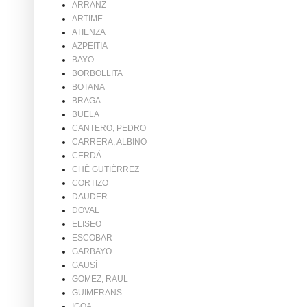
ARRANZ
ARTIME
ATIENZA
AZPEITIA
BAYO
BORBOLLITA
BOTANA
BRAGA
BUELA
CANTERO, PEDRO
CARRERA, ALBINO
CERDÁ
CHÉ GUTIÉRREZ
CORTIZO
DAUDER
DOVAL
ELISEO
ESCOBAR
GARBAYO
GAUSÍ
GOMEZ, RAUL
GUIMERANS
IGOA