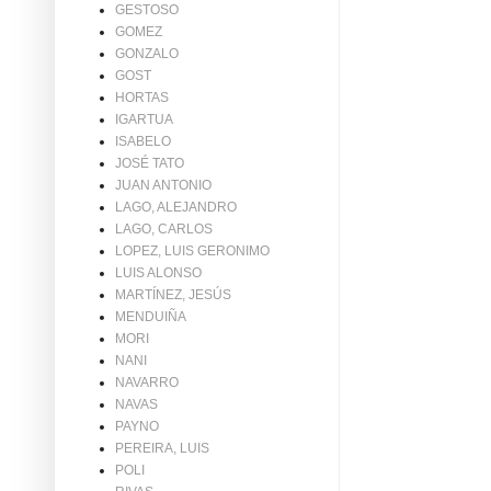
GESTOSO
GOMEZ
GONZALO
GOST
HORTAS
IGARTUA
ISABELO
JOSÉ TATO
JUAN ANTONIO
LAGO, ALEJANDRO
LAGO, CARLOS
LOPEZ, LUIS GERONIMO
LUIS ALONSO
MARTÍNEZ, JESÚS
MENDUIÑA
MORI
NANI
NAVARRO
NAVAS
PAYNO
PEREIRA, LUIS
POLI