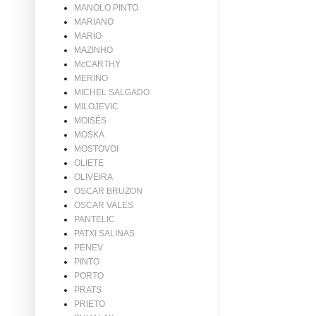
MANOLO PINTO
MARIANO
MARIO
MAZINHO
McCARTHY
MERINO
MICHEL SALGADO
MILOJEVIC
MOISÉS
MOSKA
MOSTOVOI
OLIETE
OLIVEIRA
OSCAR BRUZON
OSCAR VALES
PANTELIC
PATXI SALINAS
PENEV
PINTO
PORTO
PRATS
PRIETO