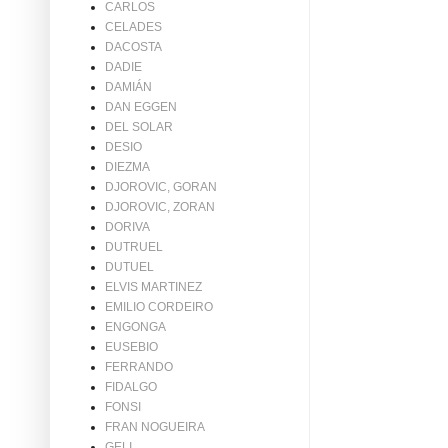
CARLOS
CELADES
DACOSTA
DADIE
DAMIÁN
DAN EGGEN
DEL SOLAR
DESIO
DIEZMA
DJOROVIC, GORAN
DJOROVIC, ZORAN
DORIVA
DUTRUEL
DUTUEL
ELVIS MARTINEZ
EMILIO CORDEIRO
ENGONGA
EUSEBIO
FERRANDO
FIDALGO
FONSI
FRAN NOGUEIRA
GELI