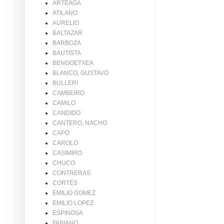
ARTEAGA
ATILANO
AURELIO
BALTAZAR
BARBOZA
BAUTISTA
BENGOETXEA
BLANCO, GUSTAVO
BULLERI
CAMBEIRO
CAMILO
CANDIDO
CANTERO, NACHO
CAPÓ
CAROLO
CASIMIRO
CHUCO
CONTRERAS
CORTÉS
EMILIO GOMEZ
EMILIO LOPEZ
ESPINOSA
FABIANO