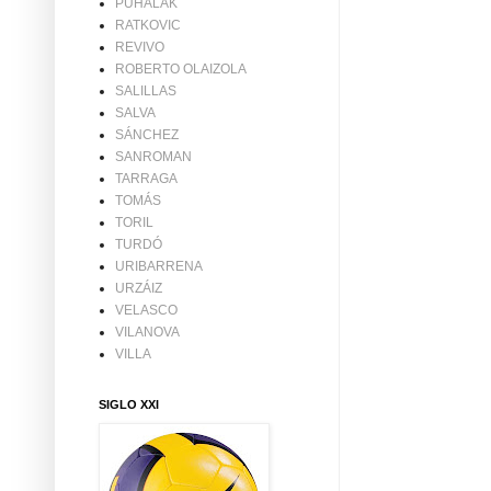
PUHALAK
RATKOVIC
REVIVO
ROBERTO OLAIZOLA
SALILLAS
SALVA
SÁNCHEZ
SANROMAN
TARRAGA
TOMÁS
TORIL
TURDÓ
URIBARRENA
URZÁIZ
VELASCO
VILANOVA
VILLA
SIGLO XXI