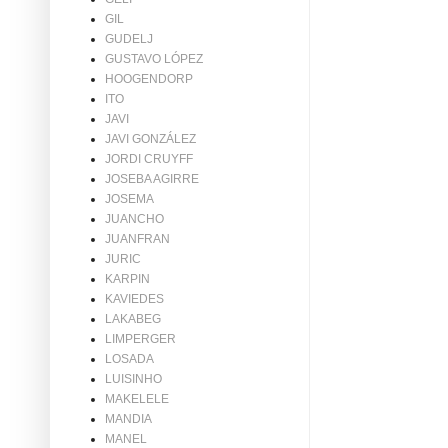
GIL
GUDELJ
GUSTAVO LÓPEZ
HOOGENDORP
ITO
JAVI
JAVI GONZÁLEZ
JORDI CRUYFF
JOSEBA AGIRRE
JOSEMA
JUANCHO
JUANFRAN
JURIC
KARPIN
KAVIEDES
LAKABEG
LIMPERGER
LOSADA
LUISINHO
MAKELELE
MANDIA
MANEL