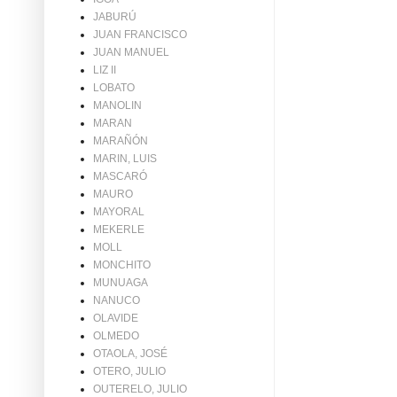
JABURÚ
JUAN FRANCISCO
JUAN MANUEL
LIZ II
LOBATO
MANOLIN
MARAN
MARAÑÓN
MARIN, LUIS
MASCARÓ
MAURO
MAYORAL
MEKERLE
MOLL
MONCHITO
MUNUAGA
NANUCO
OLAVIDE
OLMEDO
OTAOLA, JOSÉ
OTERO, JULIO
OUTERELO, JULIO