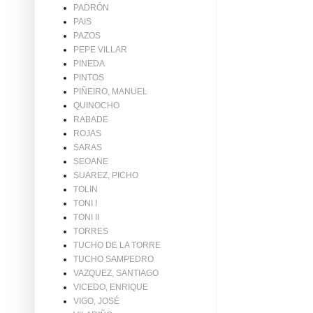
PADRÓN
PAIS
PAZOS
PEPE VILLAR
PINEDA
PINTOS
PIÑEIRO, MANUEL
QUINOCHO
RABADE
ROJAS
SARAS
SEOANE
SUAREZ, PICHO
TOLIN
TONI I
TONI II
TORRES
TUCHO DE LA TORRE
TUCHO SAMPEDRO
VAZQUEZ, SANTIAGO
VICEDO, ENRIQUE
VIGO, JOSÉ