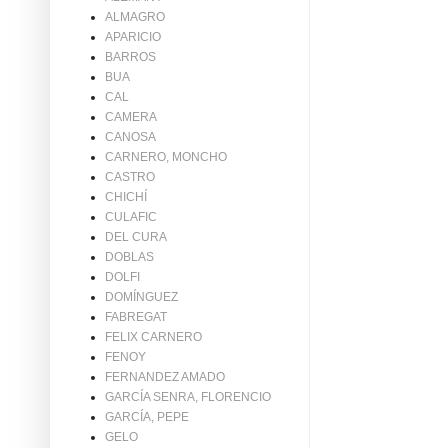
ALMAGRO
APARICIO
BARROS
BUA
CAL
CAMERA
CANOSA
CARNERO, MONCHO
CASTRO
CHICHÍ
CULAFIC
DEL CURA
DOBLAS
DOLFI
DOMÍNGUEZ
FABREGAT
FELIX CARNERO
FENOY
FERNANDEZ AMADO
GARCÍA SENRA, FLORENCIO
GARCÍA, PEPE
GELO