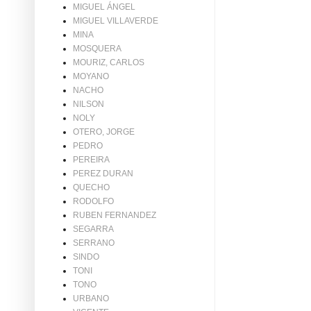
MIGUEL ÁNGEL
MIGUEL VILLAVERDE
MINA
MOSQUERA
MOURIZ, CARLOS
MOYANO
NACHO
NILSON
NOLY
OTERO, JORGE
PEDRO
PEREIRA
PEREZ DURAN
QUECHO
RODOLFO
RUBEN FERNANDEZ
SEGARRA
SERRANO
SINDO
TONI
TONO
URBANO