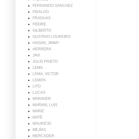
FERNANDO SANCHEZ
FIDALGO
FRAGUAS
FREIRE
GILBERTO
GUSTAVO LOUREIRO
HAGAN, JIMMY
HERRERA
JAVI
JULIO PRIETO
LEMA
LEMA, VICTOR
LEMOS
LITO
LUCAS
MARAVER
MARIAN, LUIS
MARIC
MATÉ
MAURICIO
MEJÍAS
MERCADER