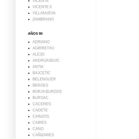
VICENTE
VICENTE II
VILLANUEVA
ZAMBRANO
AÑOS 90
ADRIANO
AGIRRETXU
ALEJO
ANDRIJASEVIC
ANTIA
BAJCETIC
BELENGUER
BERGES
BORJA BURGOS
BURSAC
CACERES
CADETE
CAINZOS
CAIRES
CANO
CAÑIZARES