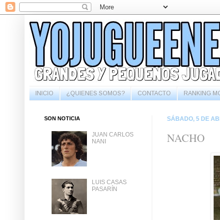
INICIO
¿QUIENES SOMOS?
CONTACTO
RANKING M
SON NOTICIA
SÁBADO, 5 DE AB
NACHO
JUAN CARLOS
NANI
LUIS CASAS
PASARÍN