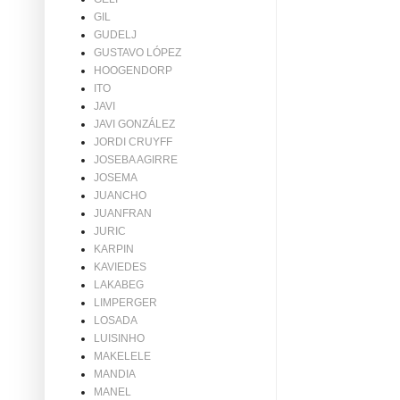
GIL
GUDELJ
GUSTAVO LÓPEZ
HOOGENDORP
ITO
JAVI
JAVI GONZÁLEZ
JORDI CRUYFF
JOSEBA AGIRRE
JOSEMA
JUANCHO
JUANFRAN
JURIC
KARPIN
KAVIEDES
LAKABEG
LIMPERGER
LOSADA
LUISINHO
MAKELELE
MANDIA
MANEL