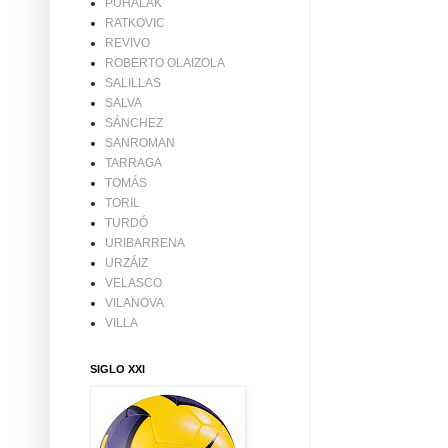
PUHALAK
RATKOVIC
REVIVO
ROBERTO OLAIZOLA
SALILLAS
SALVA
SÁNCHEZ
SANROMAN
TARRAGA
TOMÁS
TORIL
TURDÓ
URIBARRENA
URZÁIZ
VELASCO
VILANOVA
VILLA
SIGLO XXI