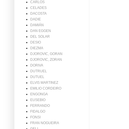
CARLOS
CELADES
DACOSTA
DADIE
DAMIÁN
DAN EGGEN
DEL SOLAR
DESIO
DIEZMA
DJOROVIC, GORAN
DJOROVIC, ZORAN
DORIVA
DUTRUEL
DUTUEL
ELVIS MARTINEZ
EMILIO CORDEIRO
ENGONGA
EUSEBIO
FERRANDO
FIDALGO
FONSI
FRAN NOGUEIRA
GELI