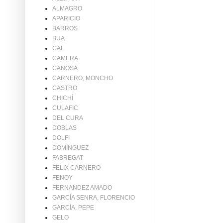
ALMAGRO
APARICIO
BARROS
BUA
CAL
CAMERA
CANOSA
CARNERO, MONCHO
CASTRO
CHICHÍ
CULAFIC
DEL CURA
DOBLAS
DOLFI
DOMÍNGUEZ
FABREGAT
FELIX CARNERO
FENOY
FERNANDEZ AMADO
GARCÍA SENRA, FLORENCIO
GARCÍA, PEPE
GELO