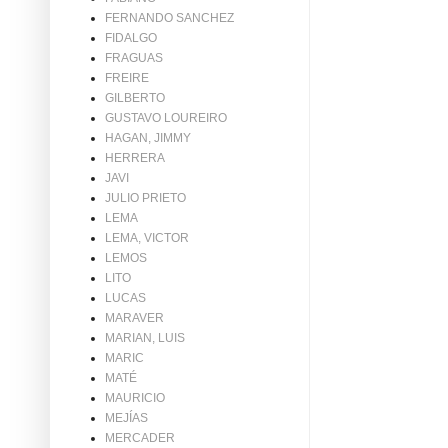
FERNANDO SANCHEZ
FIDALGO
FRAGUAS
FREIRE
GILBERTO
GUSTAVO LOUREIRO
HAGAN, JIMMY
HERRERA
JAVI
JULIO PRIETO
LEMA
LEMA, VICTOR
LEMOS
LITO
LUCAS
MARAVER
MARIAN, LUIS
MARIC
MATÉ
MAURICIO
MEJÍAS
MERCADER