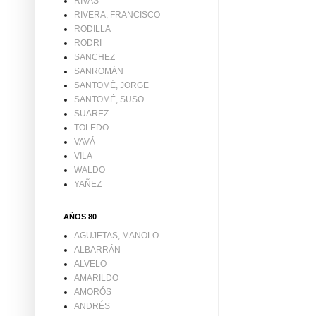
RIVAS
RIVERA, FRANCISCO
RODILLA
RODRI
SANCHEZ
SANROMÁN
SANTOMÉ, JORGE
SANTOMÉ, SUSO
SUAREZ
TOLEDO
VAVÁ
VILA
WALDO
YAÑEZ
AÑOS 80
AGUJETAS, MANOLO
ALBARRÁN
ALVELO
AMARILDO
AMORÓS
ANDRÉS