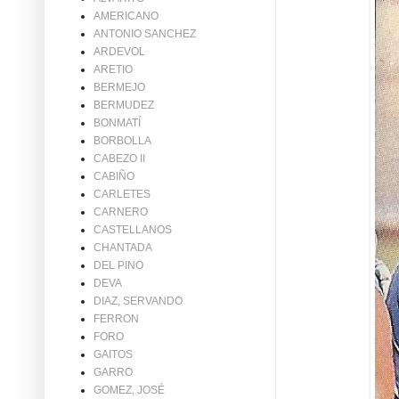
AMERICANO
ANTONIO SANCHEZ
ARDEVOL
ARETIO
BERMEJO
BERMUDEZ
BONMATÍ
BORBOLLA
CABEZO II
CABIÑO
CARLETES
CARNERO
CASTELLANOS
CHANTADA
DEL PINO
DEVA
DIAZ, SERVANDO
FERRON
FORO
GAITOS
GARRO
GOMEZ, JOSÉ