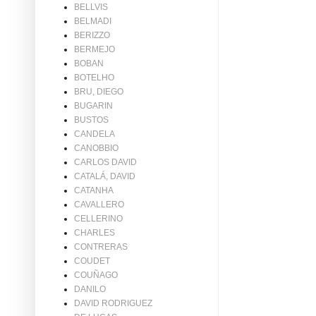
BELLVIS
BELMADI
BERIZZO
BERMEJO
BOBAN
BOTELHO
BRU, DIEGO
BUGARIN
BUSTOS
CANDELA
CANOBBIO
CARLOS DAVID
CATALÁ, DAVID
CATANHA
CAVALLERO
CELLERINO
CHARLES
CONTRERAS
COUDET
COUÑAGO
DANILO
DAVID RODRIGUEZ