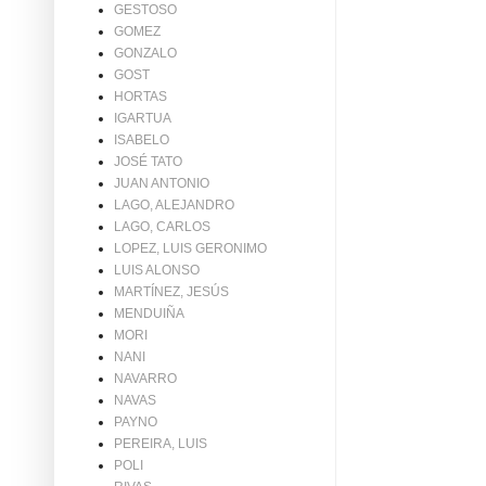
GESTOSO
GOMEZ
GONZALO
GOST
HORTAS
IGARTUA
ISABELO
JOSÉ TATO
JUAN ANTONIO
LAGO, ALEJANDRO
LAGO, CARLOS
LOPEZ, LUIS GERONIMO
LUIS ALONSO
MARTÍNEZ, JESÚS
MENDUIÑA
MORI
NANI
NAVARRO
NAVAS
PAYNO
PEREIRA, LUIS
POLI