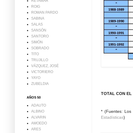
RETAMAR
ROIG
ROMAN PARDO
SABINA
SALAS
SANSÓN
SANTORO
SIMÓN
SOBRADO
TITO
TRUJILLO
VÁZQUEZ, JOSÉ
VICTORIERO
YAYO
ZUBELDIA
TOTAL CON EL C
AÑOS 50
ADAUTO
* (Fuentes: Los 
ALBINO
Estadísticas
)
ALVARIN
AMOEDO
ARES