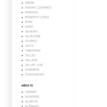
RIBON
RIVERA, CESAREO
RIVEROS
ROBERTO LÓPEZ
RORI
SARO
SILVEIRA
SILVESTRE
SUÁREZ
SUCO
TABERNER
TELLEZ
VALLEJO
VILLAR, LUIS
ZAMORITA
ZUNZUNEGUI
AÑOS 70
ADEMIR
AGUERRE
ALARCIA
ALEMANY