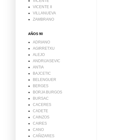
VICENTE
VICENTE II
VILLANUEVA
ZAMBRANO
AÑOS 90
ADRIANO
AGIRRETXU
ALEJO
ANDRIJASEVIC
ANTIA
BAJCETIC
BELENGUER
BERGES
BORJA BURGOS
BURSAC
CACERES
CADETE
CAINZOS
CAIRES
CANO
CAÑIZARES