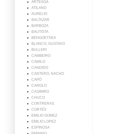
ARTEAGA
ATILANO
AURELIO
BALTAZAR
BARBOZA
BAUTISTA
BENGOETXEA
BLANCO, GUSTAVO
BULLERI
CAMBEIRO
CAMILO
CANDIDO
CANTERO, NACHO
CAPÓ
CAROLO
CASIMIRO
CHUCO
CONTRERAS
CORTÉS
EMILIO GOMEZ
EMILIO LOPEZ
ESPINOSA
FABIANO