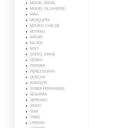
MIGUEL ÁNGEL
MIGUEL VILLAVERDE
MINA
MOSQUERA
MOURIZ, CARLOS
MOYANO
NACHO
NILSON
NOLY
OTERO, JORGE
PEDRO
PEREIRA
PEREZ DURAN
QUECHO
RODOLFO
RUBEN FERNANDEZ
SEGARRA
SERRANO
SINDO
TONI
TONO
URBANO