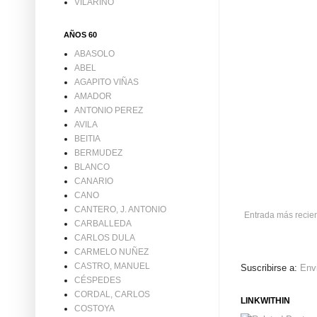
VILARIÑO
AÑOS 60
ABASOLO
ABEL
AGAPITO VIÑAS
AMADOR
ANTONIO PEREZ
AVILA
BEITIA
BERMUDEZ
BLANCO
CANARIO
CANO
CANTERO, J. ANTONIO
Entrada más recie
CARBALLEDA
CARLOS DULA
CARMELO NUÑEZ
CASTRO, MANUEL
Suscribirse a:
Env
CÉSPEDES
CORDAL, CARLOS
LINKWITHIN
COSTOYA