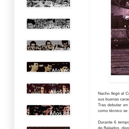
Nacho llegó al C
sus buenas carac
Tras debutar en 
como técnico se 
Durante 6 tempor
de Balaidos, dis