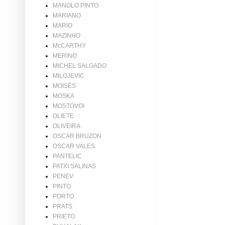
MANOLO PINTO
MARIANO
MARIO
MAZINHO
McCARTHY
MERINO
MICHEL SALGADO
MILOJEVIC
MOISÉS
MOSKA
MOSTOVOI
OLIETE
OLIVEIRA
OSCAR BRUZON
OSCAR VALES
PANTELIC
PATXI SALINAS
PENEV
PINTO
PORTO
PRATS
PRIETO