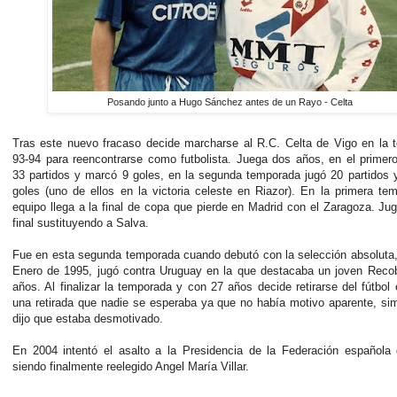
Posando junto a Hugo Sánchez antes de un Rayo - Celta
Tras este nuevo fracaso decide marcharse al R.C. Celta de Vigo en la 
93-94 para reencontrarse como futbolista. Juega dos años, en el primero
33 partidos y marcó 9 goles, en la segunda temporada jugó 20 partidos
goles (uno de ellos en la victoria celeste en Riazor). En la primera te
equipo llega a la final de copa que pierde en Madrid con el Zaragoza. Jug
final sustituyendo a Salva.
Fue en esta segunda temporada cuando debutó con la selección absoluta
Enero de 1995, jugó contra Uruguay en la que destacaba un joven Reco
años. Al finalizar la temporada y con 27 años decide retirarse del fútbol 
una retirada que nadie se esperaba ya que no había motivo aparente, s
dijo que estaba desmotivado.
En 2004 intentó el asalto a la Presidencia de la Federación española 
siendo finalmente reelegido Angel María Villar.