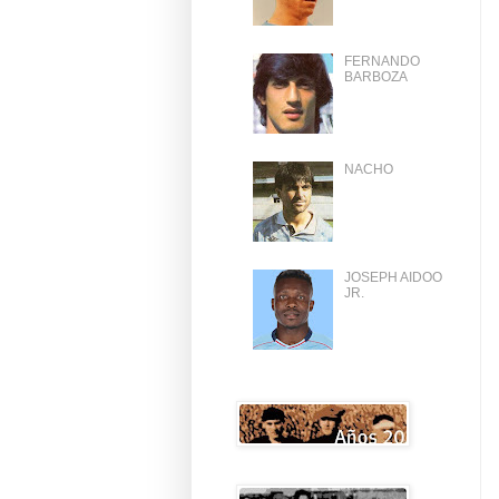
FERNANDO
BARBOZA
NACHO
JOSEPH AIDOO
JR.