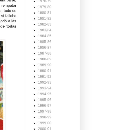
era parte,
1978-79
on empatar
1979-80
is, todo se
1980-81
si fallaba
1981-82
andó a las
1982-83
 de todas
1983-84
1984-85
1985-86
1986-87
1987-88
1988-89
1989-90
1990-91
1991-92
1992-93
1993-94
1994-95
1995-96
1996-97
1997-98
1998-99
1999-00
2000-01