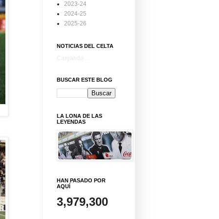
2023-24
2024-25
2025-26
NOTICIAS DEL CELTA
Cargando...
BUSCAR ESTE BLOG
LA LONA DE LAS
LEYENDAS
HAN PASADO POR
AQUÍ
3,979,300