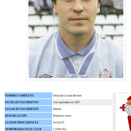
NOMBRE COMPLETO
Sebastián Losada Bestard
FECHA DE NACIMIENTO
3 de septiembre de 1967
LUGAR DE NACIMIENTO
Madrid
DEMARCACIÓN
Delantero centro
CLUB DE PROCEDENCIA
Sevilla FC
TEMPORADAS EN EL CLUB
2 (1993-95)