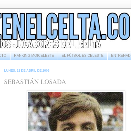
CTO
RANKING MOICELESTE
EL FÚTBOL ES CELESTE
ENTRENAD
LUNES, 21 DE ABRIL DE 2008
SEBASTIÁN LOSADA