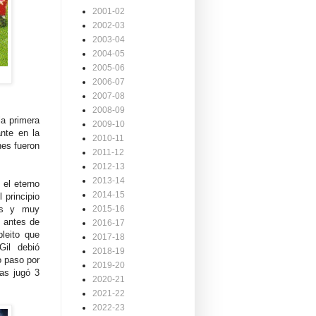
2001-02
2002-03
2003-04
2004-05
2005-06
2006-07
2007-08
2008-09
la primera
2009-10
ante en la
2010-11
nes fueron
2011-12
2012-13
2013-14
 el eterno
2014-15
 principio
es y muy
2015-16
 antes de
2016-17
leito que
2017-18
Gil debió
2018-19
o paso por
2019-20
nas jugó 3
2020-21
2021-22
2022-23