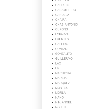
CANELLA
CAPESTO
CARAMELERO
CARULLA
CHAIRA
CHAS, ANTONIO
CUPONS
ESPARZA
FUENTES
GALEIRO
GONTADE
GONZALITO
GUILLERMO
LAO
LIZ
MACHICHA I
MARCIAL
MARQUEZ
MONTES
MORLA
NANO
NIN, ÁNGEL
NOLETE