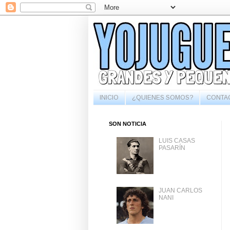
INICIO
¿QUIENES SOMOS?
CONTA
SON NOTICIA
LUIS CASAS
PASARÍN
JUAN CARLOS
NANI