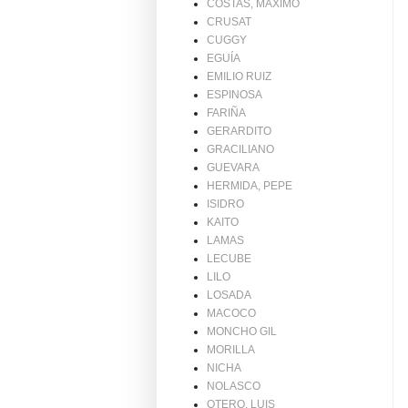
COSTAS, MAXIMO
CRUSAT
CUGGY
EGUÍA
EMILIO RUIZ
ESPINOSA
FARIÑA
GERARDITO
GRACILIANO
GUEVARA
HERMIDA, PEPE
ISIDRO
KAITO
LAMAS
LECUBE
LILO
LOSADA
MACOCO
MONCHO GIL
MORILLA
NICHA
NOLASCO
OTERO, LUIS