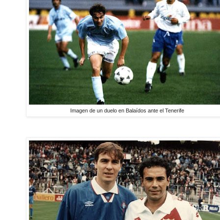
Imagen de un duelo en Balaídos ante el Tenerife