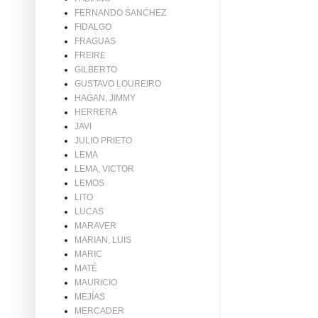
FERNANDO SANCHEZ
FIDALGO
FRAGUAS
FREIRE
GILBERTO
GUSTAVO LOUREIRO
HAGAN, JIMMY
HERRERA
JAVI
JULIO PRIETO
LEMA
LEMA, VICTOR
LEMOS
LITO
LUCAS
MARAVER
MARIAN, LUIS
MARIC
MATÉ
MAURICIO
MEJÍAS
MERCADER