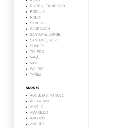
RIVAS
RIVERA, FRANCISCO
RODILLA
RODRI
SANCHEZ
SANROMÁN
SANTOMÉ, JORGE
SANTOMÉ, SUSO
SUAREZ
TOLEDO
VAVÁ
VILA
WALDO
YAÑEZ
AÑOS 80
AGUJETAS, MANOLO
ALBARRÁN
ALVELO
AMARILDO
AMORÓS
ANDRÉS