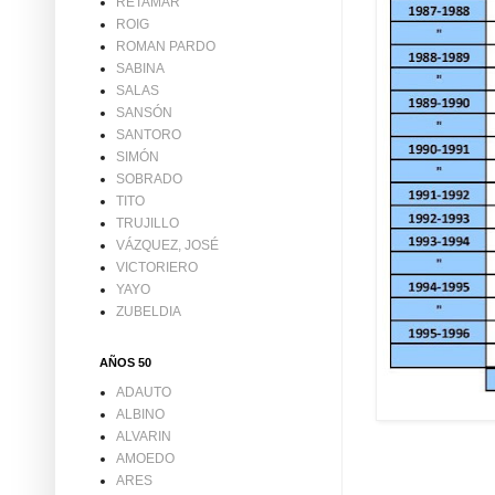
RETAMAR
ROIG
ROMAN PARDO
SABINA
SALAS
SANSÓN
SANTORO
SIMÓN
SOBRADO
TITO
TRUJILLO
VÁZQUEZ, JOSÉ
VICTORIERO
YAYO
ZUBELDIA
AÑOS 50
ADAUTO
ALBINO
ALVARIN
AMOEDO
ARES