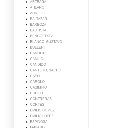
ARTEAGA
ATILANO
AURELIO
BALTAZAR
BARBOZA
BAUTISTA
BENGOETXEA
BLANCO, GUSTAVO
BULLERI
CAMBEIRO
CAMILO
CANDIDO
CANTERO, NACHO
CAPÓ
CAROLO
CASIMIRO
CHUCO
CONTRERAS
CORTÉS
EMILIO GOMEZ
EMILIO LOPEZ
ESPINOSA
FABIANO