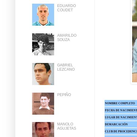
EDUARDO
COUDET
AMARILDO
SOUZA
GABRIEL
LEZCANO
PEPIÑO
NOMBRE COMPLETO
FECHA DE NACIMIEN
LUGAR DE NACIMIEN
MANOLO
DEMARCACIÓN
AGUJETAS
CLUB DE PROCEDENC