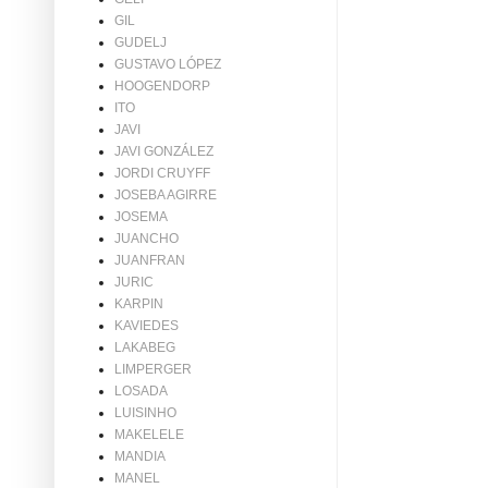
GIL
GUDELJ
GUSTAVO LÓPEZ
HOOGENDORP
ITO
JAVI
JAVI GONZÁLEZ
JORDI CRUYFF
JOSEBA AGIRRE
JOSEMA
JUANCHO
JUANFRAN
JURIC
KARPIN
KAVIEDES
LAKABEG
LIMPERGER
LOSADA
LUISINHO
MAKELELE
MANDIA
MANEL