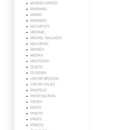
MANOLO PINTO
MARIANO
MARIO
MAZINHO
McCARTHY
MERINO
MICHEL SALGADO
MILOJEVIC
MOISÉS
MOSKA
MOSTOVOI
OLIETE
OLIVEIRA
OSCAR BRUZON
OSCAR VALES
PANTELIC
PATXI SALINAS
PENEV
PINTO
PORTO
PRATS
PRIETO