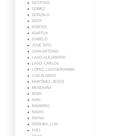
GESTOSO
GOMEZ
GONZALO
GOST
HORTAS
IGARTUA
ISABELO
JOSÉ TATO
JUAN ANTONIO
LAGO, ALEJANDRO
LAGO, CARLOS
LOPEZ, LUIS GERONIMO
LUIS ALONSO
MARTÍNEZ, JESÚS
MENDUIÑA
MORI
NANI
NAVARRO
NAVAS
PAYNO
PEREIRA, LUIS
POLI