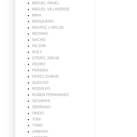
MIGUEL ÁNGEL
MIGUEL VILLAVERDE
MINA
MOSQUERA
MOURIZ, CARLOS
MOYANO
NACHO
NILSON
NOLY
OTERO, JORGE
PEDRO
PEREIRA
PEREZ DURAN
QUECHO
RODOLFO
RUBEN FERNANDEZ
SEGARRA
SERRANO
SINDO
TONI
TONO
URBANO