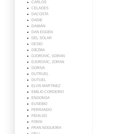
CARLOS
CELADES
DACOSTA
DADIE
DAMIÁN
DAN EGGEN
DEL SOLAR
DESIO
DIEZMA
DJOROVIC, GORAN
DJOROVIC, ZORAN
DORIVA
DUTRUEL
DUTUEL
ELVIS MARTINEZ
EMILIO CORDEIRO
ENGONGA
EUSEBIO
FERRANDO
FIDALGO
FONSI
FRAN NOGUEIRA
GELI