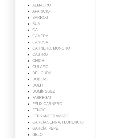
ALMAGRO
APARICIO
BARROS
BUA
CAL
CAMERA
CANOSA
CARNERO, MONCHO
CASTRO
CHICHÍ
CULAFIC
DEL CURA
DOBLAS
DOLFI
DOMÍNGUEZ
FABREGAT
FELIX CARNERO
FENOY
FERNANDEZ AMADO
GARCÍA SENRA, FLORENCIO
GARCÍA, PEPE
GELO