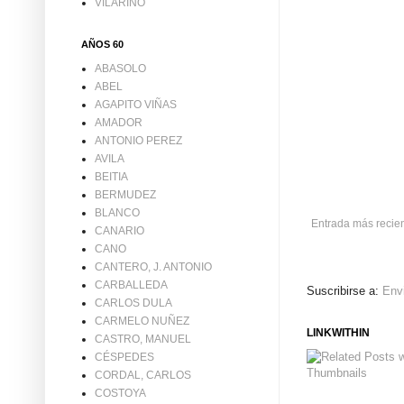
VILARIÑO
AÑOS 60
ABASOLO
ABEL
AGAPITO VIÑAS
AMADOR
ANTONIO PEREZ
AVILA
BEITIA
BERMUDEZ
BLANCO
Entrada más recie
CANARIO
CANO
CANTERO, J. ANTONIO
CARBALLEDA
Suscribirse a:
Env
CARLOS DULA
CARMELO NUÑEZ
LINKWITHIN
CASTRO, MANUEL
CÉSPEDES
CORDAL, CARLOS
COSTOYA