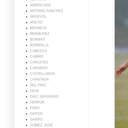
AMERICANO
ANTONIO SANCHEZ
ARDEVOL
ARETIO
BERMEJO
BERMUDEZ
BONMATÍ
BORBOLLA
CABEZO II
CABIÑO
CARLETES
CARNERO
CASTELLANOS
CHANTADA
DEL PINO
DEVA
DIAZ, SERVANDO
FERRON
FORO
GAITOS
GARRO
GOMEZ, JOSÉ