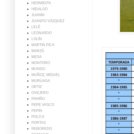
HERMIDITA
HIDALGO
JUANÍN
JUANITO VÁZQUEZ
LELÉ
LEONARDO
LOLÍN
MARTIN PICA
MARZÁ
MESA
MONTORO
MUNDO
MUÑOZ, MIGUEL
MURUAGA
ORTIZ
OVEJERO
PAHIÑO
PEPE VASCO
PEPIN
POLO II
PORTAS
REBOREDO