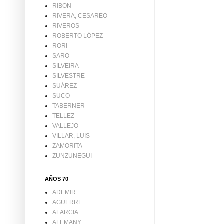
RIBON
RIVERA, CESAREO
RIVEROS
ROBERTO LÓPEZ
RORI
SARO
SILVEIRA
SILVESTRE
SUÁREZ
SUCO
TABERNER
TELLEZ
VALLEJO
VILLAR, LUIS
ZAMORITA
ZUNZUNEGUI
AÑOS 70
ADEMIR
AGUERRE
ALARCIA
ALEMANY