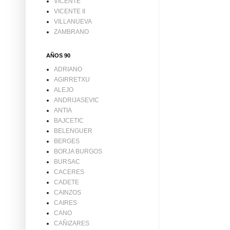
VICENTE
VICENTE II
VILLANUEVA
ZAMBRANO
AÑOS 90
ADRIANO
AGIRRETXU
ALEJO
ANDRIJASEVIC
ANTIA
BAJCETIC
BELENGUER
BERGES
BORJA BURGOS
BURSAC
CACERES
CADETE
CAINZOS
CAIRES
CANO
CAÑIZARES