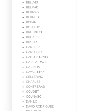
BELLVIS
BELMADI
BERIZZO
BERMEJO
BOBAN
BOTELHO
BRU, DIEGO
BUGARIN
BUSTOS
CANDELA
CANOBBIO
CARLOS DAVID
CATALÁ, DAVID
CATANHA
CAVALLERO
CELLERINO
CHARLES
CONTRERAS
COUDET
COUÑAGO
DANILO
DAVID RODRIGUEZ