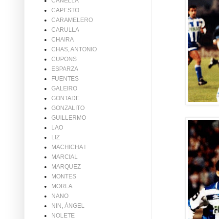
CANELLA
CAPESTO
CARAMELERO
CARULLA
CHAIRA
CHAS, ANTONIO
CUPONS
ESPARZA
FUENTES
GALEIRO
GONTADE
GONZALITO
GUILLERMO
LAO
LIZ
MACHICHA I
MARCIAL
MARQUEZ
MONTES
MORLA
NANO
NIN, ÁNGEL
NOLETE