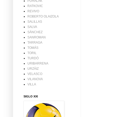
PUHALAK
RATKOVIC
REVIVO
ROBERTO OLAIZOLA
SALILLAS
SALVA
SÁNCHEZ
SANROMAN
TARRAGA
TOMÁS
TORIL
TURDÓ
URIBARRENA
URZÁIZ
VELASCO
VILANOVA
VILLA
SIGLO XXI