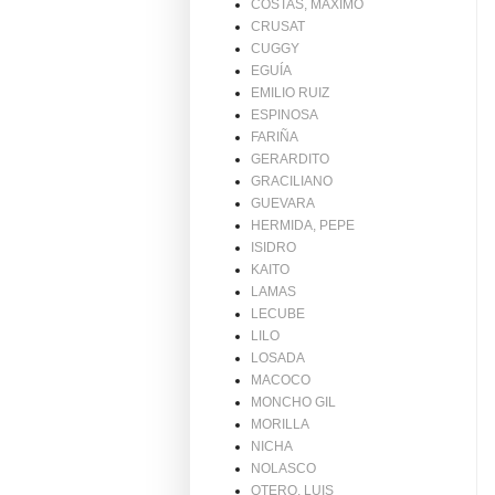
COSTAS, MAXIMO
CRUSAT
CUGGY
EGUÍA
EMILIO RUIZ
ESPINOSA
FARIÑA
GERARDITO
GRACILIANO
GUEVARA
HERMIDA, PEPE
ISIDRO
KAITO
LAMAS
LECUBE
LILO
LOSADA
MACOCO
MONCHO GIL
MORILLA
NICHA
NOLASCO
OTERO, LUIS