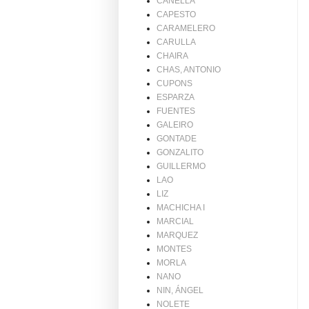
CANELLA
CAPESTO
CARAMELERO
CARULLA
CHAIRA
CHAS, ANTONIO
CUPONS
ESPARZA
FUENTES
GALEIRO
GONTADE
GONZALITO
GUILLERMO
LAO
LIZ
MACHICHA I
MARCIAL
MARQUEZ
MONTES
MORLA
NANO
NIN, ÁNGEL
NOLETE