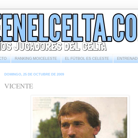
CTO
RANKING MOICELESTE
EL FÚTBOL ES CELESTE
ENTRENAD
DOMINGO, 25 DE OCTUBRE DE 2009
VICENTE