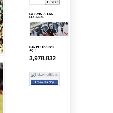
LA LONA DE LAS
LEYENDAS
HAN PASADO POR
AQUÍ
3,978,832
Follow this blog