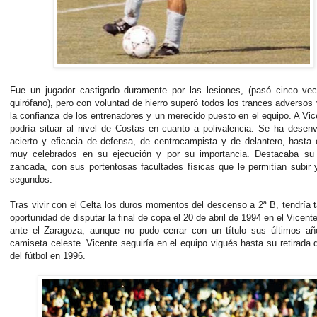
Fue un jugador castigado duramente por las lesiones, (pasó cinco vec
quirófano), pero con voluntad de hierro superó todos los trances adversos
la confianza de los entrenadores y un merecido puesto en el equipo. A Vic
podría situar al nivel de Costas en cuanto a polivalencia. Se ha desen
acierto y eficacia de defensa, de centrocampista y de delantero, hasta
muy celebrados en su ejecución y por su importancia. Destacaba su
zancada, con sus portentosas facultades físicas que le permitían subir 
segundos.
Tras vivir con el Celta los duros momentos del descenso a 2ª B, tendría 
oportunidad de disputar la final de copa el 20 de abril de 1994 en el Vicent
ante el Zaragoza, aunque no pudo cerrar con un título sus últimos añ
camiseta celeste. Vicente seguiría en el equipo vigués hasta su retirada
del fútbol en 1996.