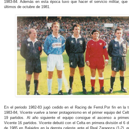
1983-84. Además en esta época tuvo que hacer el servicio militar, que
últimos de octubre de 1981.
En el periodo 1982-83 jugó cedido en el Racing de Ferrol.
Por fin en la
1983-84, Vicente vuelve a tener protagonismo en el primer equipo del Cel
19 partidos.
Al año siguiente el equipo consigue el ascenso a primer
Vicente 16 partidos.
Vicente debutó con el Celta en primera división el 6 
de 1985 en Balaidos en la derrota celeste ante el Real Zaragoza (1-2), e