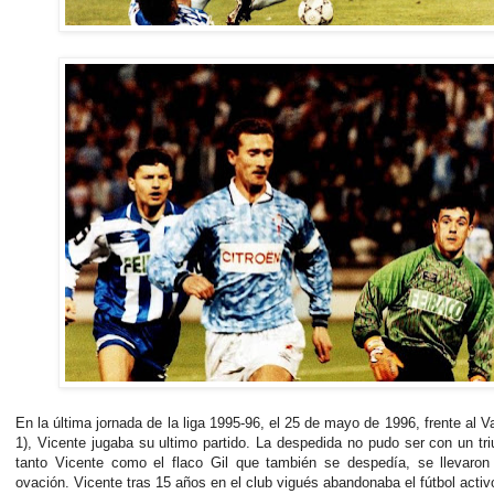
En la última jornada de la liga 1995-96, el 25 de mayo de 1996, frente al Va
1), Vicente jugaba su ultimo partido. La despedida no pudo ser con un tri
tanto Vicente como el flaco Gil que también se despedía, se llevaron
ovación. Vicente tras 15 años en el club vigués abandonaba el fútbol activ