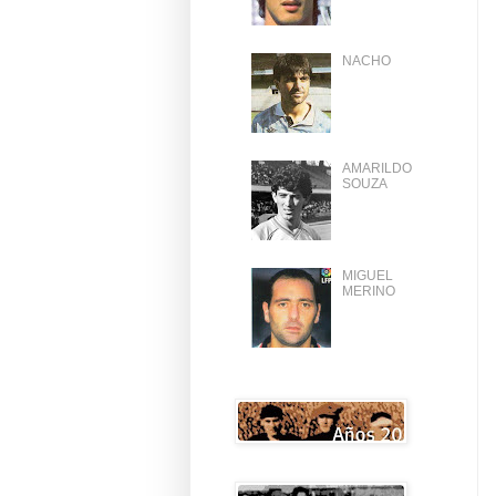
NACHO
AMARILDO
SOUZA
MIGUEL
MERINO