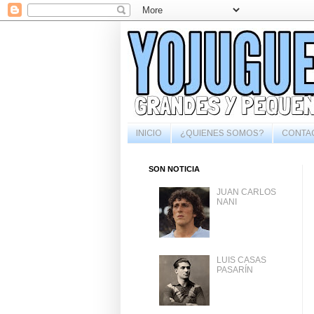
INICIO
¿QUIENES SOMOS?
CONTA
SON NOTICIA
JUAN CARLOS
NANI
LUIS CASAS
PASARÍN