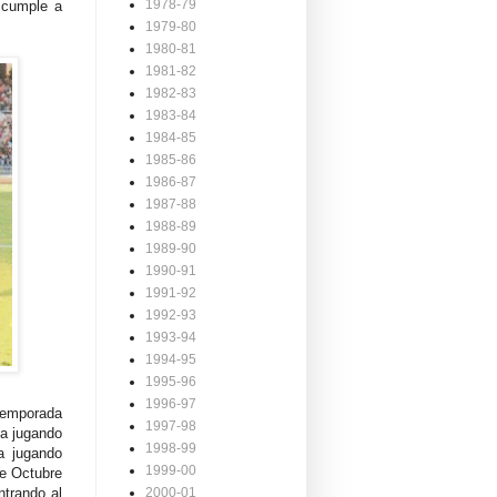
1978-79
 cumple a
1979-80
1980-81
1981-82
1982-83
1983-84
1984-85
1985-86
1986-87
1987-88
1988-89
1989-90
1990-91
1991-92
1992-93
1993-94
1994-95
1995-96
1996-97
 temporada
1997-98
ta jugando
1998-99
a jugando
1999-00
de Octubre
ntrando al
2000-01