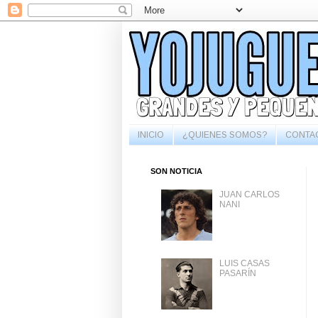
INICIO
¿QUIENES SOMOS?
CONTA
SON NOTICIA
JUAN CARLOS
NANI
LUIS CASAS
PASARÍN