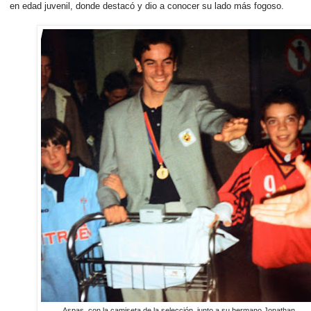
en edad juvenil, donde destacó y dio a conocer su lado más fogoso.
Aspas, con la camiseta de la selección, junto a su hermano Jonathan