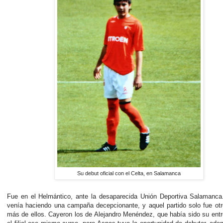
Su debut oficial con el Celta, en Salamanca
Fue en el Helmántico, ante la desaparecida Unión Deportiva Salamanca.
venía haciendo una campaña decepcionante, y aquel partido solo fue ot
más de ellos. Cayeron los de Alejandro Menéndez, que había sido su ent