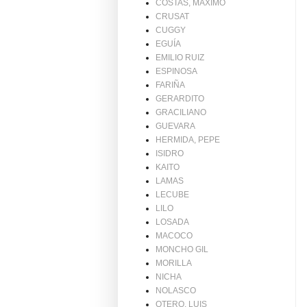
COSTAS, MAXIMO
CRUSAT
CUGGY
EGUÍA
EMILIO RUIZ
ESPINOSA
FARIÑA
GERARDITO
GRACILIANO
GUEVARA
HERMIDA, PEPE
ISIDRO
KAITO
LAMAS
LECUBE
LILO
LOSADA
MACOCO
MONCHO GIL
MORILLA
NICHA
NOLASCO
OTERO, LUIS