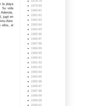
1978-79
 la playa
1979-80
. Su vida
1980-81
s. Además,
1981-82
l, jugó en
1982-83
imo Aitor.
1983-84
 ellos, el
1984-85
1985-86
1986-87
1987-88
1988-89
1989-90
1990-91
1991-92
1992-93
1993-94
1994-95
1995-96
1996-97
1997-98
1998-99
1999-00
2000-01