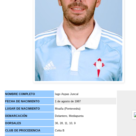
NOMBRE COMPLETO
Iago Aspas Juncal
FECHA DE NACIMIENTO
1 de agosto de 1987
LUGAR DE NACIMIENTO
Moaña (Pontevedra)
DEMARCACIÓN
Delantero, Mediapunta
DORSALES
36, 28, 11, 10, 9
CLUB DE PROCEDENCIA
Celta B