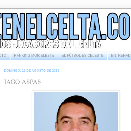
CTO
RANKING MOICELESTE
EL FÚTBOL ES CELESTE
ENTRENAD
DOMINGO, 18 DE AGOSTO DE 2013
IAGO ASPAS