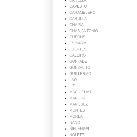
CANELLA
CAPESTO
CARAMELERO
CARULLA
CHAIRA
CHAS, ANTONIO
CUPONS
ESPARZA
FUENTES
GALEIRO
GONTADE
GONZALITO
GUILLERMO
LAO
LIZ
MACHICHA I
MARCIAL
MARQUEZ
MONTES
MORLA
NANO
NIN, ÁNGEL
NOLETE