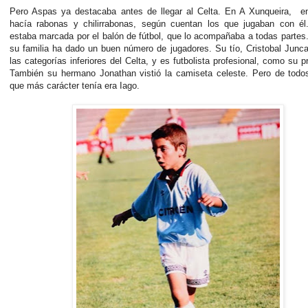
Pero Aspas ya destacaba antes de llegar al Celta. En A Xunqueira, en
hacía rabonas y chilirrabonas, según cuentan los que jugaban con él
estaba marcada por el balón de fútbol, que lo acompañaba a todas parte
su familia ha dado un buen número de jugadores. Su tío, Cristobal Junca
las categorías inferiores del Celta, y es futbolista profesional, como su pr
También su hermano Jonathan vistió la camiseta celeste. Pero de todos
que más carácter tenía era Iago.