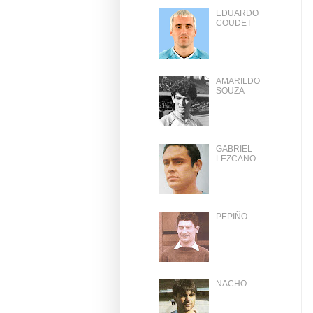
EDUARDO
COUDET
AMARILDO
SOUZA
GABRIEL
LEZCANO
PEPIÑO
NACHO