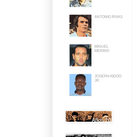
ANTONIO RIVAS
MIGUEL
MERINO
JOSEPH AIDOO
JR.